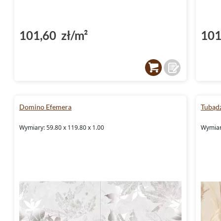
101,60 zł/m²
101
Domino Efemera
Tubąd
Wymiary: 59.80 x 119.80 x 1.00
Wymiary