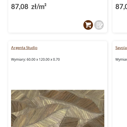
87,08 zł/m²
87,
Argenta Studio
Savoia
Wymiary: 60.00 x 120.00 x 0.70
Wymiary