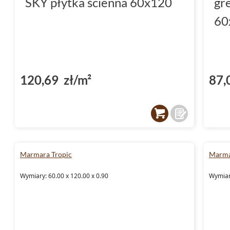
SKY płytka ścienna 60x120
gr
60
120,69 zł/m²
87,
Marmara Tropic
Marma
Wymiary: 60.00 x 120.00 x 0.90
Wymiary