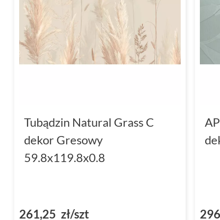
Tubądzin Natural Grass C
AP
dekor Gresowy
de
59.8x119.8x0.8
261,25 zł/szt
296