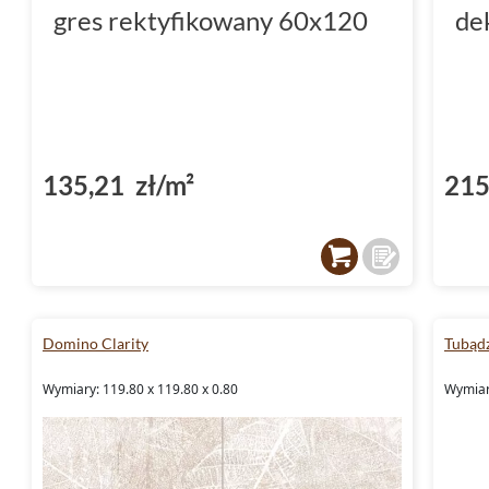
gres rektyfikowany 60x120
de
135,21 zł/m²
215
Domino Clarity
Tubąd
Wymiary: 119.80 x 119.80 x 0.80
Wymiary