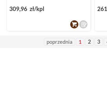
309,96 zł/kpl
261
poprzednia
1
2
3