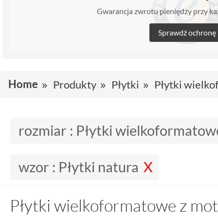
Gwarancja zwrotu pieniędzy przy 
Sprawdź ochronę
Home
Produkty
Płytki
Płytki wielk
rozmiar :
Płytki wielkoformatow
wzor :
Płytki natura
Płytki wielkoformatowe z mo