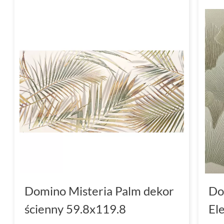
Domino Misteria Palm dekor
Do
ścienny 59.8x119.8
El