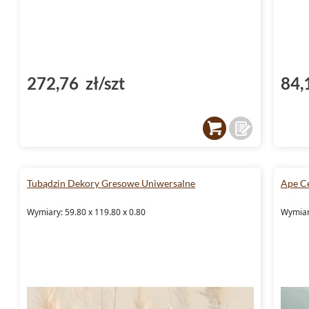
272,76 zł/szt
84,
Tubądzin Dekory Gresowe Uniwersalne
Ape Ce
Wymiary: 59.80 x 119.80 x 0.80
Wymiar