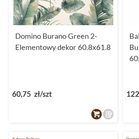
Domino Burano Green 2-
Ba
Elementowy dekor 60.8x61.8
Bu
60
60,75 zł/szt
122
Azteca Bellver
Domin