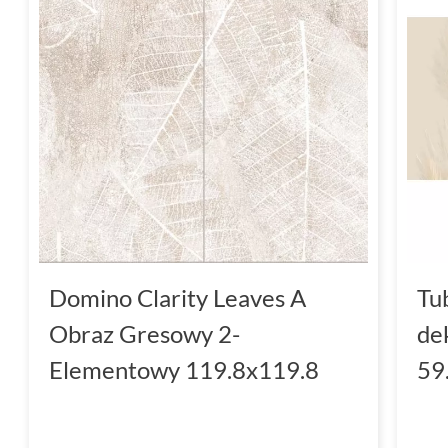
Domino Clarity Leaves A
Tu
Obraz Gresowy 2-
de
Elementowy 119.8x119.8
59