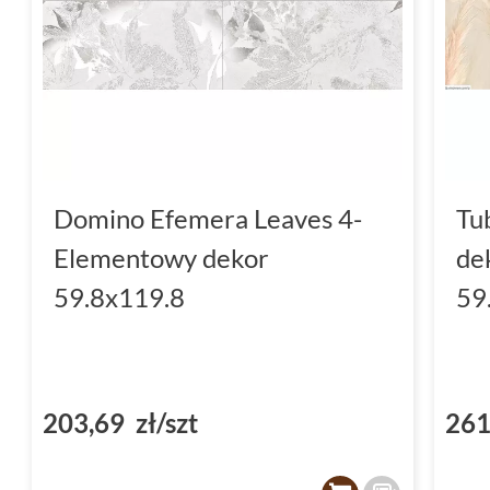
Domino Efemera Leaves 4-
Tu
Elementowy dekor
de
59.8x119.8
59
203,69 zł/szt
261