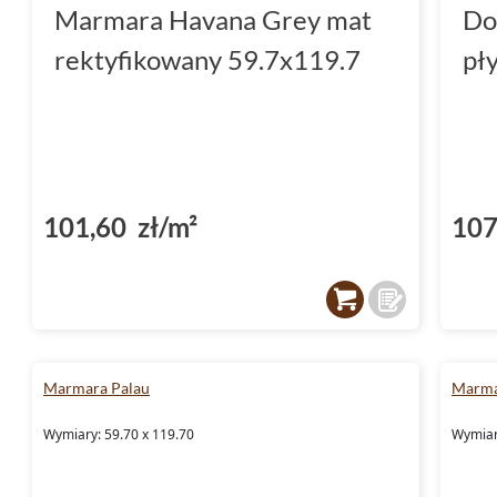
Marmara Havana Grey mat
Do
rektyfikowany 59.7x119.7
pł
101,60 zł/m²
107
Marmara Palau
Marma
Wymiary: 59.70 x 119.70
Wymiar