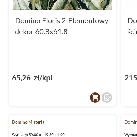
Domino Floris 2-Elementowy
Do
dekor 60.8x61.8
śc
65,26 zł/kpl
215
Domino Misteria
Domin
Wymiary: 59.80 x 119.80 x 1.00
Wymiary