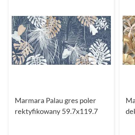
Marmara Palau gres poler
Ma
rektyfikowany 59.7x119.7
de