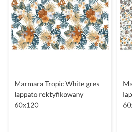
Marmara Tropic White gres
Ma
lappato rektyfikowany
la
60x120
60