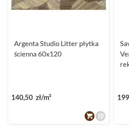
Argenta Studio Litter płytka
Sav
ścienna 60x120
Ve
re
140,50 zł/m²
199