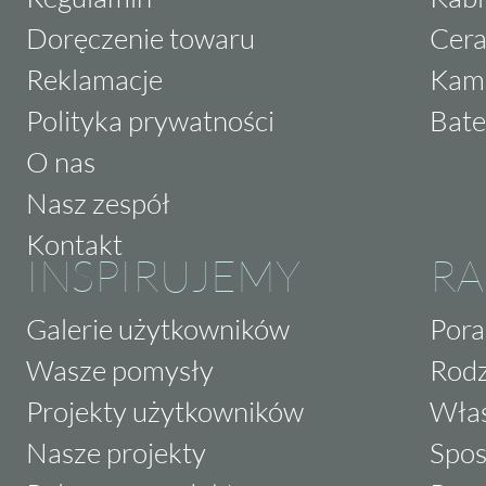
Doręczenie towaru
Cera
Reklamacje
Kam
Polityka prywatności
Bate
O nas
Nasz zespół
Kontakt
INSPIRUJEMY
RA
Galerie użytkowników
Pora
Wasze pomysły
Rodz
Projekty użytkowników
Właś
Nasze projekty
Spos