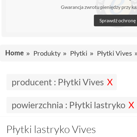
Gwarancja zwrotu pieniędzy przy 
Sprawdź ochronę
Home
Produkty
Płytki
Płytki Vives
producent :
Płytki Vives
powierzchnia :
Płytki lastryko
Płytki lastryko Vives