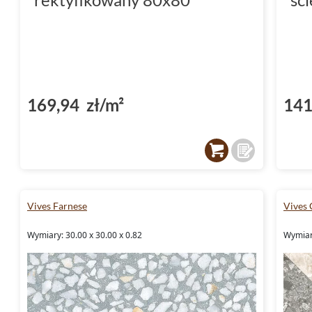
169,94 zł/m²
141
Vives Farnese
Vives 
Wymiary: 30.00 x 30.00 x 0.82
Wymiary