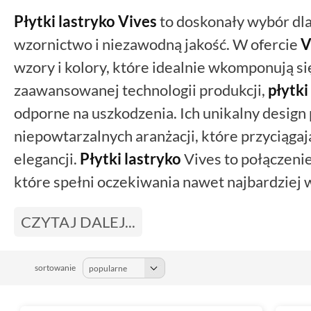
Płytki lastryko
Vives
to doskonały wybór dl
wzornictwo i niezawodną jakość. W ofercie
V
wzory i kolory, które idealnie wkomponują s
zaawansowanej technologii produkcji,
płytki
odporne na uszkodzenia. Ich unikalny design
niepowtarzalnych aranżacji, które przyciągaj
elegancji.
Płytki lastryko
Vives to połączenie
które spełni oczekiwania nawet najbardziej
CZYTAJ DALEJ...
sortowanie