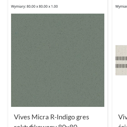
Wymiary: 80.00 x 80.00 x 1.00
Wymiary
Vives Micra R-Indigo gres
Vi
rektyfikowany 80x80
śc