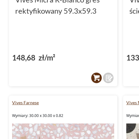
rektyfikowany 59.3x59.3
śc
148,68 zł/m²
133
Vives Farnese
Vives 
Wymiary: 30.00 x 30.00 x 0.82
Wymiary