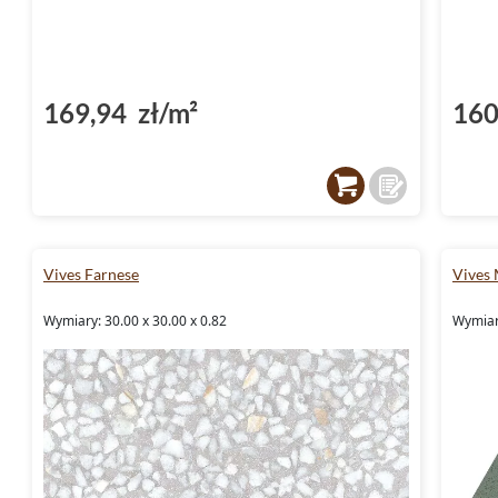
169,94 zł/m²
160
Vives Farnese
Vives 
Wymiary: 30.00 x 30.00 x 0.82
Wymiary