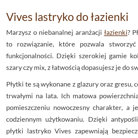
Vives lastryko do łazienki
Marzysz o niebanalnej aranżacji
łazienki
? P
to rozwiązanie, które pozwala stworzyć
funkcjonalności. Dzięki szerokiej gamie kol
szary czy mix, z łatwością dopasujesz je do s
Płytki te są wykonane z glazury oraz gresu, c
trwałymi na lata. Ich matowa powierzchnia
pomieszczeniu nowoczesny charakter, a j
codziennym użytkowaniu. Dzięki antypoś
płytki lastryko Vives zapewniają bezpie