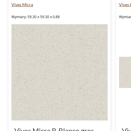
Vives Micra
Vives 
Wymiary: 59.30 x 59.30 x 0.88
Wymiary
Vives Micra R-Blanco gres
Vi