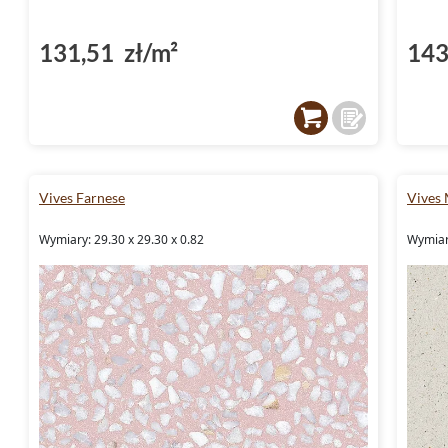
131,51 zł/m²
143
Vives Farnese
Vives 
Wymiary: 29.30 x 29.30 x 0.82
Wymiary