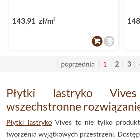
143,91 zł/m²
148
poprzednia
1
2
3
Płytki lastryko Viv
wszechstronne rozwiązani
Płytki lastryko
Vives to nie tylko produkt
tworzenia wyjątkowych przestrzeni. Dostępn