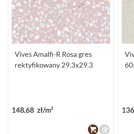
Vives Amalfi-R Rosa gres
Vi
rektyfikowany 29.3x29.3
60
148,68 zł/m²
136