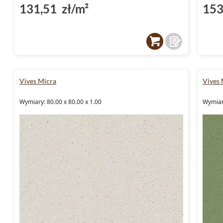
131,51 zł/m²
153
Vives Micra
Vives 
Wymiary: 80.00 x 80.00 x 1.00
Wymiary