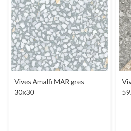
Vives Amalfi MAR gres
Vi
30x30
59