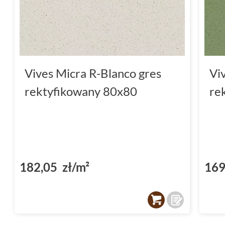
Vives Micra R-Blanco gres
Vi
rektyfikowany 80x80
re
182,05 zł/m²
169