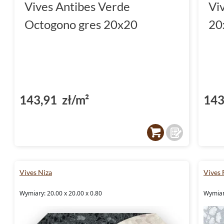
Vives Antibes Verde
Vi
Octogono gres 20x20
20
143,91 zł/m²
143
Vives Niza
Vives 
Wymiary: 20.00 x 20.00 x 0.80
Wymiary