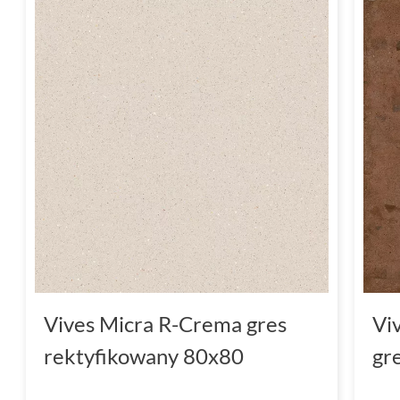
Vives Micra R-Crema gres
Vi
rektyfikowany 80x80
gr