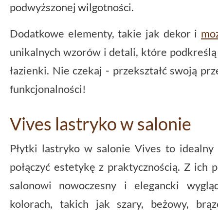
podwyższonej wilgotności.
Dodatkowe elementy, takie jak dekor i
moz
unikalnych wzorów i detali, które podkreśl
łazienki. Nie czekaj - przekształć swoją prz
funkcjonalności!
Vives lastryko w salonie
Płytki lastryko w salonie Vives to idealny
połączyć estetykę z praktycznością. Z ic
salonowi nowoczesny i elegancki wyglą
kolorach, takich jak szary, beżowy, brą