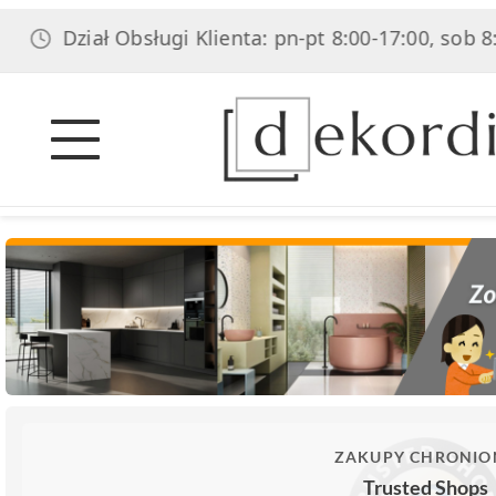
ał Obsługi Klienta: pn-pt 8:00-17:00, sob 8:00-14:00
ZAKUPY CHRONIO
Trusted Shops