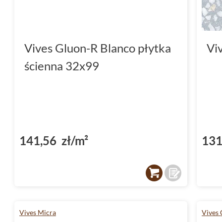
Vives Gluon-R Blanco płytka
Vi
ścienna 32x99
141,56 zł/m²
131
Vives Micra
Vives 