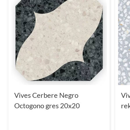
Vives Cerbere Negro
Vi
Octogono gres 20x20
re