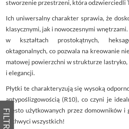
stworzenie przestrzeni, która odzwierciedli T
Ich uniwersalny charakter sprawia, że dos
klasycznymi, jak i nowoczesnymi wnętrzami. 
w kształtach prostokątnych, heksag
oktagonalnych, co pozwala na kreowanie nie
matowej powierzchni w strukturze lastryko,
i elegancji.
Płytki te charakteryzują się wysoką odpornoś
antypoślizgowością (R10), co czyni je ide
często użytkowanych przez domowników i go
FILTRY
zachwyci wszystkich!