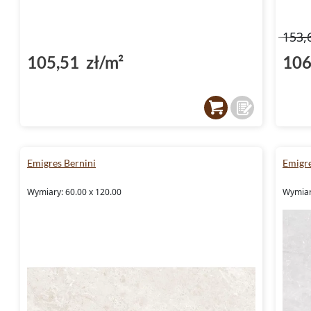
153,
105,51 zł/m²
106
Emigres Bernini
Emigre
Wymiary: 60.00 x 120.00
Wymiar