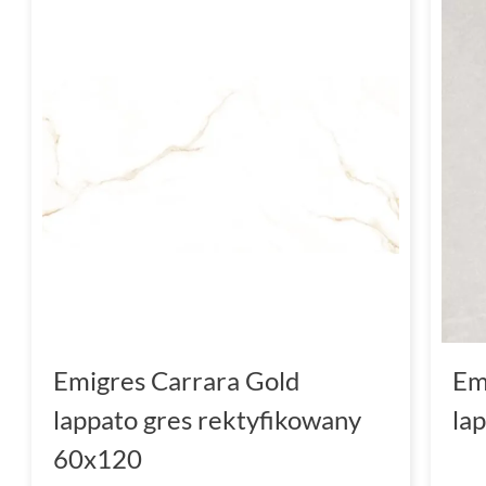
Emigres Carrara Gold
Em
lappato gres rektyfikowany
la
60x120