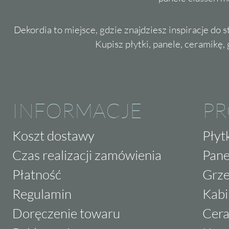
Dekordia to miejsce, gdzie znajdziesz inspiracje do 
Kupisz płytki, panele, ceramikę, g
INFORMACJE
P
Koszt dostawy
Płyt
Czas realizacji zamówienia
Pane
Płatność
Grze
Regulamin
Kabi
Doręczenie towaru
Cera