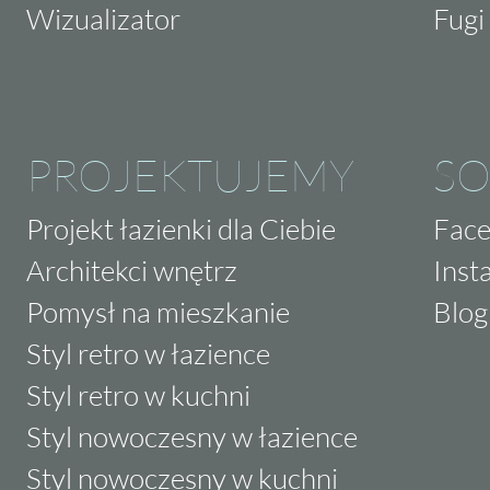
Wizualizator
Fugi 
PROJEKTUJEMY
SO
Projekt łazienki dla Ciebie
Fac
Architekci wnętrz
Inst
Pomysł na mieszkanie
Blog
Styl retro w łazience
Styl retro w kuchni
Styl nowoczesny w łazience
Styl nowoczesny w kuchni