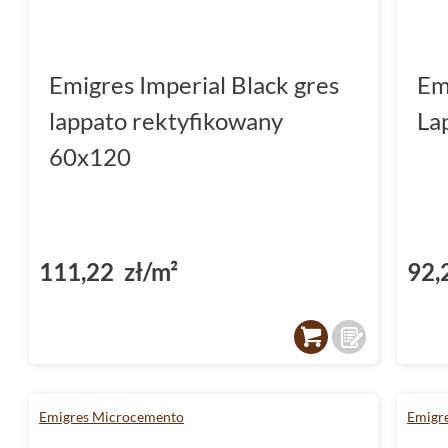
Emigres Imperial Black gres
Em
lappato rektyfikowany
La
60x120
111,22 zł/m²
92,
Emigres Microcemento
Emigr