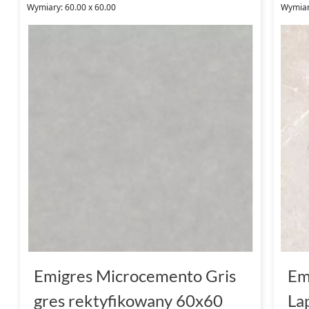
Wymiary: 60.00 x 60.00
Wymiar
Emigres Microcemento Gris
Em
gres rektyfikowany 60x60
La