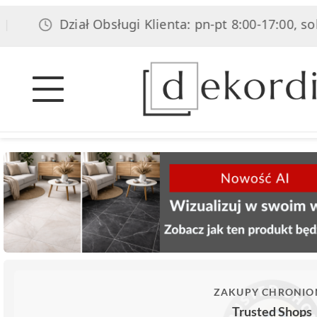
Dział Obsługi Klienta: pn-pt 8:00-17:00, sob 8:00-1
ZAKUPY CHRONIO
Trusted Shops