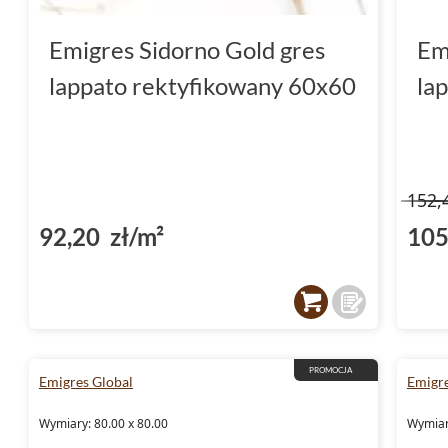
Emigres Sidorno Gold gres
Em
lappato rektyfikowany 60x60
la
152,
92,20 zł/m²
105
PROMOCJA
Emigres Global
Emigre
Wymiary: 80.00 x 80.00
Wymiar