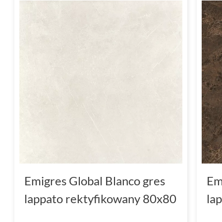
Emigres Global Blanco gres
Em
lappato rektyfikowany 80x80
la