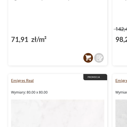
142,
71,91 zł/m²
98,
PROMOCJA
Emigres Real
Emigr
Wymiary: 80.00 x 80.00
Wymiar