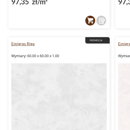
97,35 zł/m²
97,
PROMOCJA
Emigres Riga
Emigr
Wymiary: 60.00 x 60.00 x 1.00
Wymiar