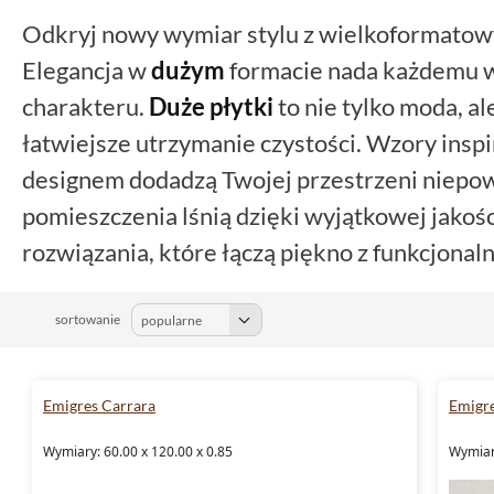
Odkryj nowy wymiar stylu z wielkoformato
Elegancja w
dużym
formacie nada każdemu 
charakteru.
Duże płytki
to nie tylko moda, al
łatwiejsze utrzymanie czystości. Wzory ins
designem dodadzą Twojej przestrzeni niepo
pomieszczenia lśnią dzięki wyjątkowej jakoś
rozwiązania, które łączą piękno z funkcjonaln
sortowanie
Emigres Carrara
Emigre
Wymiary: 60.00 x 120.00 x 0.85
Wymiar