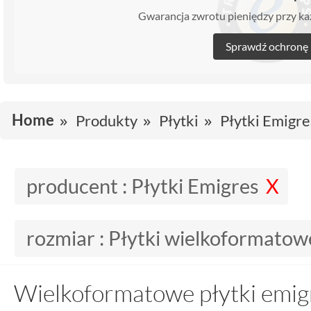
Gwarancja zwrotu pieniędzy przy 
Sprawdź ochronę
Home
Produkty
Płytki
Płytki Emigre
producent :
Płytki Emigres
rozmiar :
Płytki wielkoformatow
Wielkoformatowe płytki emig