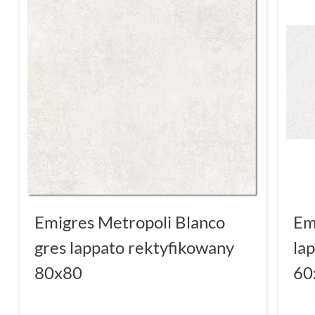
Emigres Metropoli Blanco
Em
gres lappato rektyfikowany
la
80x80
60