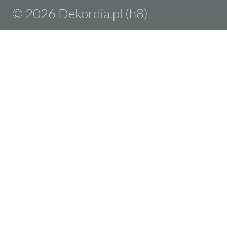
© 2026 Dekordia.pl (h8)