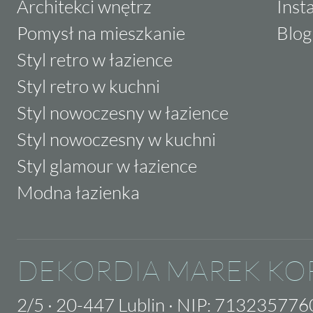
Architekci wnętrz
Inst
Pomysł na mieszkanie
Blog
Styl retro w łazience
Styl retro w kuchni
Styl nowoczesny w łazience
Styl nowoczesny w kuchni
Styl glamour w łazience
Modna łazienka
DEKORDIA MAREK KO
2/5
·
20-447 Lublin
·
NIP: 713235776