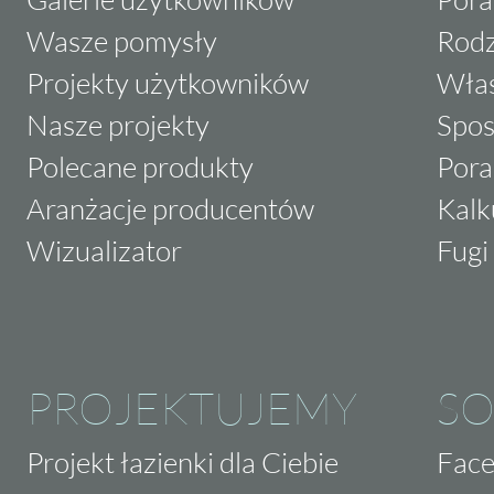
Wasze pomysły
Rodz
Projekty użytkowników
Właś
Nasze projekty
Spos
Polecane produkty
Pora
Aranżacje producentów
Kalk
Wizualizator
Fugi 
PROJEKTUJEMY
SO
Projekt łazienki dla Ciebie
Fac