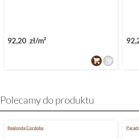
92,20 zł/m²
92,
Polecamy do produktu
Realonda Cordoba
Parad