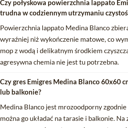
Czy połyskowa powierzchnia lappato Emi
trudna w codziennym utrzymaniu czystoś
Powierzchnia lappato Medina Blanco zbiera
wyraźniej niż wykończenie matowe, co wy
mop z wodą i delikatnym środkiem czyszcz
agresywna chemia nie jest tu potrzebna.
Czy gres Emigres Medina Blanco 60x60 cm
lub balkonie?
Medina Blanco jest mrozoodporny zgodnie 
można go układać na tarasie i balkonie. Na