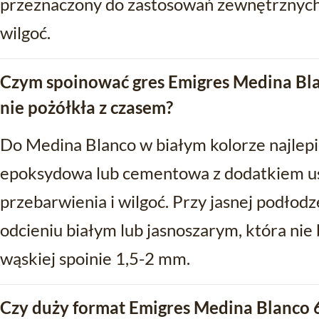
przeznaczony do zastosowań zewnętrznych 
wilgoć.
Czym spoinować gres Emigres Medina Bla
nie pożółkła z czasem?
Do Medina Blanco w białym kolorze najlepie
epoksydowa lub cementowa z dodatkiem us
przebarwienia i wilgoć. Przy jasnej podłod
odcieniu białym lub jasnoszarym, która ni
wąskiej spoinie 1,5-2 mm.
Czy duży format Emigres Medina Blanco 