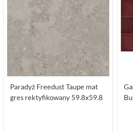
Paradyż Freedust Taupe mat
Ga
gres rektyfikowany 59.8x59.8
Bu