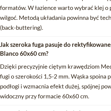
formatów. W łazience warto wybrać klej o
wilgoć. Metodą układania powinna być tec
(back-buttering).
Jak szeroka fuga pasuje do rektyfikowan
Blanco 60x60 cm?
Dzięki precyzyjnie ciętym krawędziom Me
fugi o szerokości 1,5-2 mm. Wąska spoina p
podłogi i wzmacnia efekt dużej, spójnej pow
widoczny przy formacie 60x60 cm.