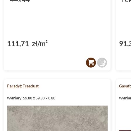
111,71 zł/m²
91,
Paradyż Freedust
Gayaf
Wymiary: 59.80 x 59.80 x 0.80
Wymiary