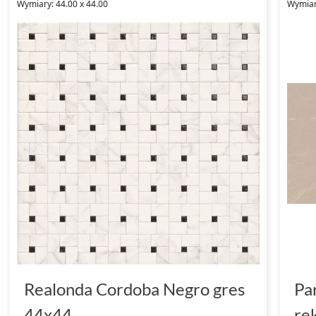
Wymiary: 44.00 x 44.00
Wymiary
Realonda Cordoba Negro gres
Pa
44x44
re