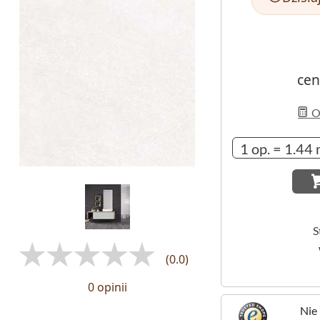
cen
Ob
S
(0.0)
0 opinii
Nie 