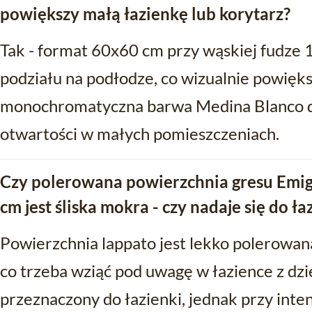
powiększy małą łazienkę lub korytarz?
Tak - format 60x60 cm przy wąskiej fudze 1
podziału na podłodze, co wizualnie powięks
monochromatyczna barwa Medina Blanco 
otwartości w małych pomieszczeniach.
Czy polerowana powierzchnia gresu Emi
cm jest śliska mokra - czy nadaje się do ła
Powierzchnia lappato jest lekko polerowana
co trzeba wziąć pod uwagę w łazience z dzi
przeznaczony do łazienki, jednak przy in