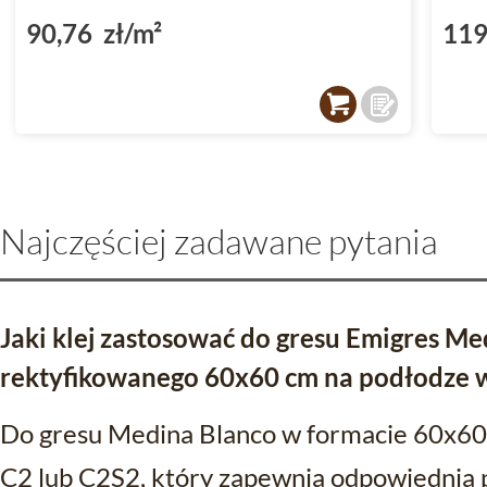
90,76 zł/m²
119
Najczęściej zadawane pytania
Jaki klej zastosować do gresu Emigres M
rektyfikowanego 60x60 cm na podłodze w
Do gresu Medina Blanco w formacie 60x60 c
C2 lub C2S2, który zapewnia odpowiednią 