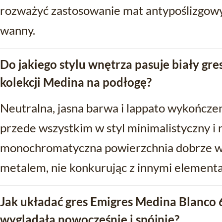
rozważyć zastosowanie mat antypoślizgowyc
wanny.
Do jakiego stylu wnętrza pasuje biały gr
kolekcji Medina na podłogę?
Neutralna, jasna barwa i lappato wykończe
przede wszystkim w styl minimalistyczny 
monochromatyczna powierzchnia dobrze w
metalem, nie konkurując z innymi elementa
Jak układać gres Emigres Medina Blanco
wyglądała nowocześnie i spójnie?