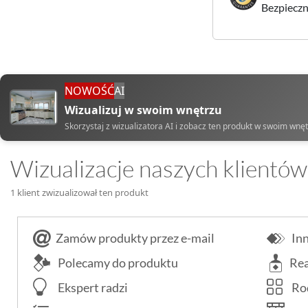
Bezpieczne
NOWOŚĆ
AI
Wizualizuj w swoim wnętrzu
Skorzystaj z wizualizatora AI i zobacz ten produkt w swoim wnę
Wizualizacje naszych klientów
1 klient zwizualizował ten produkt
Zamów produkty przez e-mail
Inn
Polecamy do produktu
Rea
Ekspert radzi
Rod