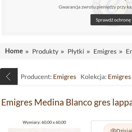
Gwarancja zwrotu pieniędzy przy 
Sprawdź ochronę
Home
Produkty
Płytki
Emigres
E
Producent:
Emigres
Kolekcja:
Emigres
Emigres Medina Blanco gres lapp
Wymiary:
60.00 x 60.00
Dzisia