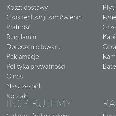
Koszt dostawy
Płyt
Czas realizacji zamówienia
Pane
Płatność
Grze
Regulamin
Kabi
Doręczenie towaru
Cera
Reklamacje
Kam
Polityka prywatności
Bate
O nas
Nasz zespół
Kontakt
INSPIRUJEMY
RA
Galerie użytkowników
Pora