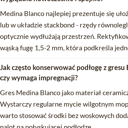
Medina Blanco najlepiej prezentuje się uło
lub w układzie stackbond - rzędy równolegl
optycznie wydłużają przestrzeń. Rektyfik
wąską fugę 1,5-2 mm, która podkreśla jedn
Jak często konserwować podłogę z gresu 
czy wymaga impregnacji?
Gres Medina Blanco jako materiał ceramic
Wystarczy regularne mycie wilgotnym mop
warto stosować środki bez woskowych dod
nalot na połyskującej podłodze.