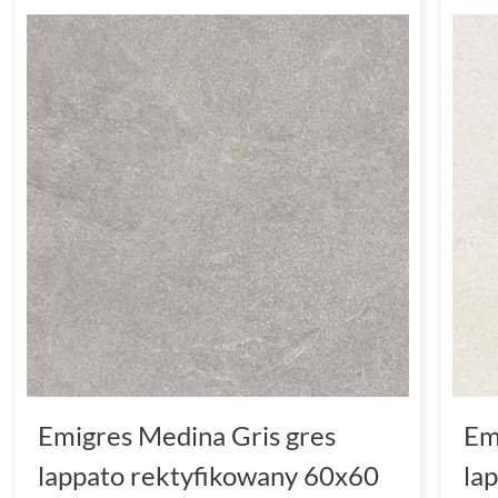
Emigres Medina Gris gres
Em
lappato rektyfikowany 60x60
la