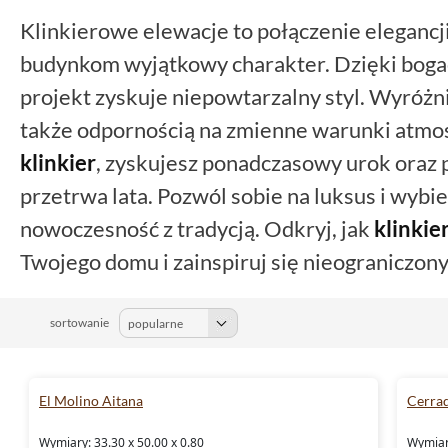
Klinkierowe elewacje to połączenie elegancji 
budynkom wyjątkowy charakter. Dzięki boga
projekt zyskuje niepowtarzalny styl. Wyróżnia
także odpornością na zmienne warunki atmos
klinkier
, zyskujesz ponadczasowy urok oraz 
przetrwa lata. Pozwól sobie na luksus i wybie
nowoczesność z tradycją. Odkryj, jak
klinkie
Twojego domu i zainspiruj się nieograniczon
sortowanie
El Molino Aitana
Cerra
Wymiary: 33.30 x 50.00 x 0.80
Wymiary