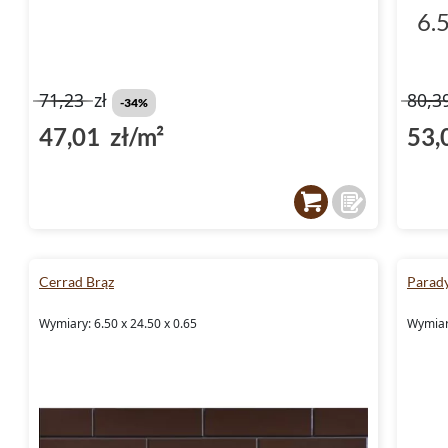
6.
71,23
zł
80,3
-34%
47,01 zł/m²
53,
Cerrad Brąz
Parad
Wymiary: 6.50 x 24.50 x 0.65
Wymiary