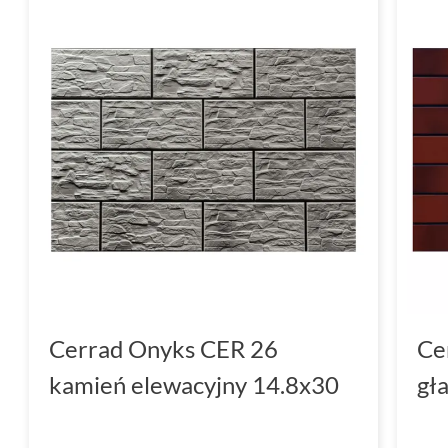
Cerrad Onyks CER 26
Ce
kamień elewacyjny 14.8x30
gł