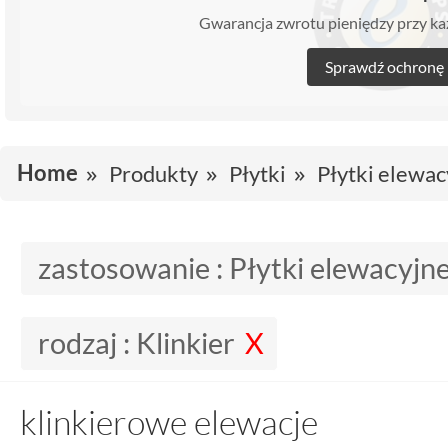
Gwarancja zwrotu pieniędzy przy 
Sprawdź ochronę
Home
Produkty
Płytki
Płytki elewac
zastosowanie :
Płytki elewacyjn
rodzaj :
Klinkier
klinkierowe elewacje