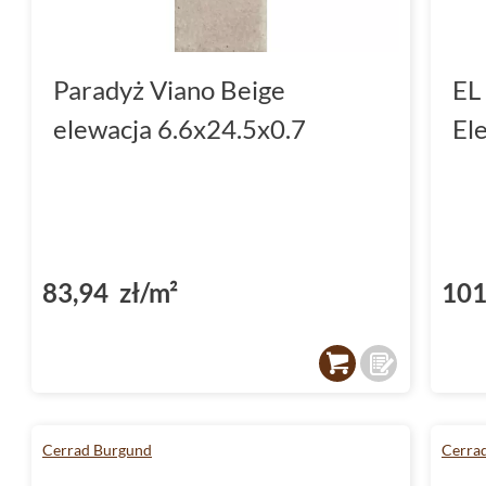
Paradyż Viano Beige
EL
elewacja 6.6x24.5x0.7
El
83,94 zł/m²
101
Cerrad Burgund
Cerra