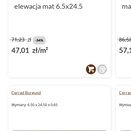
elewacja mat 6.5x24.5
ma
71,23
zł
86,5
-34%
47,01 zł/m²
57,
Cerrad Burgund
Cerrad
Wymiary: 6.50 x 24.50 x 0.65
Wymiary