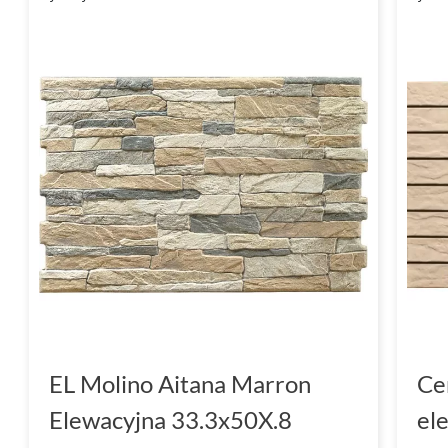
EL Molino Aitana Marron
Ce
Elewacyjna 33.3x50X.8
el