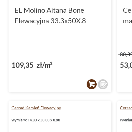
EL Molino Aitana Bone
Ce
Elewacyjna 33.3x50X.8
ma
80,3
109,35 zł/m²
53,
Cerrad Kamień Elewacyjny
Cerra
Wymiary: 14.80 x 30.00 x 0.90
Wymiary