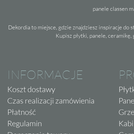
panele classen m
Dekordia to miejsce, gdzie znajdziesz inspiracje do 
Kupisz płytki, panele, ceramikę, g
INFORMACJE
P
Koszt dostawy
Płyt
Czas realizacji zamówienia
Pane
Płatność
Grze
Regulamin
Kabi