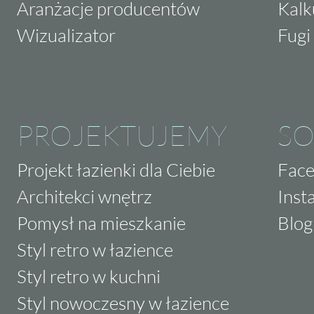
Aranżacje producentów
Kalk
Wizualizator
Fugi 
PROJEKTUJEMY
SO
Projekt łazienki dla Ciebie
Fac
Architekci wnętrz
Inst
Pomysł na mieszkanie
Blog
Styl retro w łazience
Styl retro w kuchni
Styl nowoczesny w łazience