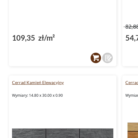
82,8
109,35 zł/m²
54,
Cerrad Kamień Elewacyjny
Cerra
Wymiary: 14.80 x 30.00 x 0.90
Wymiary