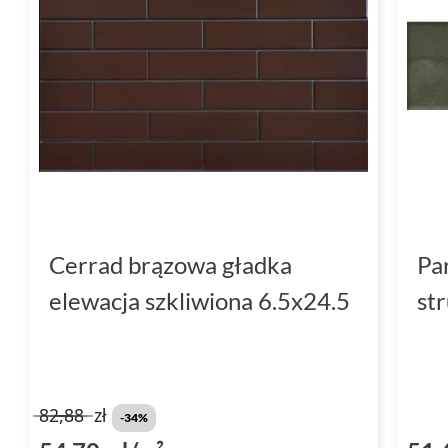
Cerrad brązowa gładka
Pa
elewacja szkliwiona 6.5x24.5
st
82,88
zł
-34%