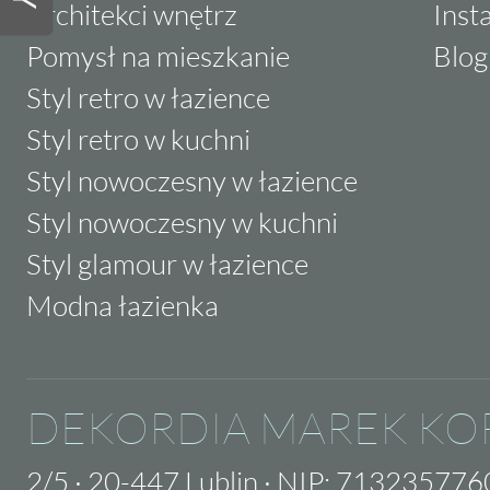
Architekci wnętrz
Inst
Pomysł na mieszkanie
Blog
Styl retro w łazience
Styl retro w kuchni
Styl nowoczesny w łazience
Styl nowoczesny w kuchni
Styl glamour w łazience
Modna łazienka
DEKORDIA MAREK KO
2/5
·
20-447 Lublin
·
NIP: 713235776