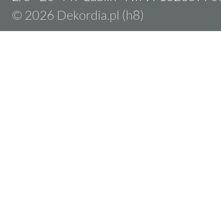
© 2026 Dekordia.pl (h8)