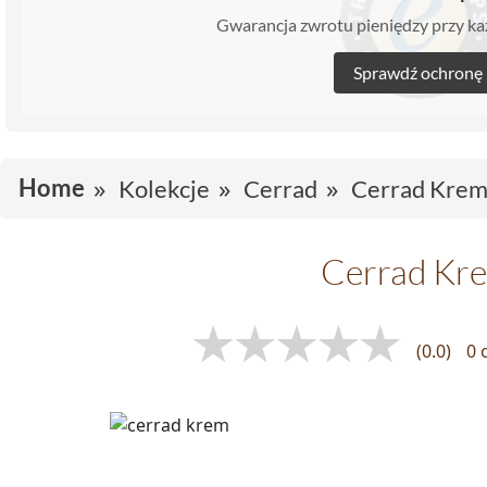
Gwarancja zwrotu pieniędzy przy 
Sprawdź ochronę
Home
Kolekcje
Cerrad
Cerrad Kre
Cerrad Kr
(0.0)
0 