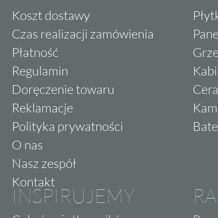
Koszt dostawy
Płyt
Czas realizacji zamówienia
Pane
Płatność
Grze
Regulamin
Kabi
Doręczenie towaru
Cera
Reklamacje
Kam
Polityka prywatności
Bate
O nas
Nasz zespół
Kontakt
INSPIRUJEMY
RA