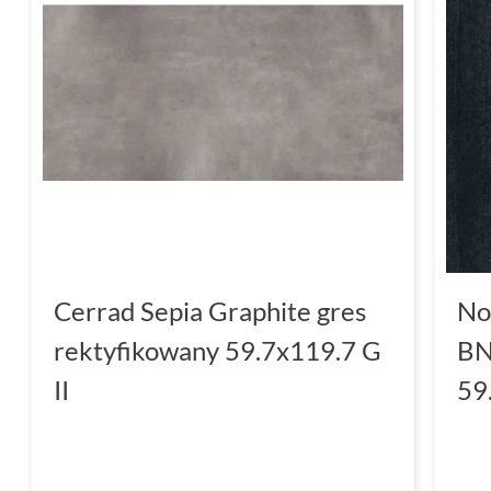
Cerrad Sepia Graphite gres
No
rektyfikowany 59.7x119.7 G
BN
II
59