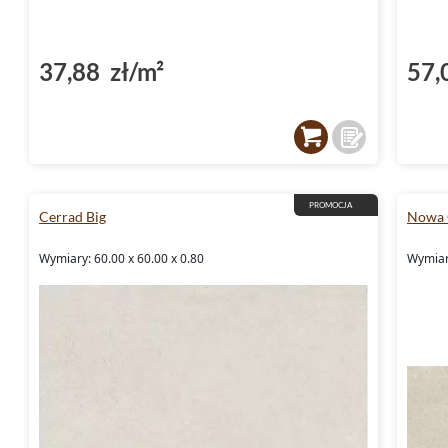
37,88 zł/m²
57,
PROMOCJA
Cerrad Big
Nowa 
Wymiary: 60.00 x 60.00 x 0.80
Wymiar