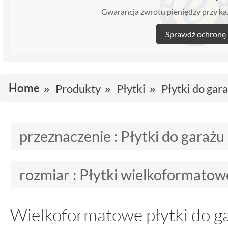
Gwarancja zwrotu pieniędzy przy 
Sprawdź ochronę
Home
Produkty
Płytki
Płytki do gar
przeznaczenie :
Płytki do garażu
rozmiar :
Płytki wielkoformatow
Wielkoformatowe płytki do g