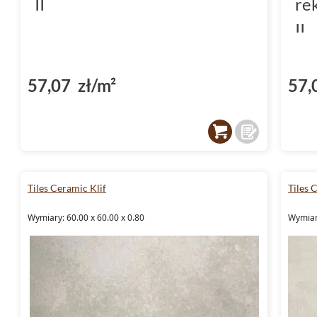
II
re
II
57,07 zł/m²
57,
Tiles Ceramic Klif
Tiles 
Wymiary: 60.00 x 60.00 x 0.80
Wymiary