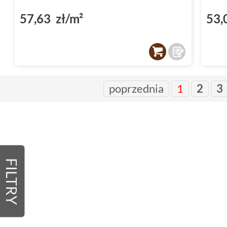
57,63 zł/m²
53,
poprzednia
1
2
3
FILTRY