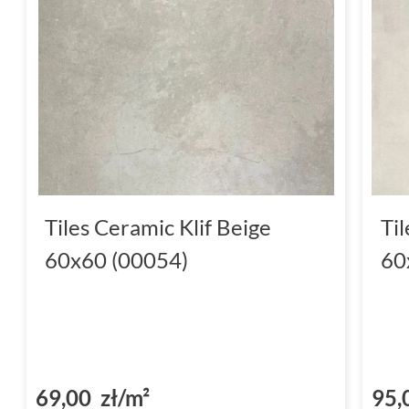
Tiles Ceramic Klif Beige
Ti
60x60 (00054)
60
69,00 zł/m²
95,