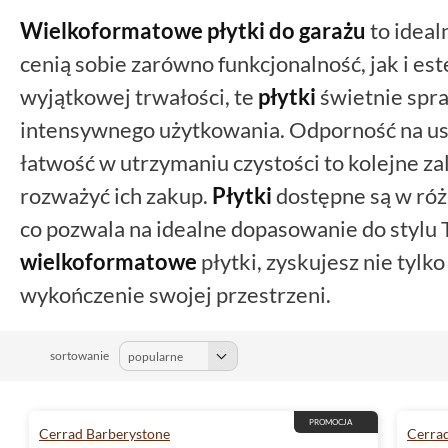
Wielkoformatowe
płytki do garażu
to ideal
cenią sobie zarówno funkcjonalność, jak i est
wyjątkowej trwałości, te
płytki
świetnie spr
intensywnego użytkowania. Odporność na us
łatwość w utrzymaniu czystości to kolejne zal
rozważyć ich zakup.
Płytki
dostępne są w róż
co pozwala na idealne dopasowanie do stylu 
wielkoformatowe
płytki, zyskujesz nie tylko
wykończenie swojej przestrzeni.
sortowanie
PROMOCJA
Cerrad Barberystone
Cerrad