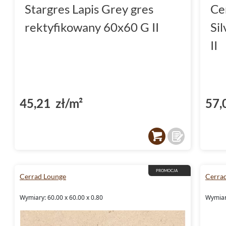
Stargres Lapis Grey gres
Ce
rektyfikowany 60x60 G II
Si
II
45,21 zł/m²
57,
PROMOCJA
Cerrad Lounge
Cerrad
Wymiary: 60.00 x 60.00 x 0.80
Wymiar