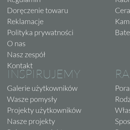
Doręczenie towaru
Cera
Reklamacje
Kam
Polityka prywatności
Bate
O nas
Nasz zespół
Kontakt
INSPIRUJEMY
RA
Galerie użytkowników
Pora
Wasze pomysły
Rodz
Projekty użytkowników
Właś
Nasze projekty
Spos