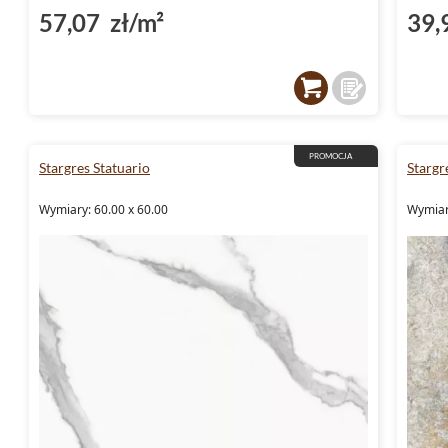
57,07 zł/m²
39,
PROMOCJA
Stargres Statuario
Starg
Wymiary: 60.00 x 60.00
Wymiar