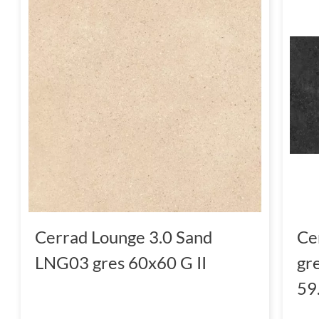
Cerrad Lounge 3.0 Sand
Ce
LNG03 gres 60x60 G II
gr
59