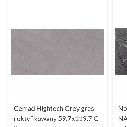
Cerrad Hightech Grey gres
No
rektyfikowany 59.7x119.7 G
NA