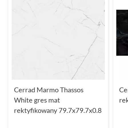
Cerrad Marmo Thassos
Ce
White gres mat
re
rektyfikowany 79.7x79.7x0.8