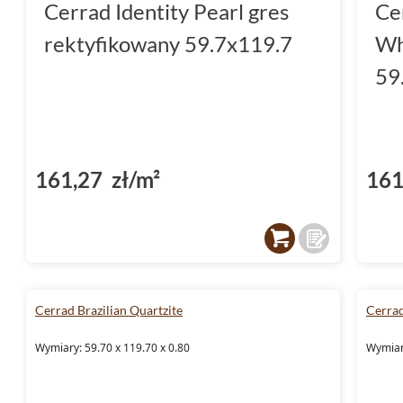
Cerrad Identity Pearl gres
Ce
rektyfikowany 59.7x119.7
Wh
59
161,27 zł/m²
161
Cerrad Brazilian Quartzite
Cerra
Wymiary: 59.70 x 119.70 x 0.80
Wymiary