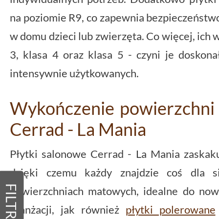
na poziomie R9, co zapewnia bezpieczeństwo
w domu dzieci lub zwierzęta. Co więcej, ich w
3, klasa 4 oraz klasa 5 - czyni je dosk
intensywnie użytkowanych.
Wykończenie powierzchni 
Cerrad - La Mania
Płytki salonowe Cerrad - La Mania zaskak
dzięki czemu każdy znajdzie coś dla s
FILTRY
powierzchniach matowych, idealne do now
aranżacji, jak również
płytki polerowane