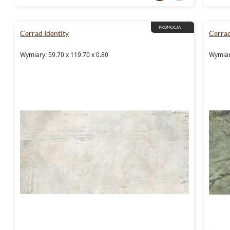
PROMOCJA
Cerrad Identity
Cerrad
Wymiary: 59.70 x 119.70 x 0.80
Wymiary