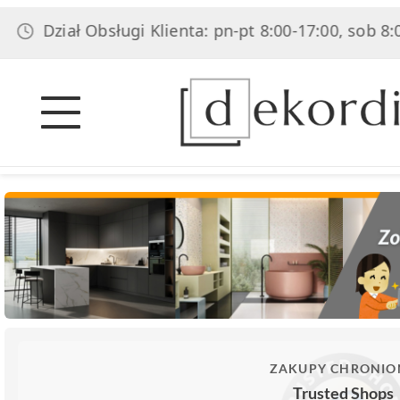
iał Obsługi Klienta: pn-pt 8:00-17:00, sob 8:00-14:00
ZAKUPY CHRONIO
Trusted Shops