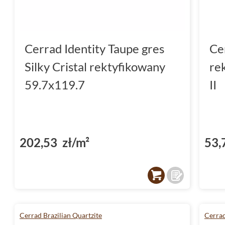
Cerrad Identity Taupe gres
Ce
Silky Cristal rektyfikowany
re
59.7x119.7
II
202,53 zł/m²
53,
Cerrad Brazilian Quartzite
Cerra