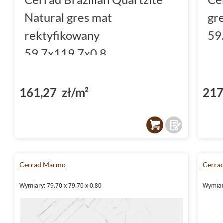
Natural gres mat
gr
rektyfikowany
59
59.7x119.7x0.8
161,27 zł/m²
217
Cerrad Marmo
Cerra
Wymiary: 79.70 x 79.70 x 0.80
Wymiary