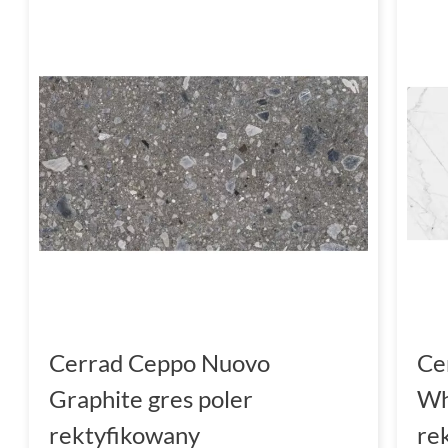
Cerrad Ceppo Nuovo
Ce
Graphite gres poler
Wh
rektyfikowany
re