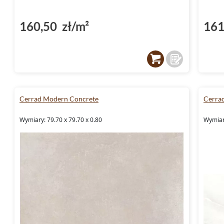
160,50 zł/m²
161
Cerrad Modern Concrete
Cerra
Wymiary: 79.70 x 79.70 x 0.80
Wymiary