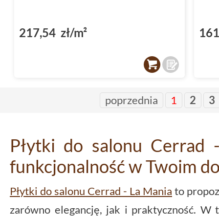
217,54 zł/m²
161
poprzednia
1
2
3
Płytki do salonu Cerrad -
funkcjonalność w Twoim d
Płytki do salonu Cerrad - La Mania
to propoz
zarówno elegancję, jak i praktyczność. W t