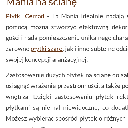
Mania na ścianę
Płytki Cerrad
- La Mania idealnie nadają s
pomocą można stworzyć efektowną dekora
gości i nada pomieszczeniu unikalnego charak
zarówno
płytki szare
, jak i inne subtelne od
swojej koncepcji aranżacyjnej.
Zastosowanie dużych płytek na ścianę do sa
osiągnąć wrażenie przestronności, a także 
wnętrza. Dzięki zastosowaniu płytek rek
płytkami są niemal niewidoczne, co dodat
Możesz wybierać spośród płytek o różnych s