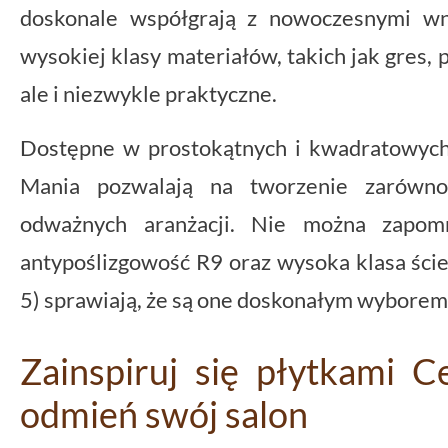
doskonale współgrają z nowoczesnymi wn
wysokiej klasy materiałów, takich jak gres, p
ale i niezwykle praktyczne.
Dostępne w prostokątnych i kwadratowych k
Mania pozwalają na tworzenie zarówno 
odważnych aranżacji. Nie można zapomn
antypoślizgowość R9 oraz wysoka klasa ściera
5) sprawiają, że są one doskonałym wyborem
Zainspiruj się płytkami C
odmień swój salon