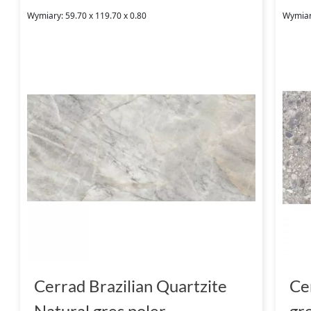
Wymiary: 59.70 x 119.70 x 0.80
Wymiary
Cerrad Brazilian Quartzite
Ce
Natural gres poler
gr