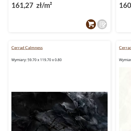
161,27 zł/m²
160
Cerrad Calmness
Cerra
Wymiary: 59.70 x 119.70 x 0.80
Wymiary