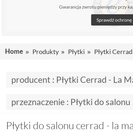
Gwarancja zwrotu pieniędzy przy 
Sprawdź ochronę
Home
Produkty
Płytki
Płytki Cerrad
producent :
Płytki Cerrad - La M
przeznaczenie :
Płytki do salonu
Płytki do salonu cerrad - la m