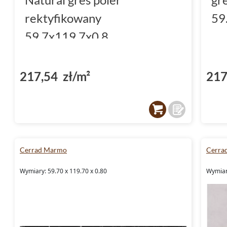
rektyfikowany
59
59.7x119.7x0.8
217,54 zł/m²
217
Cerrad Marmo
Cerra
Wymiary: 59.70 x 119.70 x 0.80
Wymiary