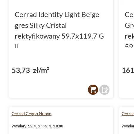
Cerrad Identity Light Beige
Ce
gres Silky Cristal
Gr
rektyfikowany 59.7x119.7 G
re
II
59
53,73 zł/m²
161
Cerrad Ceppo Nuovo
Cerra
Wymiary: 59.70 x 119.70 x 0.80
Wymiary