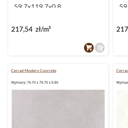
59.7x119.7x0.8
59
217,54 zł/m²
217
Cerrad Modern Concrete
Cerra
Wymiary: 79.70 x 79.70 x 0.80
Wymiary