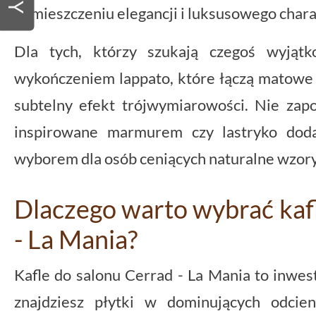
pomieszczeniu elegancji i luksusowego chara
Dla tych, którzy szukają czegoś wyjątk
wykończeniem lappato, które łączą matowe 
subtelny efekt trójwymiarowości. Nie zapo
inspirowane marmurem czy lastryko doda
wyborem dla osób ceniących naturalne wzory
Dlaczego warto wybrać kaf
- La Mania?
Kafle do salonu Cerrad - La Mania to inwesty
znajdziesz płytki w dominujących odcien