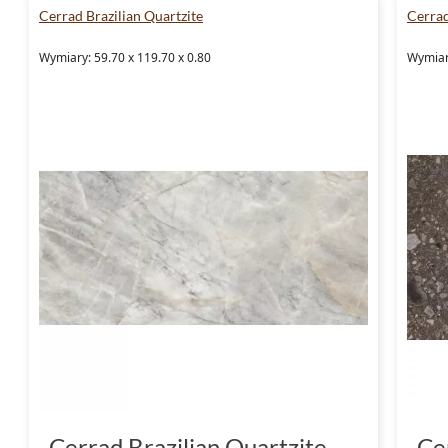
Cerrad Brazilian Quartzite
Cerra
Wymiary: 59.70 x 119.70 x 0.80
Wymiary
Cerrad Brazilian Quartzite
Ce