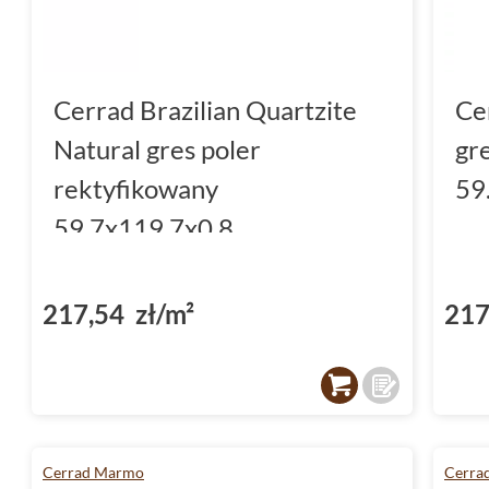
Cerrad Brazilian Quartzite
Ce
Natural gres poler
gr
rektyfikowany
59
59.7x119.7x0.8
217,54 zł/m²
217
Cerrad Marmo
Cerra