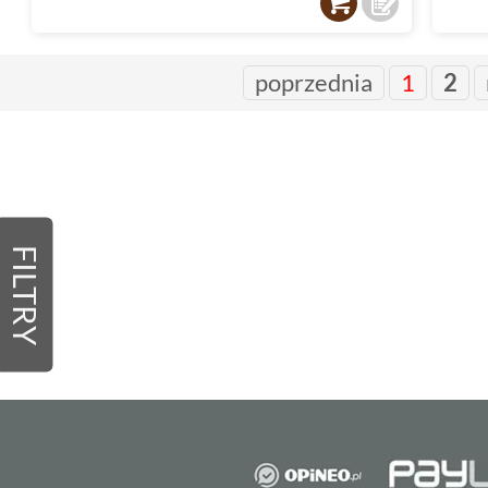
poprzednia
1
2
FILTRY