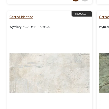
PROMOCJA
Cerrad Identity
Cerrad
Wymiary: 59.70 x 119.70 x 0.80
Wymiary