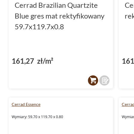
Cerrad Brazilian Quartzite
Ce
Blue gres mat rektyfikowany
re
59.7x119.7x0.8
161,27 zł/m²
161
Cerrad Essence
Cerrad
Wymiary: 59.70 x 119.70 x 0.80
Wymiary