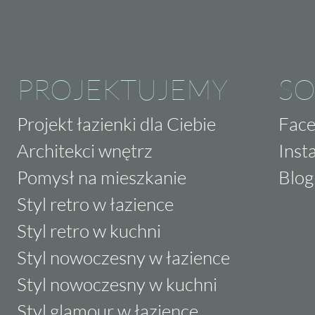
PROJEKTUJEMY
SO
Projekt łazienki dla Ciebie
Fac
Architekci wnętrz
Inst
Pomysł na mieszkanie
Blog
Styl retro w łazience
Styl retro w kuchni
Styl nowoczesny w łazience
Styl nowoczesny w kuchni
Styl glamour w łazience