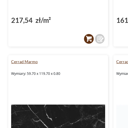
217,54 zł/m²
161
Cerrad Marmo
Cerra
Wymiary: 59.70 x 119.70 x 0.80
Wymiary