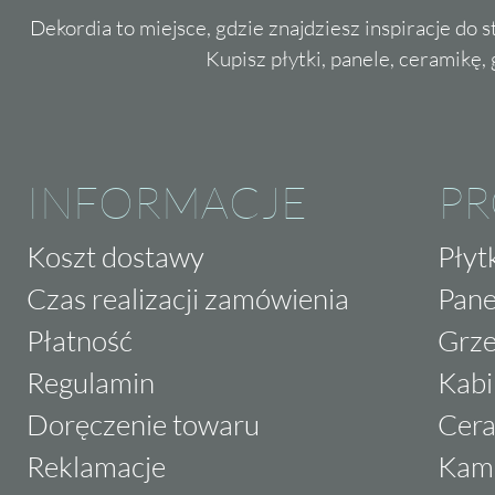
Dekordia to miejsce, gdzie znajdziesz inspiracje do 
Kupisz płytki, panele, ceramikę, g
INFORMACJE
P
Koszt dostawy
Płyt
Czas realizacji zamówienia
Pane
Płatność
Grze
Regulamin
Kabi
Doręczenie towaru
Cera
Reklamacje
Kam