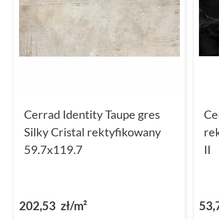
Cerrad Identity Taupe gres
Ce
Silky Cristal rektyfikowany
re
59.7x119.7
II
202,53 zł/m²
53,