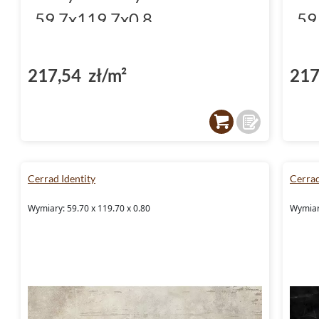
59.7x119.7x0.8
59
217,54 zł/m²
217
Cerrad Identity
Cerra
Wymiary: 59.70 x 119.70 x 0.80
Wymiary