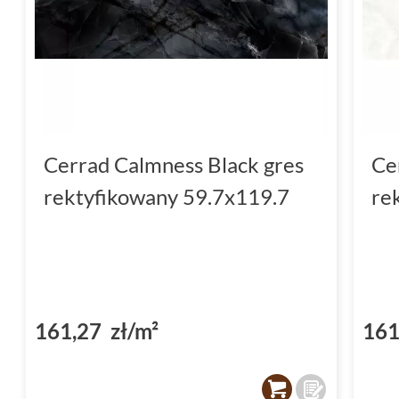
Cerrad Calmness Black gres
Ce
rektyfikowany 59.7x119.7
re
161,27 zł/m²
161