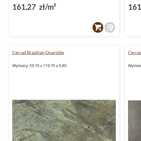
161,27 zł/m²
161
Cerrad Brazilian Quartzite
Cerra
Wymiary: 59.70 x 119.70 x 0.80
Wymiary