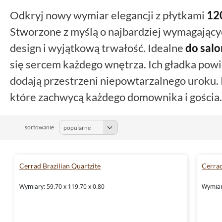
Odkryj nowy wymiar elegancji z płytkami
12
Stworzone z myślą o najbardziej wymagający
design i wyjątkową trwałość. Idealne
do sal
się sercem każdego wnętrza. Ich gładka pow
dodają przestrzeni niepowtarzalnego uroku. P
które zachwycą każdego domownika i gościa.
sortowanie
Cerrad Brazilian Quartzite
Cerra
Wymiary: 59.70 x 119.70 x 0.80
Wymiary