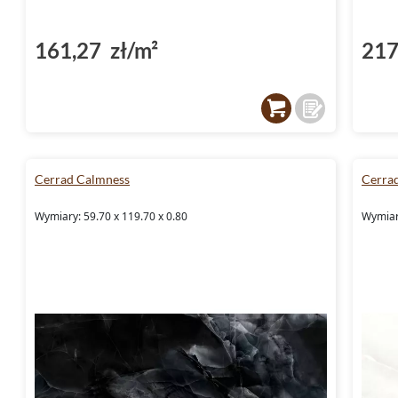
161,27 zł/m²
217
Cerrad Calmness
Cerra
Wymiary: 59.70 x 119.70 x 0.80
Wymiary