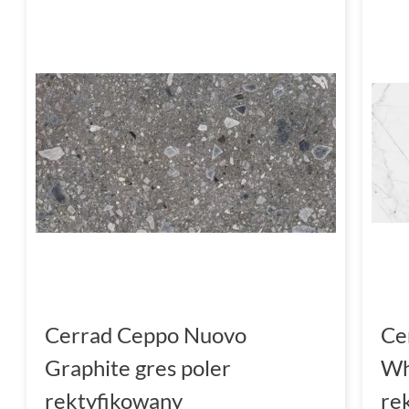
Cerrad Ceppo Nuovo
Ce
Graphite gres poler
Wh
rektyfikowany
re