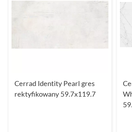
Cerrad Identity Pearl gres
Ce
rektyfikowany 59.7x119.7
Wh
59