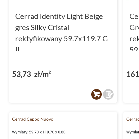
Cerrad Identity Light Beige
Ce
gres Silky Cristal
Gr
rektyfikowany 59.7x119.7 G
re
II
59
53,73 zł/m²
161
Cerrad Ceppo Nuovo
Cerra
Wymiary: 59.70 x 119.70 x 0.80
Wymiary