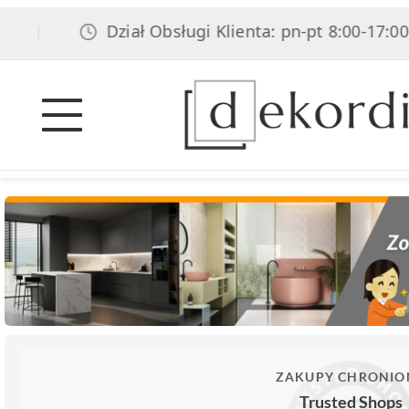
Dział Obsługi Klienta: pn-pt 8:00-17:00, so
|
ZAKUPY CHRONIO
Trusted Shops