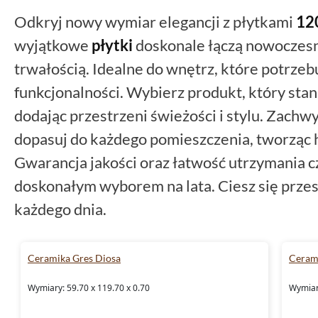
Odkryj nowy wymiar elegancji z płytkami
12
wyjątkowe
płytki
doskonale łączą nowoczesn
trwałością. Idealne do wnętrz, które potrzeb
funkcjonalności. Wybierz produkt, który stan
dodając przestrzeni świeżości i stylu. Zachwy
dopasuj do każdego pomieszczenia, tworząc h
Gwarancja jakości oraz łatwość utrzymania cz
doskonałym wyborem na lata. Ciesz się przest
każdego dnia.
Ceramika Gres Diosa
Ceram
Wymiary: 59.70 x 119.70 x 0.70
Wymiary