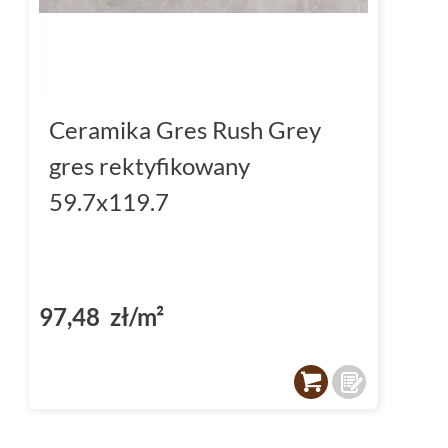
Ceramika Gres Rush Grey
gres rektyfikowany
59.7x119.7
97,48 zł/m²