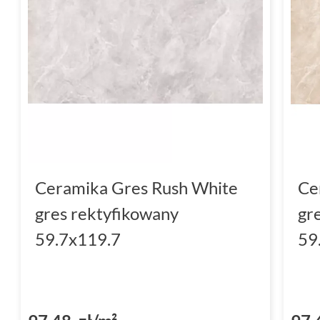
Ceramika Gres Rush White
Ce
gres rektyfikowany
gr
59.7x119.7
59