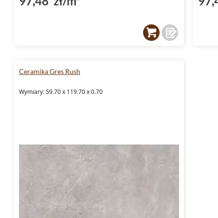
97,48 zł/m²
97,
Ceramika Gres Rush
Wymiary: 59.70 x 119.70 x 0.70