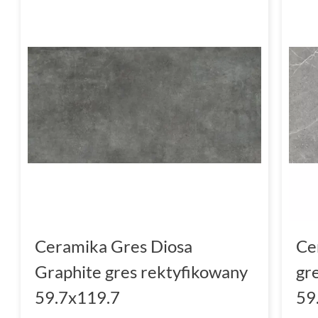
Ceramika Gres Diosa
Ce
Graphite gres rektyfikowany
gr
59.7x119.7
59