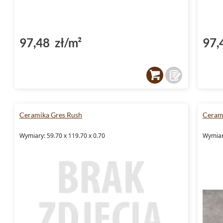
97,48 zł/m²
97,
Ceramika Gres Rush
Ceram
Wymiary: 59.70 x 119.70 x 0.70
Wymiary