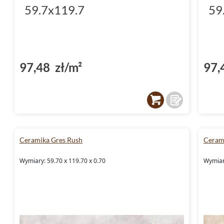
59.7x119.7
59
97,48 zł/m²
97,
Ceramika Gres Rush
Ceram
Wymiary: 59.70 x 119.70 x 0.70
Wymiary