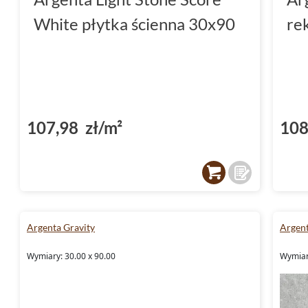
White płytka ścienna 30x90
re
107,98 zł/m²
108
Argenta Gravity
Argent
Wymiary: 30.00 x 90.00
Wymiary