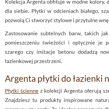
Kolekcja Argenta obfituje w modne kolory, 
dla siebie. Płytki w odcieniach białego, s
pozwolą Ci stworzyć stylowe i przytulne wnę
Zastosowanie subtelnych barw, takich jak
pomieszczeniu świeżości i optycznie je 
szarego czy imitacje betonu dodadzą no
łazienkowej przestrzeni.
Argenta płytki do łazienki 
Płytki ścienne
z kolekcji Argenta oferują sz
Znajdziesz tu produkty inspirowane naturą