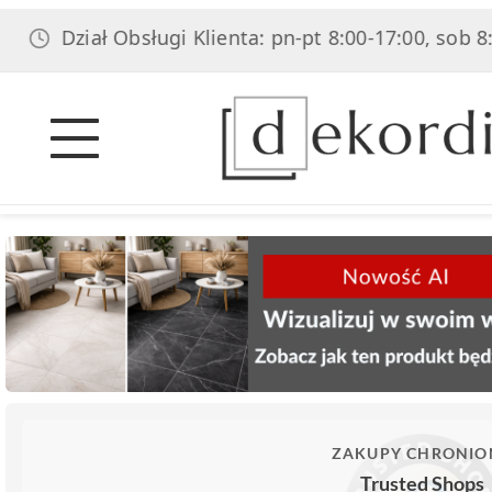
ział Obsługi Klienta: pn-pt 8:00-17:00, sob 8:00-14:0
ZAKUPY CHRONIO
Trusted Shops