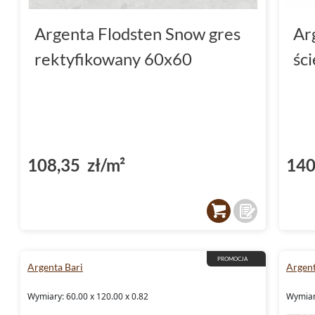
Argenta Flodsten Snow gres
Ar
rektyfikowany 60x60
śc
108,35 zł/m²
140
PROMOCJA
Argenta Bari
Argen
Wymiary: 60.00 x 120.00 x 0.82
Wymiary