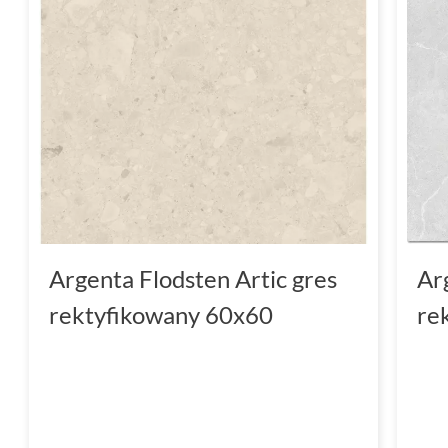
Argenta Flodsten Artic gres
Ar
rektyfikowany 60x60
re