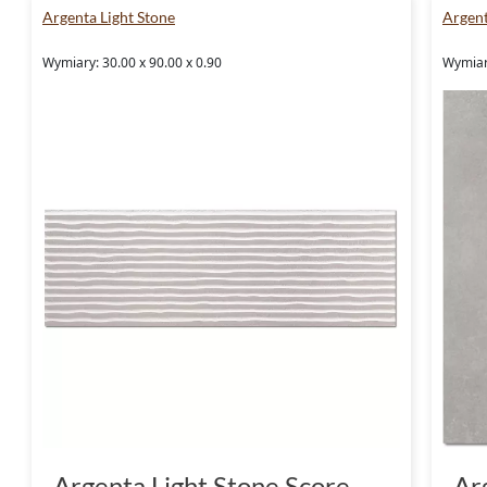
Argenta Light Stone
Argen
Wymiary: 30.00 x 90.00 x 0.90
Wymiar
Argenta Light Stone Score
Ar