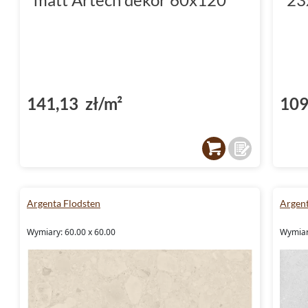
141,13 zł/m²
109
Argenta Flodsten
Argen
Wymiary: 60.00 x 60.00
Wymiary