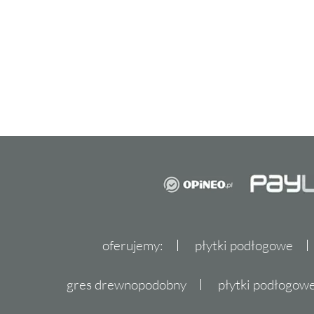
oferujemy:
płytki podłogowe
gres drewnopodobny
płytki podłogo