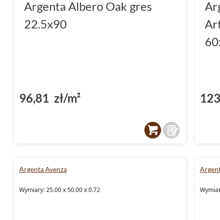
Argenta Albero Oak gres
Ar
22.5x90
Ar
60
96,81 zł/m²
123
Argenta Avenza
Argen
Wymiary: 25.00 x 50.00 x 0.72
Wymiar