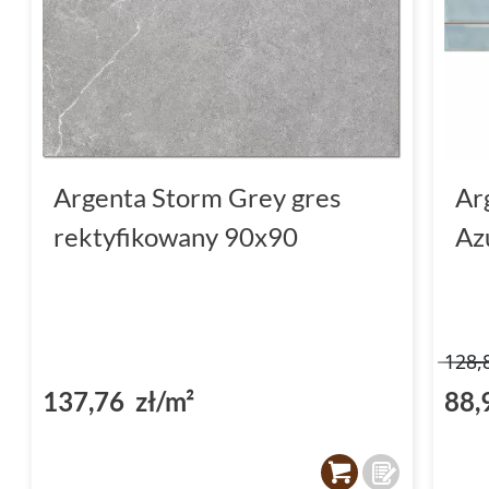
Argenta Storm Grey gres
Ar
rektyfikowany 90x90
Az
128,
137,76 zł/m²
88,