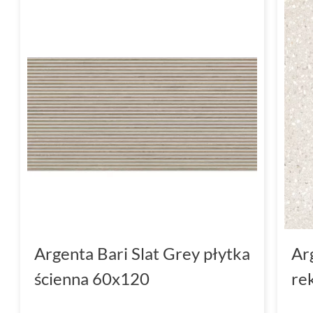
Argenta Bari Slat Grey płytka
Ar
ścienna 60x120
re