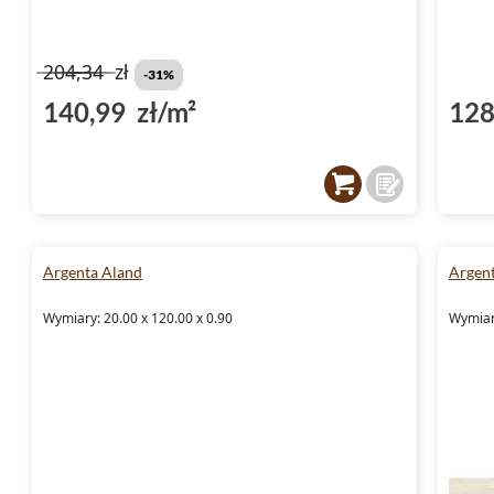
204,34
zł
-31%
140,99 zł/m²
128
Argenta Aland
Argen
Wymiary: 20.00 x 120.00 x 0.90
Wymiary