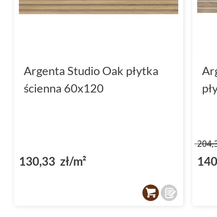
Argenta Studio Oak płytka
Ar
ścienna 60x120
pł
204,
130,33 zł/m²
140