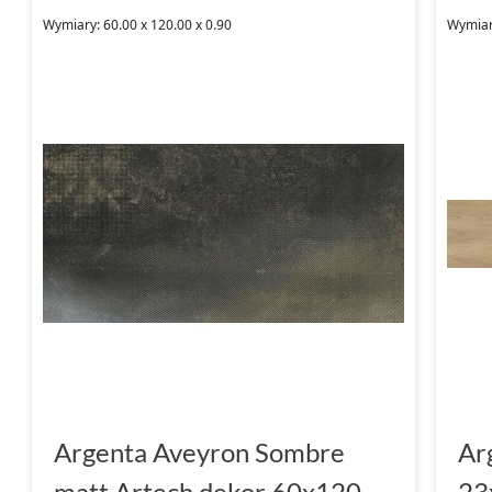
Wymiary: 60.00 x 120.00 x 0.90
Wymiar
Argenta Aveyron Sombre
Ar
matt Artech dekor 60x120
23