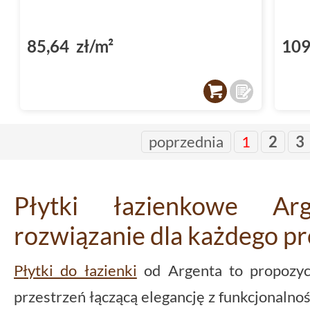
85,64 zł/m²
109
poprzednia
1
2
3
Płytki łazienkowe Ar
rozwiązanie dla każdego pr
Płytki do łazienki
od Argenta to propozycj
przestrzeń łączącą elegancję z funkcjonalnoś