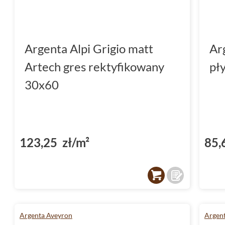
Argenta Alpi Grigio matt
Ar
Artech gres rektyfikowany
pł
30x60
123,25 zł/m²
85,
Argenta Aveyron
Argen