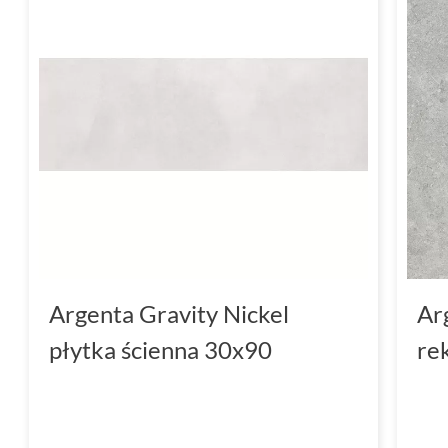
Argenta Gravity Nickel
Ar
płytka ścienna 30x90
re