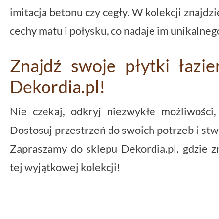
imitacja betonu czy cegły. W kolekcji znajdzi
cechy matu i połysku, co nadaje im unikalneg
Znajdź swoje płytki łazi
Dekordia.pl!
Nie czekaj, odkryj niezwykłe możliwości, 
Dostosuj przestrzeń do swoich potrzeb i st
Zapraszamy do sklepu Dekordia.pl, gdzie z
tej wyjątkowej kolekcji!