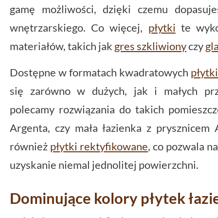
gamę możliwości, dzięki czemu dopasuje
wnętrzarskiego. Co więcej,
płytki
te wyko
materiałów, takich jak
gres szkliwiony
czy
gl
Dostępne w formatach kwadratowych
płytk
się zarówno w dużych, jak i małych prz
polecamy rozwiązania do takich pomieszcz
Argenta, czy mała łazienka z prysznicem A
również
płytki rektyfikowane
, co pozwala n
uzyskanie niemal jednolitej powierzchni.
Dominujące kolory płytek łaz