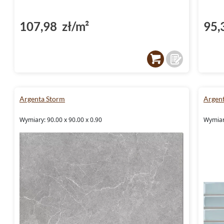
107,98 zł/m²
95,
Argenta Storm
Argen
Wymiary: 90.00 x 90.00 x 0.90
Wymiary