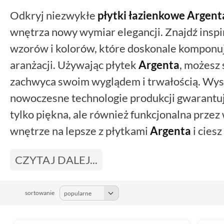
Odkryj niezwykłe
płytki łazienkowe Argent
wnętrza nowy wymiar elegancji. Znajdź inspi
wzorów i kolorów, które doskonale komponuj
aranżacji. Używając płytek
Argenta
, możesz 
zachwyca swoim wyglądem i trwałością. Wys
nowoczesne technologie produkcji gwarantują
tylko piękna, ale również funkcjonalna przez 
wnętrze na lepsze z płytkami
Argenta
i cies
CZYTAJ DALEJ...
sortowanie