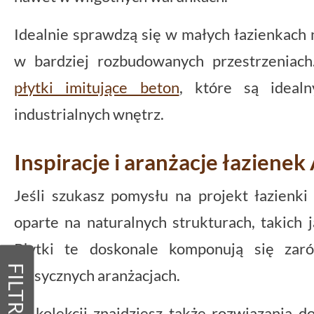
Idealnie sprawdzą się w małych łazienkach
w bardziej rozbudowanych przestrzeniach
płytki imitujące beton
, które są ideal
industrialnych wnętrz.
Inspiracje i aranżacje łazienek
Jeśli szukasz pomysłu na projekt łazienki
oparte na naturalnych strukturach, takich 
Płytki te doskonale komponują się zar
FILTRY
klasycznych aranżacjach.
W kolekcji znajdziesz także rozwiązania do