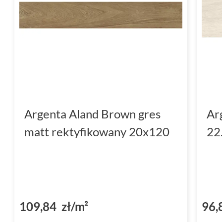
Argenta Aland Brown gres
Ar
matt rektyfikowany 20x120
22
109,84 zł/m²
96,