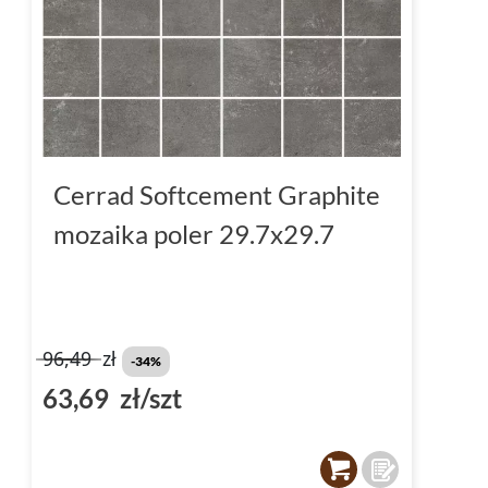
Cerrad Softcement Graphite
mozaika poler 29.7x29.7
96,49
zł
-34%
63,69 zł/szt