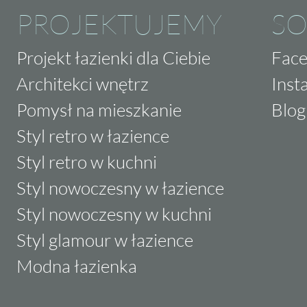
PROJEKTUJEMY
SO
Projekt łazienki dla Ciebie
Fac
Architekci wnętrz
Inst
Pomysł na mieszkanie
Blog
Styl retro w łazience
Styl retro w kuchni
Styl nowoczesny w łazience
Styl nowoczesny w kuchni
Styl glamour w łazience
Modna łazienka