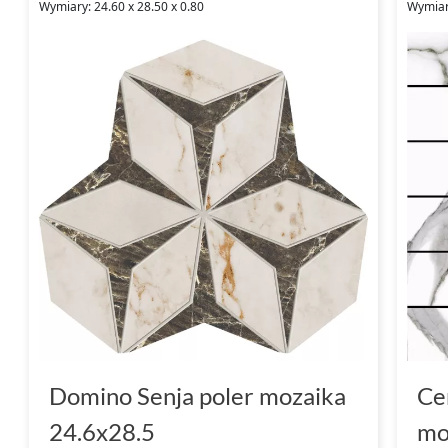
Wymiary: 24.60 x 28.50 x 0.80
Wymiary
Domino Senja poler mozaika
Ce
24.6x28.5
mo