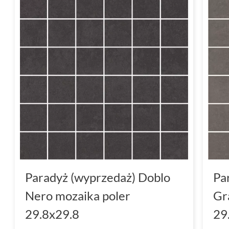
Paradyż (wyprzedaż) Doblo
Pa
Nero mozaika poler
Gr
29.8x29.8
29