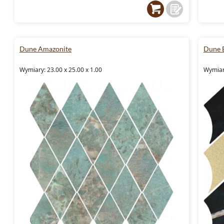
Dune Amazonite
Dune B
Wymiary: 23.00 x 25.00 x 1.00
Wymiary