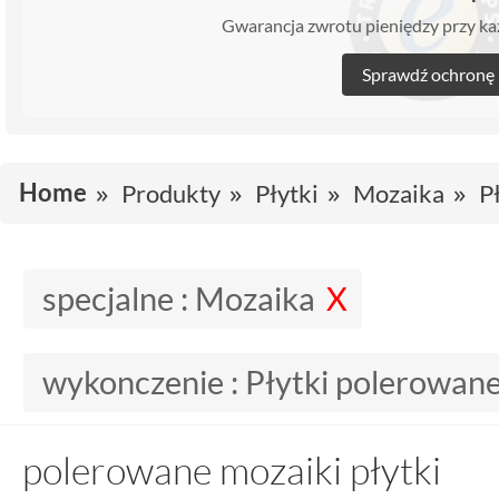
Gwarancja zwrotu pieniędzy przy 
Sprawdź ochronę
Home
Produkty
Płytki
Mozaika
P
specjalne :
Mozaika
wykonczenie :
Płytki polerowan
polerowane mozaiki płytki