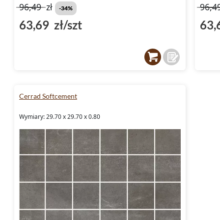
96,49
zł
96,4
-34%
63,69 zł/szt
63,
Cerrad Softcement
Wymiary: 29.70 x 29.70 x 0.80