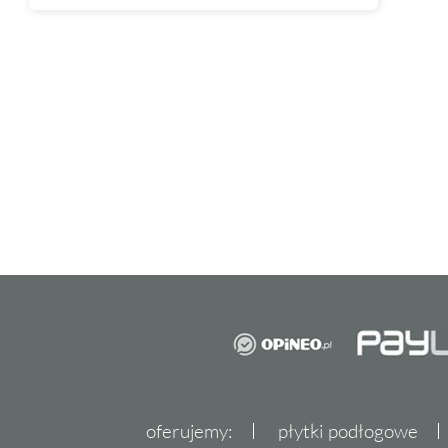
oferujemy:
płytki podłogowe