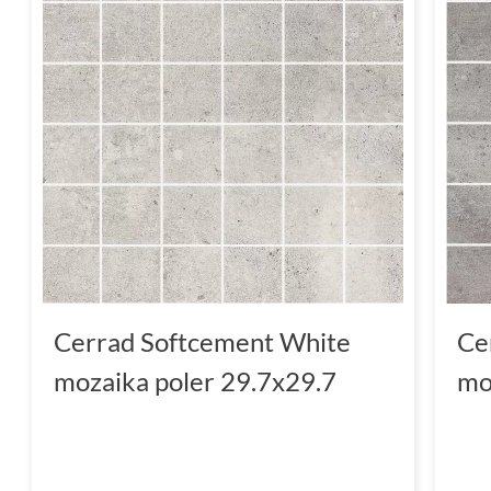
Cerrad Softcement White
Ce
mozaika poler 29.7x29.7
mo