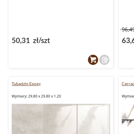
96,4
50,31 zł/szt
63,
Tubądzin Epoxy
Cerrad
Wymiary: 29.80 x 29.80 x 1.20
Wymiary