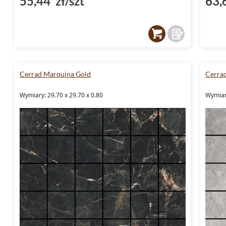
55,44 zł/szt
63,
Cerrad Marquina Gold
Cerra
Wymiary: 29.70 x 29.70 x 0.80
Wymiary