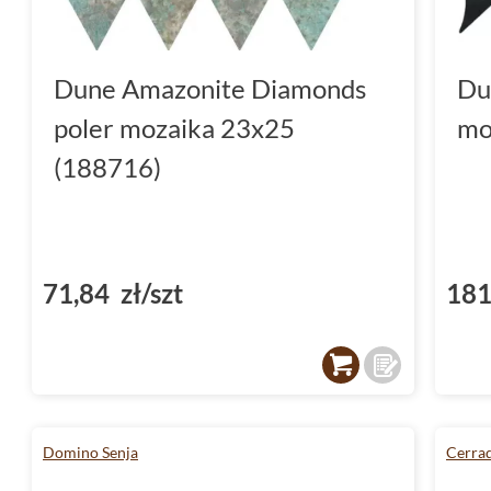
Dune Amazonite Diamonds
Du
poler mozaika 23x25
mo
(188716)
71,84 zł/szt
181
Domino Senja
Cerrad