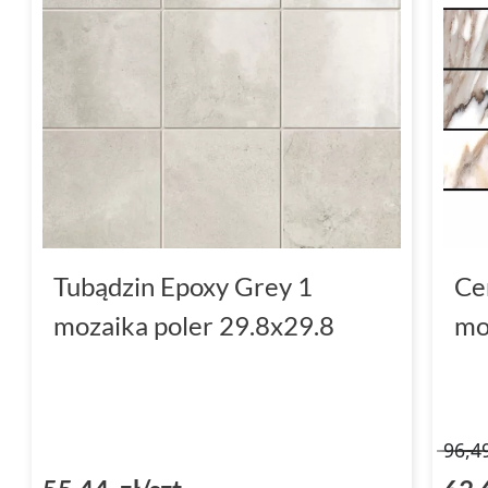
Tubądzin Epoxy Grey 1
Ce
mozaika poler 29.8x29.8
mo
96,4