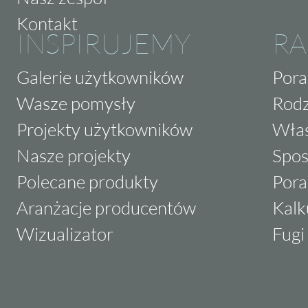
Kontakt
INSPIRUJEMY
RA
Galerie użytkowników
Pora
Wasze pomysły
Rodz
Projekty użytkowników
Właś
Nasze projekty
Spos
Polecane produkty
Pora
Aranżacje producentów
Kalk
Wizualizator
Fugi 