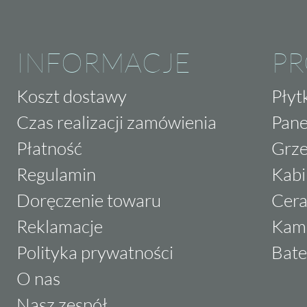
INFORMACJE
P
Koszt dostawy
Płyt
Czas realizacji zamówienia
Pane
Płatność
Grze
Regulamin
Kabi
Doręczenie towaru
Cera
Reklamacje
Kam
Polityka prywatności
Bate
O nas
Nasz zespół