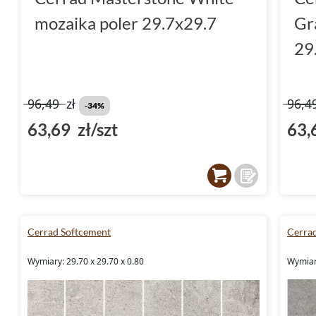
mozaika poler 29.7x29.7
Gr
29
96,49
zł
96,4
-34%
63,69 zł/szt
63,
Cerrad Softcement
Cerra
Wymiary: 29.70 x 29.70 x 0.80
Wymiary