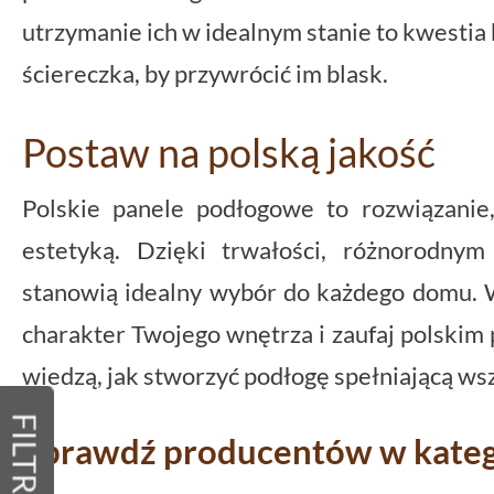
utrzymanie ich w idealnym stanie to kwestia 
ściereczka, by przywrócić im blask.
Postaw na polską jakość
Polskie panele podłogowe to rozwiązanie,
estetyką. Dzięki trwałości, różnorodny
stanowią idealny wybór do każdego domu. W
charakter Twojego wnętrza i zaufaj polskim
wiedzą, jak stworzyć podłogę spełniającą ws
FILTRY
Sprawdź producentów w katego