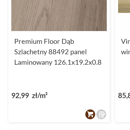
Premium Floor Dąb
Vi
Szlachetny 88492 panel
wi
Laminowany 126.1x19.2x0.8
92,99 zł/m²
85,