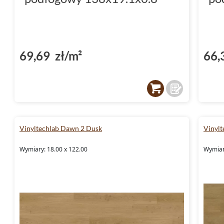
69,69 zł/m²
66,
Vinyltechlab Dawn 2 Dusk
Vinyl
Wymiary: 18.00 x 122.00
Wymiar