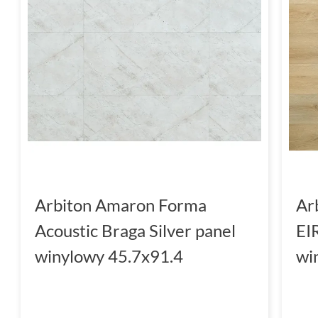
Arbiton Amaron Forma
Ar
Acoustic Braga Silver panel
EI
winylowy 45.7x91.4
wi