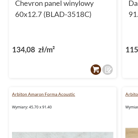
Chevron panel winylowy
Da
60x12.7 (BLAD-3518C)
91
134,08 zł/m²
115
Arbiton Amaron Forma Acoustic
Arbito
Wymiary: 45.70 x 91.40
Wymiar