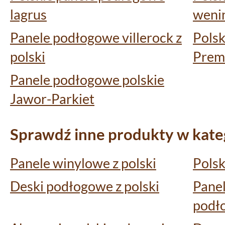
lagrus
weni
Panele podłogowe villerock z
Pols
polski
Prem
Panele podłogowe polskie
Jawor-Parkiet
Sprawdź inne produkty w kateg
Panele winylowe z polski
Polsk
Deski podłogowe z polski
Pane
podło