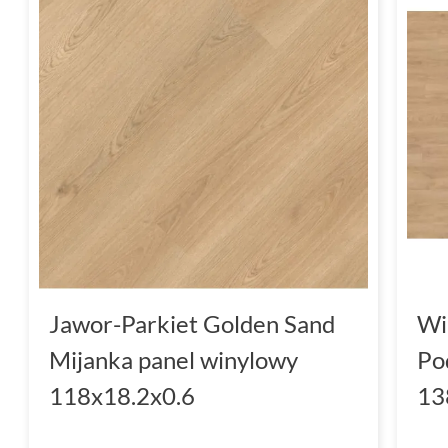
Jawor-Parkiet Golden Sand
Wi
Mijanka panel winylowy
Po
118x18.2x0.6
13