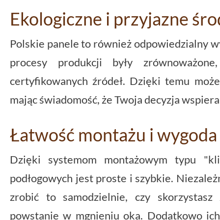
Ekologiczne i przyjazne śr
Polskie panele to również odpowiedzialny wy
procesy produkcji były zrównoważone
certyfikowanych źródeł. Dzięki temu możes
mając świadomość, że Twoja decyzja wspiera
Łatwość montażu i wygoda
Dzięki systemom montażowym typu "klik
podłogowych jest proste i szybkie. Niezależn
zrobić to samodzielnie, czy skorzystas
powstanie w mgnieniu oka. Dodatkowo ich 