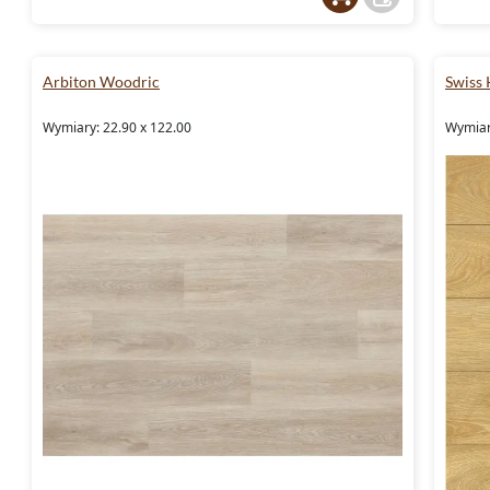
Arbiton Woodric
Swiss
Wymiary: 22.90 x 122.00
Wymiar