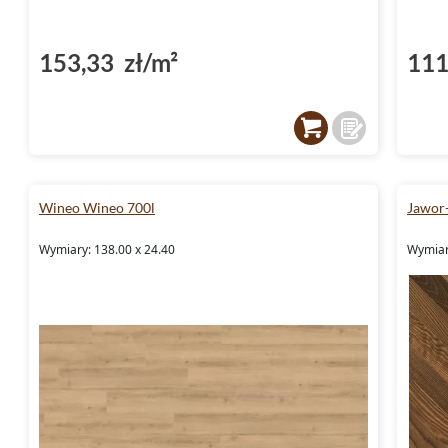
153,33 zł/m²
111
Wineo Wineo 700l
Jawor
Wymiary: 138.00 x 24.40
Wymiary