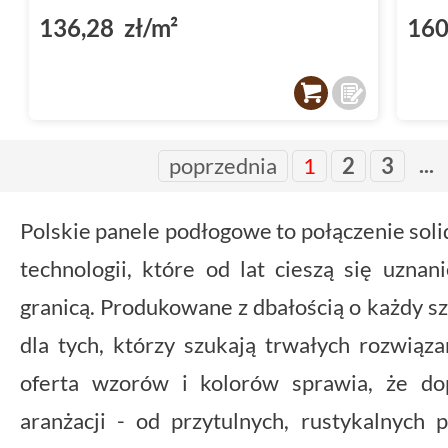
136,28 zł/m²
160
...
poprzednia
1
2
3
Polskie panele podłogowe to połączenie soli
technologii, które od lat cieszą się uzna
granicą. Produkowane z dbałością o każdy s
dla tych, którzy szukają trwałych rozwiąz
oferta wzorów i kolorów sprawia, że do
aranżacji - od przytulnych, rustykalnych 