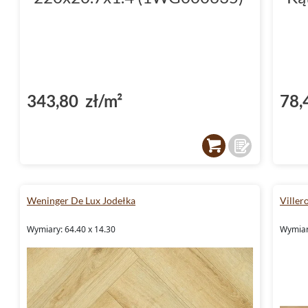
343,80 zł/m²
78,
Weninger De Lux Jodełka
Viller
Wymiary: 64.40 x 14.30
Wymiar