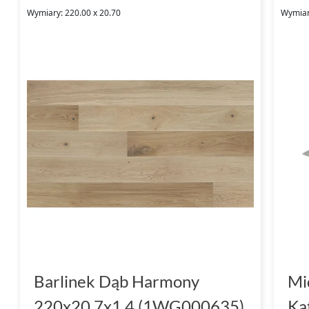
Wymiary: 220.00 x 20.70
Wymiary
Barlinek Dąb Harmony
Mid
220x20.7x1.4 (1WG000635)
Ką