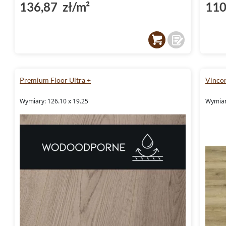
136,87 zł/m²
110
Premium Floor Ultra +
Vinco
Wymiary: 126.10 x 19.25
Wymiar