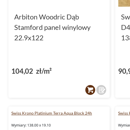
Arbiton Woodric Dąb
Sw
Stamford panel winylowy
D4
22.9x122
13
104,02 zł/m²
90,
Swiss Krono Platinium Terra Aqua Block 24h
Swiss 
Wymiary: 138.00 x 19.10
Wymiar