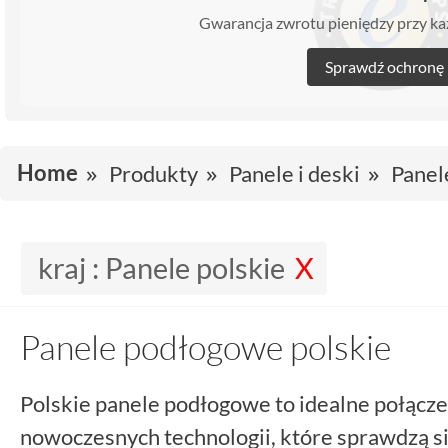
Gwarancja zwrotu pieniędzy przy 
Sprawdź ochronę
Home
Produkty
Panele i deski
Panel
kraj :
Panele polskie
Panele podłogowe polskie
Polskie panele podłogowe to idealne połączeni
nowoczesnych technologii, które sprawdzą s