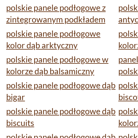
polskie panele podłogowe z
polsk
zintegrowanym podkładem
anty
polskie panele podłogowe
polsk
kolor dąb arktyczny
kolor
polskie panele podłogowe w
panel
kolorze dąb balsamiczny
polsk
polskie panele podłogowe dąb
polsk
bigar
bisco
polskie panele podłogowe dąb
polsk
biscuits
kolor
polskie panele podłogowe dąb
polsk