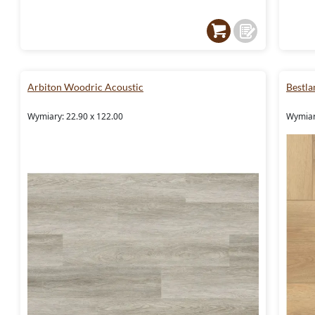
Arbiton Woodric Acoustic
Bestla
Wymiary: 22.90 x 122.00
Wymiar