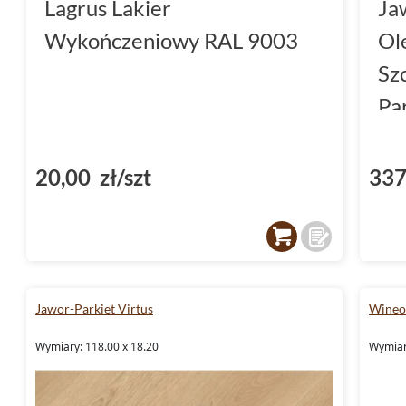
Lagrus Lakier
Ja
Wykończeniowy RAL 9003
Ol
Sz
Pa
6.
20,00 zł/szt
337
Jawor-Parkiet Virtus
Wineo
Wymiary: 118.00 x 18.20
Wymiar