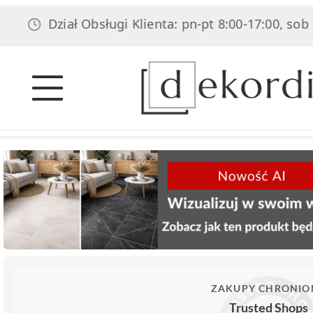
iał Obsługi Klienta: pn-pt 8:00-17:00, sob 8:00-14:00
ZAKUPY CHRONIO
Trusted Shops