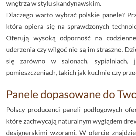
wnętrza w stylu skandynawskim.
Dlaczego warto wybrać polskie panele? Prz
która opiera się na sprawdzonych technolo
Oferują wysoką odporność na codzienne
uderzenia czy wilgoć nie są im straszne. D
się zarówno w salonach, sypialniach, 
pomieszczeniach, takich jak kuchnie czy prz
Panele dopasowane do Two
Polscy producenci paneli podłogowych of
które zachwycają naturalnym wyglądem drew
designerskimi wzorami. W ofercie znajdz