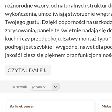
różnorodne wzory, od naturalnych struktur d
wykończenia, umożliwiają stworzenie wnętr
Twojego gustu. Dzięki odporności na uszkodz
zarysowania, panele te świetnie nadają się do
kuchni czy przedpokoju. Łatwy montaż typu "
podłogi jest szybkie i wygodne, nawet dla po
jakość i ciesz się pięknem oraz funkcjonalnoś
lat!
CZYTAJ DALEJ...
sortowanie
Barlinek Senses
Midas 