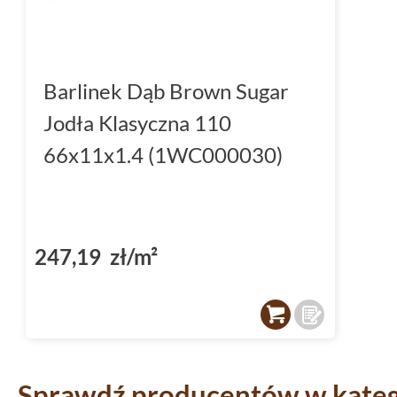
Barlinek Dąb Brown Sugar
Jodła Klasyczna 110
66x11x1.4 (1WC000030)
247,19 zł/m²
Sprawdź producentów w katego