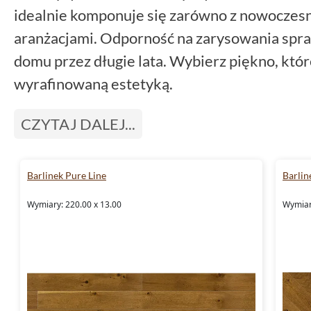
idealnie komponuje się zarówno z nowoczesny
aranżacjami. Odporność na zarysowania spra
domu przez długie lata. Wybierz piękno, któr
wyrafinowaną estetyką.
CZYTAJ DALEJ...
Barlinek Pure Line
Barlin
Wymiary: 220.00 x 13.00
Wymiar