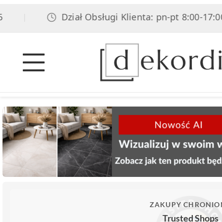
Dział Obsługi Klienta: pn-pt 8:00-17:00, 
|
ZAKUPY CHRONIO
Trusted Shops