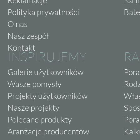
Polityka prywatności
Bate
O nas
Nasz zespół
Kontakt
INSPIRUJEMY
RA
Galerie użytkowników
Pora
Wasze pomysły
Rodz
Projekty użytkowników
Właś
Nasze projekty
Spos
Polecane produkty
Pora
Aranżacje producentów
Kalk