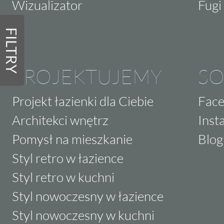
Wizualizator
Fugi 
FILTRY
PROJEKTUJEMY
SO
Projekt łazienki dla Ciebie
Fac
Architekci wnętrz
Inst
Pomysł na mieszkanie
Blog
Styl retro w łazience
Styl retro w kuchni
Styl nowoczesny w łazience
Styl nowoczesny w kuchni