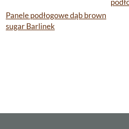
podł
Panele podłogowe dąb brown
sugar Barlinek