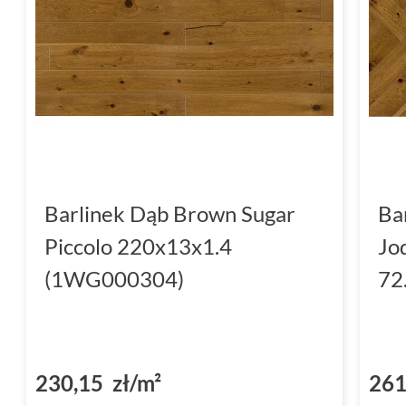
Barlinek Dąb Brown Sugar
Ba
Piccolo 220x13x1.4
Jo
(1WG000304)
72
230,15 zł/m²
261