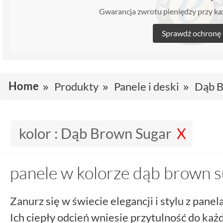
Gwarancja zwrotu pieniędzy przy 
Sprawdź ochronę
Home
Produkty
Panele i deski
Dąb B
kolor :
Dąb Brown Sugar
panele w kolorze dąb brown 
Zanurz się w świecie elegancji i stylu z pane
Ich ciepły odcień wniesie przytulność do ka