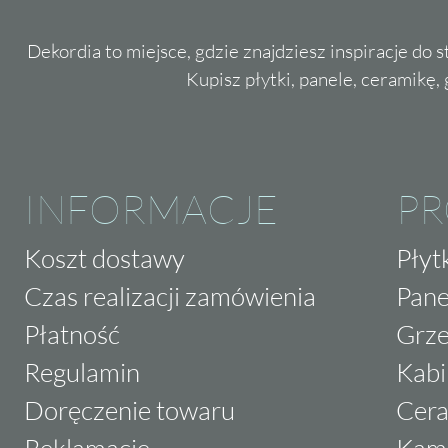
Dekordia to miejsce, gdzie znajdziesz inspiracje do 
Kupisz płytki, panele, ceramikę, g
INFORMACJE
P
Koszt dostawy
Płyt
Czas realizacji zamówienia
Pane
Płatność
Grze
Regulamin
Kabi
Doręczenie towaru
Cera
Reklamacje
Kam