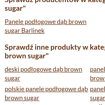
sugar"
Panele podłogowe dąb brown
sugar Barlinek
Sprawdź inne produkty w kateg
brown sugar"
deski podłogowe dąb brown
pane
sugar
brow
polskie panele podłogowe dąb
pane
brown sugar
sugar