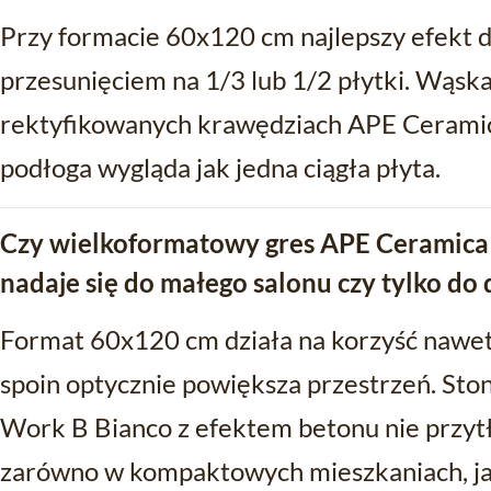
Przy formacie 60x120 cm najlepszy efekt d
przesunięciem na 1/3 lub 1/2 płytki. Wąsk
rektyfikowanych krawędziach APE Ceramic
podłoga wygląda jak jedna ciągła płyta.
Czy wielkoformatowy gres APE Ceramica
nadaje się do małego salonu czy tylko do 
Format 60x120 cm działa na korzyść nawet
spoin optycznie powiększa przestrzeń. St
Work B Bianco z efektem betonu nie przytł
zarówno w kompaktowych mieszkaniach, ja