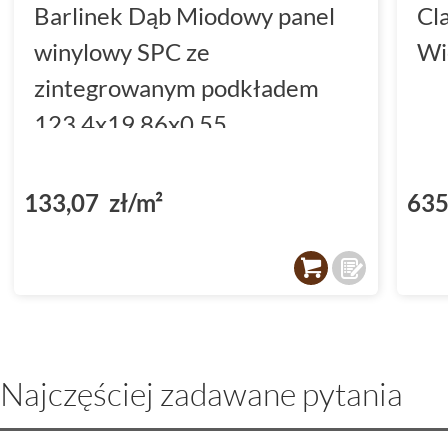
Barlinek Dąb Miodowy panel
Cl
winylowy SPC ze
Wi
zintegrowanym podkładem
123.4x19.86x0.55
(DP3000004)
133,07 zł/m²
635
Najczęściej zadawane pytania