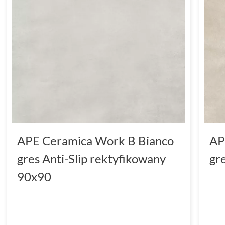
APE Ceramica Work B Bianco
AP
gres Anti-Slip rektyfikowany
gr
90x90