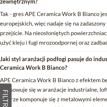
zewnętrznym?
Tak - gres APE Ceramica Work B Bianco j
europejskich, więc nadaje się na zadaszony
przejście. Na nieosłoniętych powierzchnia
użyć kleju i fugi mrozoodpornej oraz zadba
Jaki styl aranżacji podłogi pasuje do ind
Ceramica Work B Bianco?
APE Ceramica Work B Bianco z efektem be
wpasowuje się w aranżacje industrialne, lof
FILTRY
Dobrze komponuje się z metalowymi ele