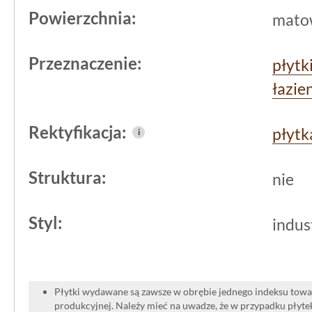
Powierzchnia:
mato
Przeznaczenie:
płytk
łazie
Rektyfikacja:
płytk
i
Struktura:
nie
Styl:
indus
Płytki wydawane są zawsze w obrębie jednego indeksu towar
produkcyjnej. Należy mieć na uwadze, że w przypadku płyt