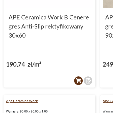
APE Ceramica Work B Cenere
AP
gres Anti-Slip rektyfikowany
gr
30x60
90
190,74 zł/m²
249
Ape Ceramica Work
Ape C
Wymiary: 90.00 x 90.00 x 1.00
Wymiary