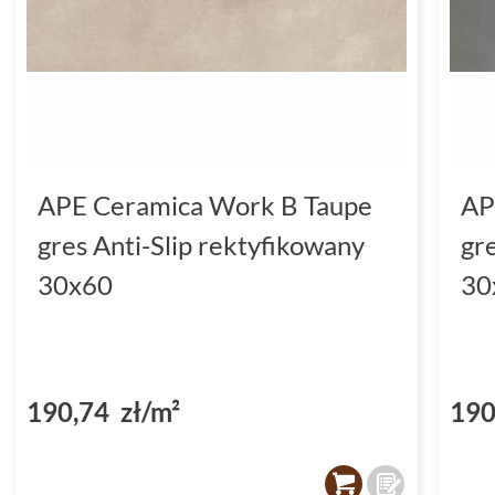
APE Ceramica Work B Taupe
AP
gres Anti-Slip rektyfikowany
gr
30x60
30
190,74 zł/m²
190