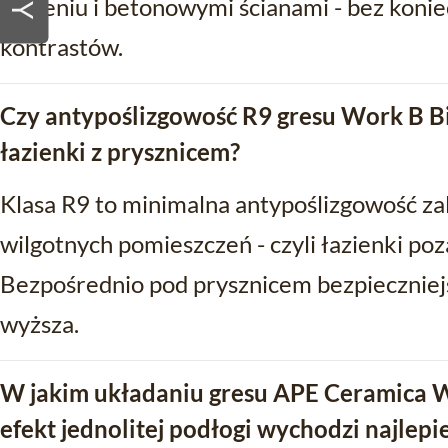
odcieniu i betonowymi ścianami - bez koni
kontrastów.
Czy antypoślizgowość R9 gresu Work B B
łazienki z prysznicem?
Klasa R9 to minimalna antypoślizgowość zal
wilgotnych pomieszczeń - czyli łazienki poza
Bezpośrednio pod prysznicem bezpieczniejs
wyższa.
W jakim układaniu gresu APE Ceramica 
efekt jednolitej podłogi wychodzi najlepie