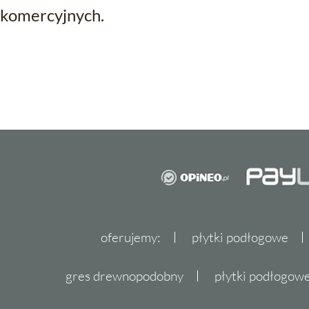
komercyjnych.
oferujemy:
płytki podłogowe
gres drewnopodobny
płytki podłogo