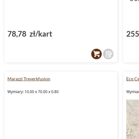
78,78 zł/kart
255
Marazzi Treverkfusion
Eco C
Wymiary: 10.00 x 70.00 x 0.80
Wymiar