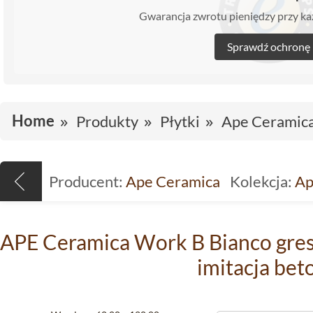
Gwarancja zwrotu pieniędzy przy 
Sprawdź ochronę
Home
Produkty
Płytki
Ape Ceramic
Producent:
Ape Ceramica
Kolekcja:
Ap
APE Ceramica Work B Bianco gres
imitacja bet