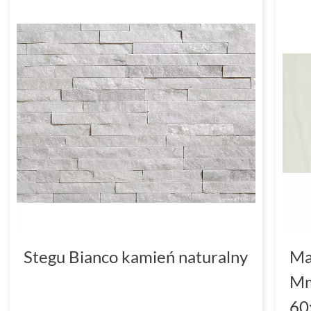
Stegu Bianco kamień naturalny
Ma
Mm
60