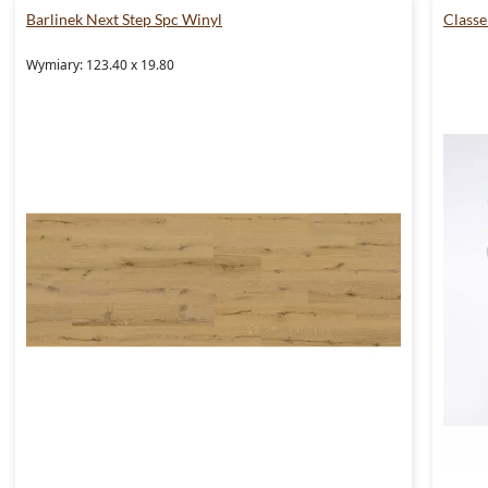
Barlinek Next Step Spc Winyl
Classe
Wymiary: 123.40 x 19.80