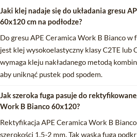
Jaki klej nadaje się do układania gresu 
60x120 cm na podłodze?
Do gresu APE Ceramica Work B Bianco w 
jest klej wysokoelastyczny klasy C2TE lub
wymaga kleju nakładanego metodą kombinow
aby uniknąć pustek pod spodem.
Jak szeroka fuga pasuje do rektyfikowan
Work B Bianco 60x120?
Rektyfikacja APE Ceramica Work B Bianco
szerokości 1,5-2 mm. Tak wąska fuga podkre