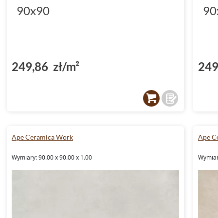
90x90
90
249,86 zł/m²
249
Ape Ceramica Work
Ape C
Wymiary: 90.00 x 90.00 x 1.00
Wymiary