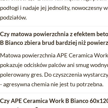
podłogi i nadaje jej jednolity, nowoczesny
podziałów.
Czy matowa powierzchnia z efektem be
B Bianco zbiera brud bardziej niż powie
Matowa powierzchnia APE Ceramica Work B 
pokazuje odcisków palców ani smug wodnyc
polerowany gres. Do czyszczenia wystarczy
- agresywna chemia nie jest tu potrzebna.
Czy APE Ceramica Work B Bianco 60x120 