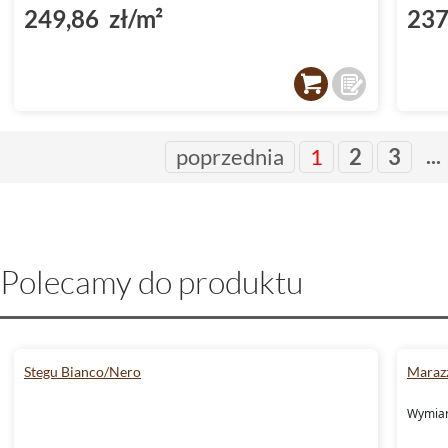
249,86 zł/m²
237
...
poprzednia
1
2
3
Polecamy do produktu
Stegu Bianco/Nero
Marazz
Wymiary