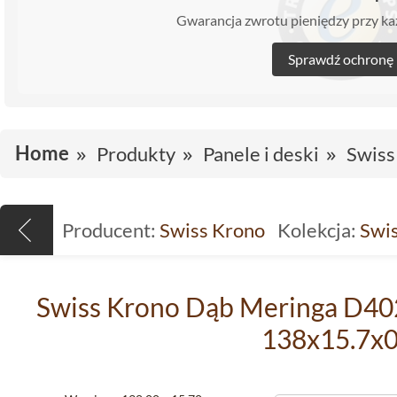
Gwarancja zwrotu pieniędzy przy 
Sprawdź ochronę
Home
Produkty
Panele i deski
Swiss
Producent:
Swiss Krono
Kolekcja:
Swi
Swiss Krono Dąb Meringa D40
138x15.7x0