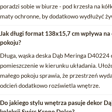
poradzi sobie w biurze - pod krzesła na kó
maty ochronne, by dodatkowo wydłużyć ży
Jak długi format 138x15,7 cm wpływa na
pokoju?
Długa, wąska deska Dąb Meringa D40224 
pomieszczenie w kierunku układania. Ułożo
małego pokoju sprawia, że przestrzeń wydaj
odcień dodatkowo rozświetla wnętrze.
Do jakiego stylu wnętrza pasuje dekor D
kolekcji Swiss Krono Dolce?