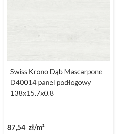
Swiss Krono Dąb Mascarpone
D40014 panel podłogowy
138x15.7x0.8
87,54 zł/m²