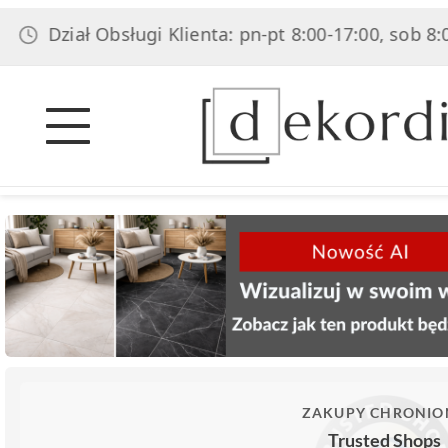
ał Obsługi Klienta: pn-pt 8:00-17:00, sob 8:00-14:00
ZAKUPY CHRONIO
Trusted Shops