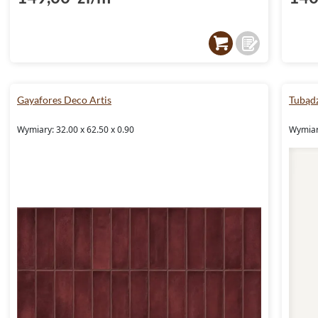
Gayafores Deco Artis
Tubądz
Wymiary: 32.00 x 62.50 x 0.90
Wymiary