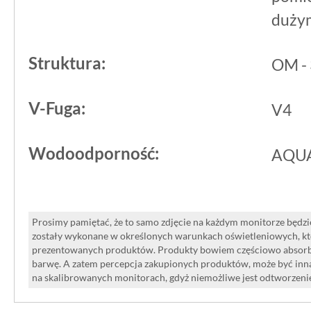
dużym
Struktura:
OM -
V-Fuga:
V4
Wodoodporność:
AQUA
Prosimy pamiętać, że to samo zdjęcie na każdym monitorze będzie
zostały wykonane w określonych warunkach oświetleniowych, kt
prezentowanych produktów. Produkty bowiem częściowo absorbują
barwę. A zatem percepcja zakupionych produktów, może być inna
na skalibrowanych monitorach, gdyż niemożliwe jest odtworzen