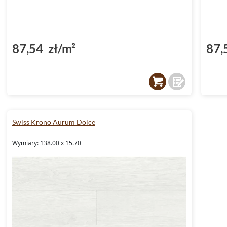
87,54 zł/m²
87,
Swiss Krono Aurum Dolce
Wymiary: 138.00 x 15.70