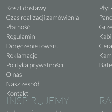
Koszt dostawy
Płyt
Czas realizacji zamówienia
Pane
Płatność
Grze
Regulamin
Kabi
Doręczenie towaru
Cera
Reklamacje
Kam
Polityka prywatności
Bate
O nas
Nasz zespół
Kontakt
INSPIRUJEMY
RA