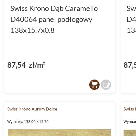
Swiss Krono Dąb Caramello
Sw
D40064 panel podłogowy
D4
138x15.7x0.8
13
87,54 zł/m²
87,
Swiss Krono Aurum Dolce
Swiss
Wymiary: 138.00 x 15.70
Wymiar