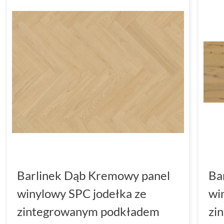
Barlinek Dąb Kremowy panel
Ba
winylowy SPC jodełka ze
wi
zintegrowanym podkładem
zi