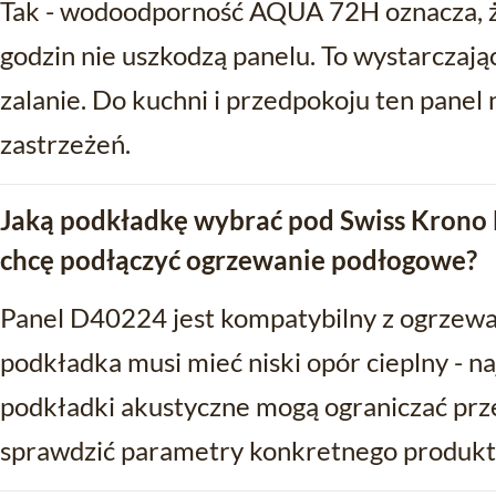
Tak - wodoodporność AQUA 72H oznacza, że
godzin nie uszkodzą panelu. To wystarczają
zalanie. Do kuchni i przedpokoju ten panel 
zastrzeżeń.
Jaką podkładkę wybrać pod Swiss Krono 
chcę podłączyć ogrzewanie podłogowe?
Panel D40224 jest kompatybilny z ogrzew
podkładka musi mieć niski opór cieplny - n
podkładki akustyczne mogą ograniczać prz
sprawdzić parametry konkretnego produkt