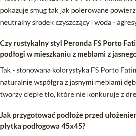
pokazuje smug tak jak polerowane powierz
neutralny środek czyszczący i woda - agre
Czy rustykalny styl Peronda FS Porto Fa
podłogi w mieszkaniu z meblami z jasne
Tak - stonowana kolorystyka FS Porto Fatim
naturalnie współgra z jasnymi meblami d
tworzy ciepłe tło, które nie konkuruje z dr
Jak przygotować podłoże przed ułożenie
płytka podłogowa 45x45?