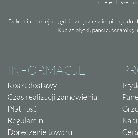
panele classen m
Dekordia to miejsce, gdzie znajdziesz inspiracje do 
Kupisz płytki, panele, ceramikę, g
INFORMACJE
P
Koszt dostawy
Płyt
Czas realizacji zamówienia
Pane
Płatność
Grze
Regulamin
Kabi
Doręczenie towaru
Cera