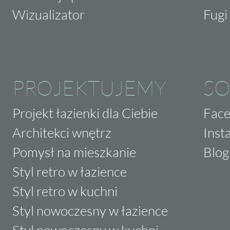
Wizualizator
Fugi 
PROJEKTUJEMY
SO
Projekt łazienki dla Ciebie
Fac
Architekci wnętrz
Inst
Pomysł na mieszkanie
Blog
Styl retro w łazience
Styl retro w kuchni
Styl nowoczesny w łazience
Styl nowoczesny w kuchni