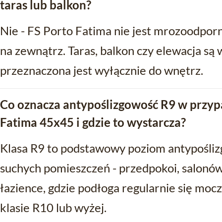
taras lub balkon?
Nie - FS Porto Fatima nie jest mrozoodporn
na zewnątrz. Taras, balkon czy elewacja są
przeznaczona jest wyłącznie do wnętrz.
Co oznacza antypoślizgowość R9 w przyp
Fatima 45x45 i gdzie to wystarcza?
Klasa R9 to podstawowy poziom antypośliz
suchych pomieszczeń - przedpokoi, salonów 
łazience, gdzie podłoga regularnie się mocz
klasie R10 lub wyżej.