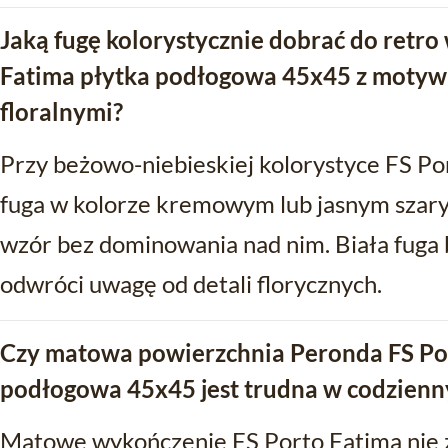
Jaką fugę kolorystycznie dobrać do retr
Fatima płytka podłogowa 45x45 z moty
floralnymi?
Przy beżowo-niebieskiej kolorystyce FS Po
fuga w kolorze kremowym lub jasnym szary
wzór bez dominowania nad nim. Biała fuga 
odwróci uwagę od detali florycznych.
Czy matowa powierzchnia Peronda FS Por
podłogowa 45x45 jest trudna w codzienn
Matowe wykończenie FS Porto Fatima nie z