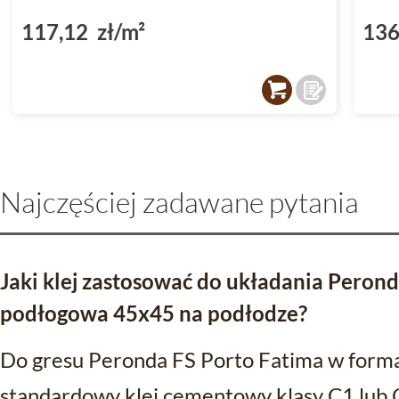
117,12 zł/m²
136
Najczęściej zadawane pytania
Jaki klej zastosować do układania Perond
podłogowa 45x45 na podłodze?
Do gresu Peronda FS Porto Fatima w form
standardowy klej cementowy klasy C1 lub 