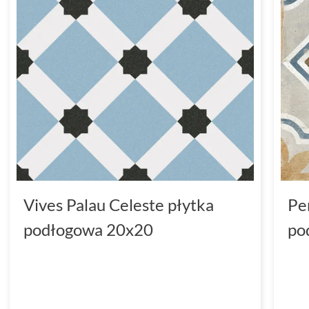
Vives Palau Celeste płytka
Pe
podłogowa 20x20
po