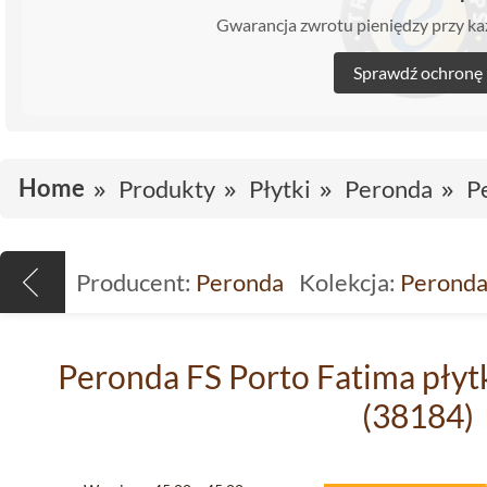
Gwarancja zwrotu pieniędzy przy 
Sprawdź ochronę
Home
Produkty
Płytki
Peronda
P
Producent:
Peronda
Kolekcja:
Peronda
Peronda FS Porto Fatima pły
(38184)