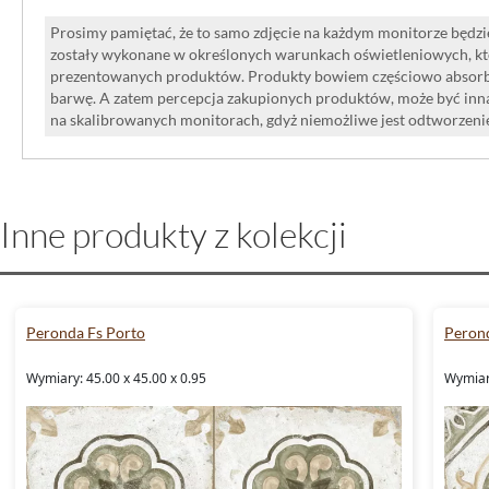
Prosimy pamiętać, że to samo zdjęcie na każdym monitorze będzie
zostały wykonane w określonych warunkach oświetleniowych, kt
prezentowanych produktów. Produkty bowiem częściowo absorbują
barwę. A zatem percepcja zakupionych produktów, może być inna
na skalibrowanych monitorach, gdyż niemożliwe jest odtworzen
Inne produkty z kolekcji
Peronda Fs Porto
Perond
Wymiary: 45.00 x 45.00 x 0.95
Wymiary