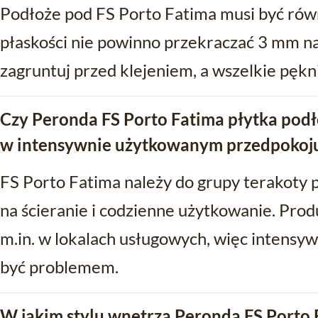
Podłoże pod FS Porto Fatima musi być równe
płaskości nie powinno przekraczać 3 mm na
zagruntuj przed klejeniem, a wszelkie pęknię
Czy Peronda FS Porto Fatima płytka pod
w intensywnie użytkowanym przedpokoju
FS Porto Fatima należy do grupy terakoty 
na ścieranie i codzienne użytkowanie. Pro
m.in. w lokalach usługowych, więc intensyw
być problemem.
W jakim stylu wnętrza Peronda FS Porto