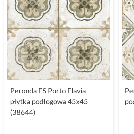
Peronda FS Porto Flavia
Pe
płytka podłogowa 45x45
po
(38644)