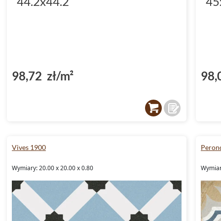
44.2x44.2
45
98,72 zł/m²
98,
Vives 1900
Perond
Wymiary: 20.00 x 20.00 x 0.80
Wymiary