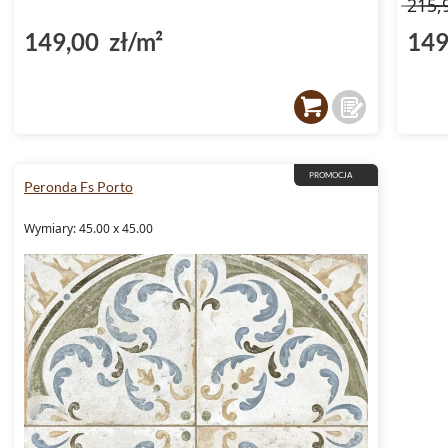
215,
149,00 zł/m²
149
PROMOCJA
Peronda Fs Porto
Wymiary: 45.00 x 45.00