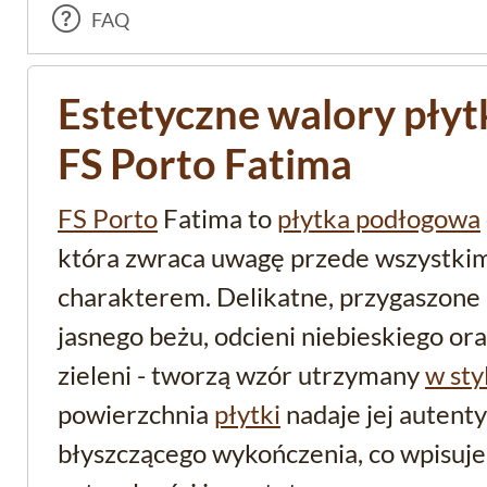
FAQ
Estetyczne walory płytk
FS Porto Fatima
FS Porto
Fatima to
płytka podłogowa
która zwraca uwagę przede wszystki
charakterem. Delikatne, przygaszone 
jasnego beżu, odcieni niebieskiego or
zieleni - tworzą wzór utrzymany
w sty
powierzchnia
płytki
nadaje jej autenty
błyszczącego wykończenia, co wpisuje