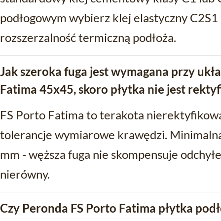
podłogowym wybierz klej elastyczny C2S1 
rozszerzalność termiczną podłoża.
Jak szeroka fuga jest wymagana przy ukł
Fatima 45x45, skoro płytka nie jest rekt
FS Porto Fatima to terakota nierektyfikow
tolerancje wymiarowe krawędzi. Minimalna
mm - węższa fuga nie skompensuje odchyłe
nierówny.
Czy Peronda FS Porto Fatima płytka pod