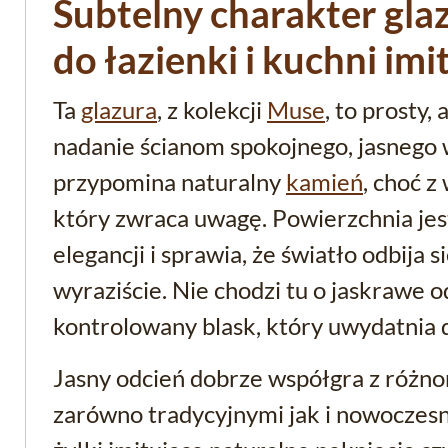
Subtelny charakter gla
do łazienki i kuchni im
Ta
glazura
, z kolekcji
Muse
, to prosty,
nadanie ścianom spokojnego, jasnego 
przypomina naturalny
kamień
, choć 
który zwraca uwagę. Powierzchnia jest
elegancji i sprawia, że światło odbija si
wyraziście. Nie chodzi tu o jaskrawe od
kontrolowany blask, który uwydatnia d
Jasny odcień dobrze współgra z różno
zarówno tradycyjnymi jak i nowoczes