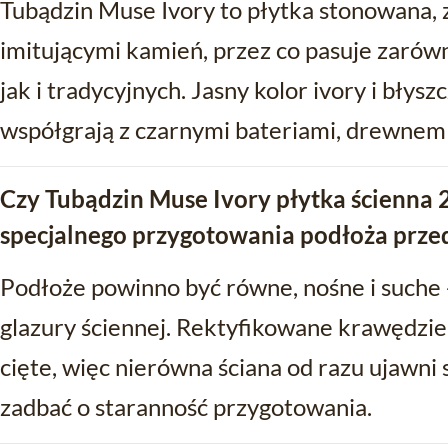
Tubądzin Muse Ivory to płytka stonowana, 
imitującymi kamień, przez co pasuje zarów
jak i tradycyjnych. Jasny kolor ivory i błys
współgrają z czarnymi bateriami, drewnem
Czy Tubądzin Muse Ivory płytka ścienna
specjalnego przygotowania podłoża prze
Podłoże powinno być równe, nośne i suche
glazury ściennej. Rektyfikowane krawędzie
cięte, więc nierówna ściana od razu ujawni 
zadbać o staranność przygotowania.