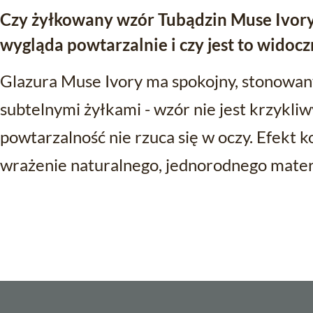
Czy żyłkowany wzór Tubądzin Muse Ivory 
wygląda powtarzalnie i czy jest to widoc
Glazura Muse Ivory ma spokojny, stonowan
subtelnymi żyłkami - wzór nie jest krzykli
powtarzalność nie rzuca się w oczy. Efekt 
wrażenie naturalnego, jednorodnego mater