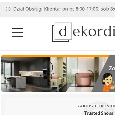
iał Obsługi Klienta: pn-pt 8:00-17:00, sob 8:00-14:00
ZAKUPY CHRONIO
Trusted Shops