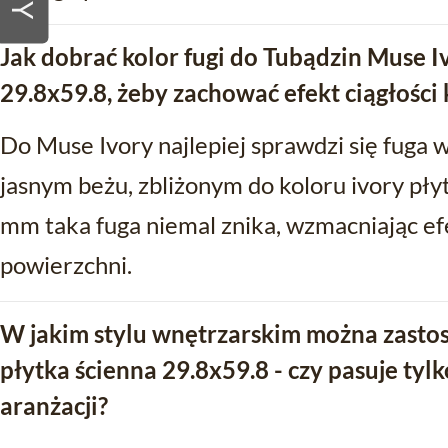
Jak dobrać kolor fugi do Tubądzin Muse I
29.8x59.8, żeby zachować efekt ciągłości
Do Muse Ivory najlepiej sprawdzi się fuga
jasnym beżu, zbliżonym do koloru ivory płyt
mm taka fuga niemal znika, wzmacniając efe
powierzchni.
W jakim stylu wnętrzarskim można zasto
płytka ścienna 29.8x59.8 - czy pasuje tyl
aranżacji?