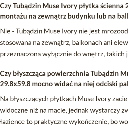
Czy Tubądzin Muse Ivory płytka ścienna 2
montażu na zewnątrz budynku lub na bal
Nie - Tubądzin Muse Ivory nie jest mrozood
stosowana na zewnątrz, balkonach ani elewa
przeznaczona wyłącznie do wnętrz, takich j
Czy błyszcząca powierzchnia Tubądzin Mu
29.8x59.8 mocno widać na niej odciski pa
Na błyszczących płytkach Muse Ivory zacieki
widoczne niż na macie, jednak wystarczy z
łazience to praktyczne wykończenie, bo wo