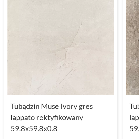
Tubądzin Muse Ivory gres
Tu
lappato rektyfikowany
la
59.8x59.8x0.8
59