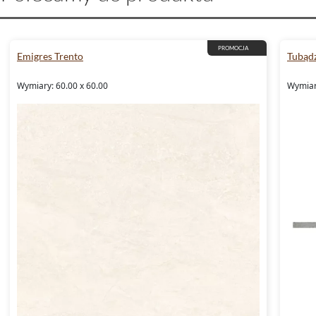
PROMOCJA
Emigres Trento
Tubąd
Wymiary: 60.00 x 60.00
Wymiary