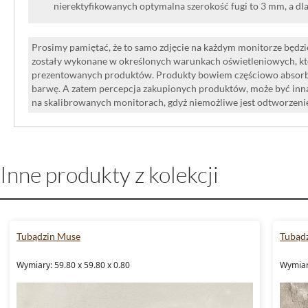
nierektyfikowanych optymalna szerokość fugi to 3 mm, a dl
Prosimy pamiętać, że to samo zdjęcie na każdym monitorze będzie
zostały wykonane w określonych warunkach oświetleniowych, kt
prezentowanych produktów. Produkty bowiem częściowo absorbują
barwę. A zatem percepcja zakupionych produktów, może być inna
na skalibrowanych monitorach, gdyż niemożliwe jest odtworzen
Inne produkty z kolekcji
Tubądzin Muse
Tubąd
Wymiary: 59.80 x 59.80 x 0.80
Wymiary