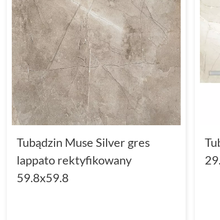
Tubądzin Muse Silver gres
Tu
lappato rektyfikowany
29
59.8x59.8