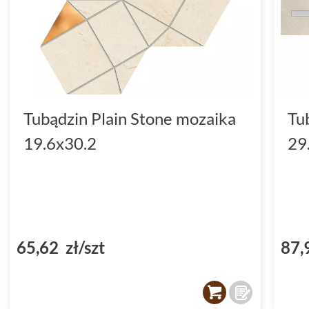
Tubądzin Plain Stone mozaika
Tu
19.6x30.2
29
65,62 zł/szt
87,