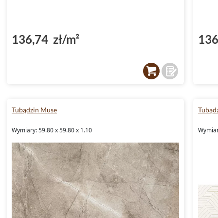
136,74 zł/m²
136
Tubądzin Muse
Tubąd
Wymiary: 59.80 x 59.80 x 1.10
Wymiary