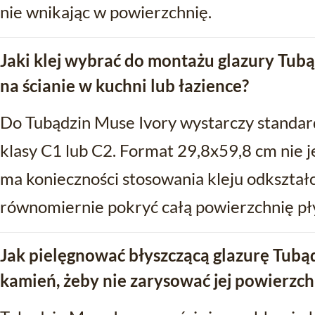
nie wnikając w powierzchnię.
Jaki klej wybrać do montażu glazury Tub
na ścianie w kuchni lub łazience?
Do Tubądzin Muse Ivory wystarczy standard
klasy C1 lub C2. Format 29,8x59,8 cm nie j
ma konieczności stosowania kleju odkształc
równomiernie pokryć całą powierzchnię pły
Jak pielęgnować błyszczącą glazurę Tubą
kamień, żeby nie zarysować jej powierzch