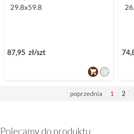
29.8x59.8
26
87,95 zł/szt
74,
poprzednia
1
2
Polecamy do produktu