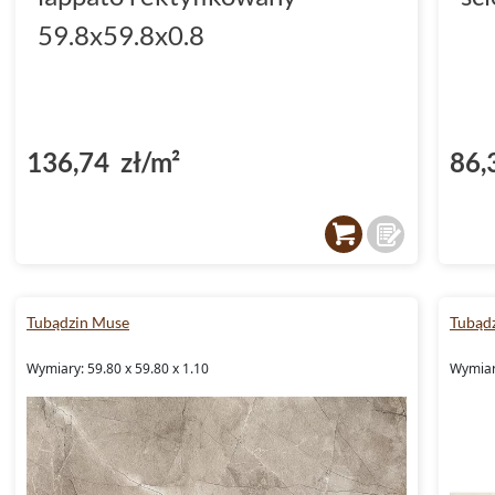
59.8x59.8x0.8
136,74 zł/m²
86,
Tubądzin Muse
Tubąd
Wymiary: 59.80 x 59.80 x 1.10
Wymiary