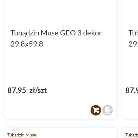
Tubądzin Muse GEO 3 dekor
Tu
29.8x59.8
29
87,95 zł/szt
87,
Tubądzin Muse
Tubąd