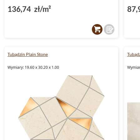
136,74 zł/m²
87,
Tubądzin Plain Stone
Tubąd
Wymiary: 19.60 x 30.20 x 1.00
Wymiary