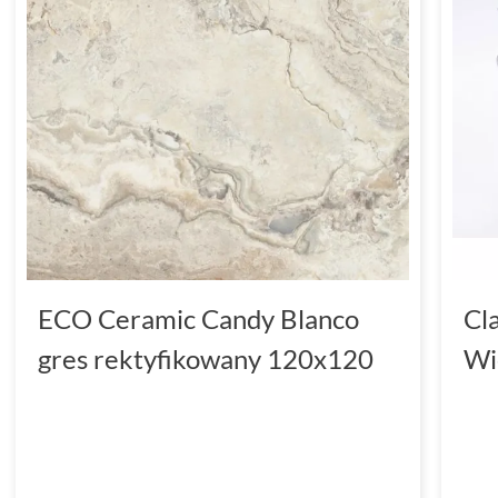
ECO Ceramic Candy Blanco
Cl
gres rektyfikowany 120x120
Wi