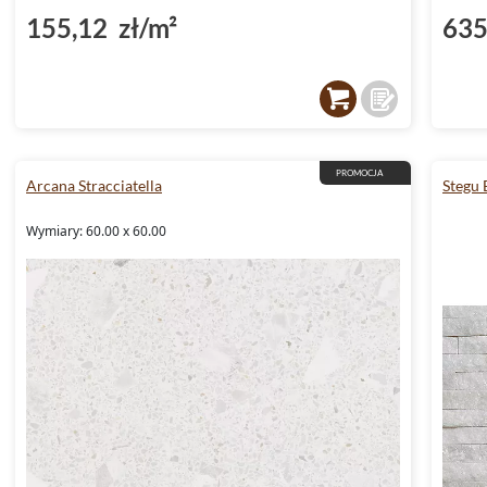
155,12 zł/m²
635
PROMOCJA
Arcana Stracciatella
Stegu
Wymiary: 60.00 x 60.00