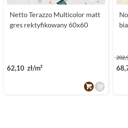
Netto Terazzo Multicolor matt
No
gres rektyfikowany 60x60
bi
202,
62,10 zł/m²
68,