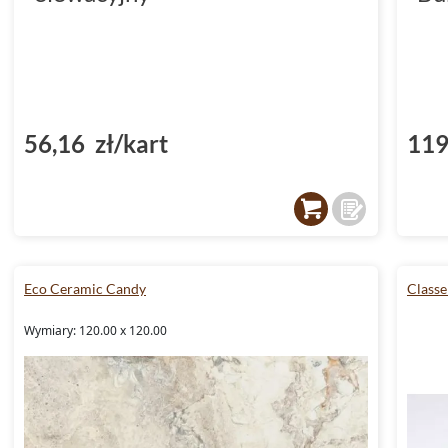
56,16 zł/kart
119
Eco Ceramic Candy
Classe
Wymiary: 120.00 x 120.00