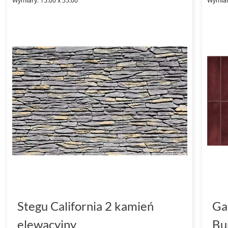
Wymiary: 15.00 x 55.00
Wymiary
Stegu California 2 kamień
Ga
elewacyjny
Bu