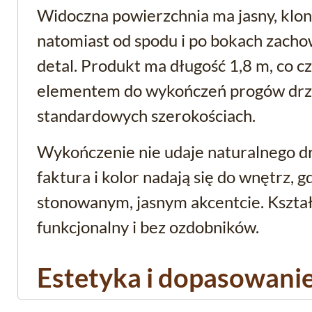
Widoczna powierzchnia ma jasny, klo
natomiast od spodu i po bokach zach
detal. Produkt ma długość 1,8 m, co 
elementem do wykończeń progów dr
standardowych szerokościach.
Wykończenie nie udaje naturalnego dr
faktura i kolor nadają się do wnętrz, 
stonowanym, jasnym akcentcie. Kształt 
funkcjonalny i bez ozdobników.
Estetyka i dopasowani