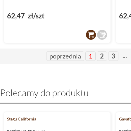
62,47 zł/szt
62,
...
poprzednia
1
2
3
Polecamy do produktu
Stegu California
Gayafo