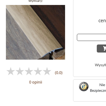
Wymiary:
cen
Wysył
(0.0)
0 opinii
Nie 
Bezpieczne