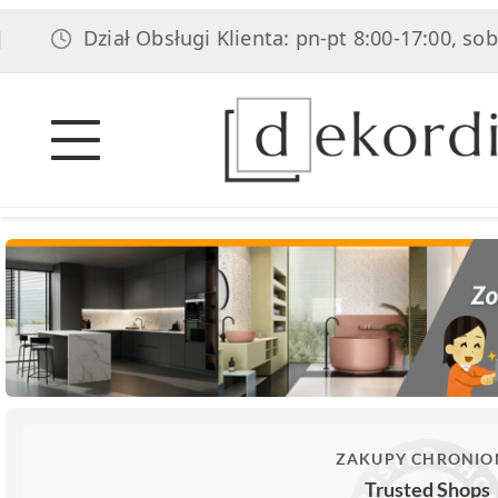
ział Obsługi Klienta: pn-pt 8:00-17:00, sob 8:00-14:0
ZAKUPY CHRONIO
Trusted Shops