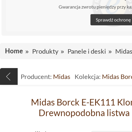
Gwarancja zwrotu pieniędzy przy 
Sprawdź ochronę
Home
Produkty
Panele i deski
Mida
Producent:
Midas
Kolekcja:
Midas Bor
Midas Borck E-EK111 Klo
Drewnopodobna listwa