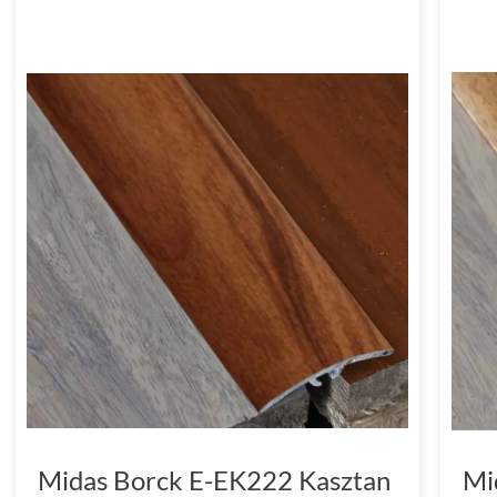
Midas Borck E-EK222 Kasztan
Mi