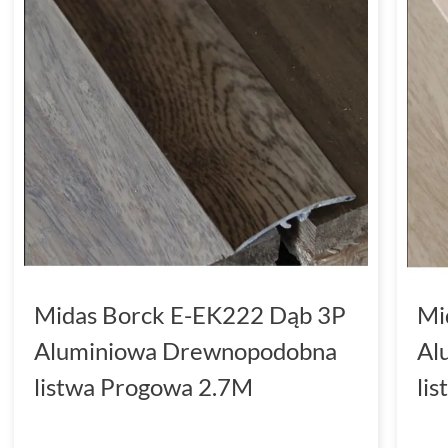
Midas Borck E-EK222 Dąb 3P
Mi
Aluminiowa Drewnopodobna
Al
listwa Progowa 2.7M
li