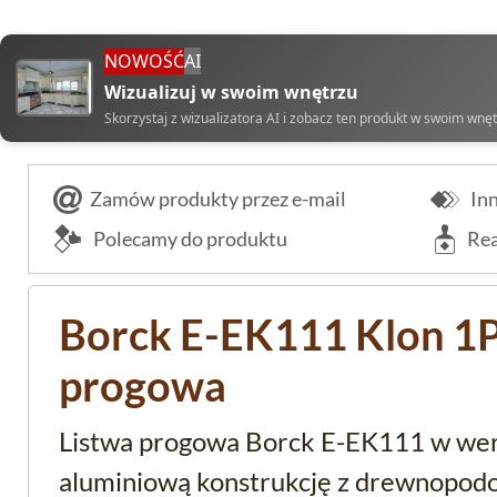
NOWOŚĆ
AI
Wizualizuj w swoim wnętrzu
Skorzystaj z wizualizatora AI i zobacz ten produkt w swoim wnę
Zamów produkty przez e-mail
Inn
Polecamy do produktu
Rea
Borck E-EK111 Klon 1P 
progowa
Listwa progowa Borck E-EK111 w wers
aluminiową konstrukcję z drewnopo