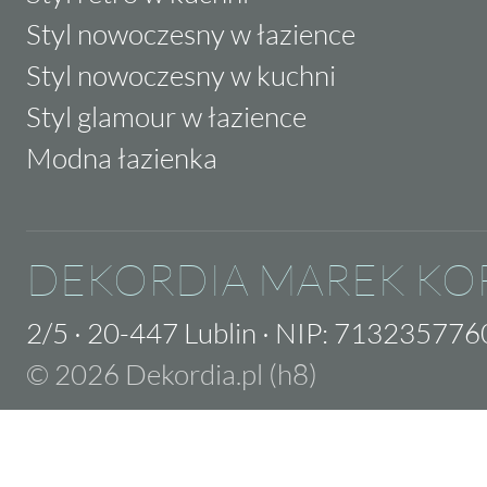
Styl nowoczesny w łazience
Styl nowoczesny w kuchni
Styl glamour w łazience
Modna łazienka
DEKORDIA MAREK KO
2/5
·
20-447 Lublin
·
NIP: 713235776
© 2026 Dekordia.pl (h8)