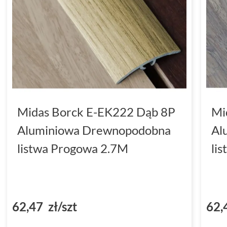
Midas Borck E-EK222 Dąb 8P
Mi
Aluminiowa Drewnopodobna
Al
listwa Progowa 2.7M
li
62,47 zł/szt
62,