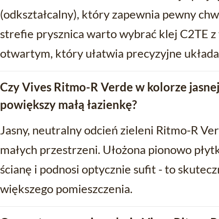
(odkształcalny), który zapewnia pewny chw
strefie prysznica warto wybrać klej C2TE
otwartym, który ułatwia precyzyjne układa
Czy Vives Ritmo-R Verde w kolorze jasnej
powiększy małą łazienkę?
Jasny, neutralny odcień zieleni Ritmo-R Ver
małych przestrzeni. Ułożona pionowo pły
ścianę i podnosi optycznie sufit - to skute
większego pomieszczenia.