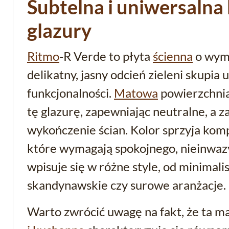
Subtelna i uniwersaln
glazury
Ritmo
-R Verde to płyta
ścienna
o wymi
delikatny, jasny odcień zieleni skupia 
funkcjonalności.
Matowa
powierzchni
tę glazurę, zapewniając neutralne, a 
wykończenie ścian. Kolor sprzyja kom
które wymagają spokojnego, nieinwazy
wpisuje się w różne style, od minimali
skandynawskie czy surowe aranżacje.
Warto zwrócić uwagę na fakt, że ta 