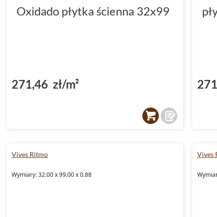
Oxidado płytka ścienna 32x99
pł
271,46 zł/m²
271
Vives Ritmo
Vives 
Wymiary: 32.00 x 99.00 x 0.88
Wymiary