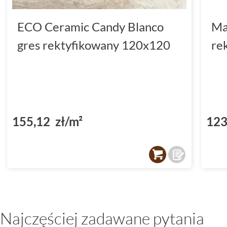
ECO Ceramic Candy Blanco
Ma
gres rektyfikowany 120x120
re
155,12 zł/m²
123
Najczęściej zadawane pytania