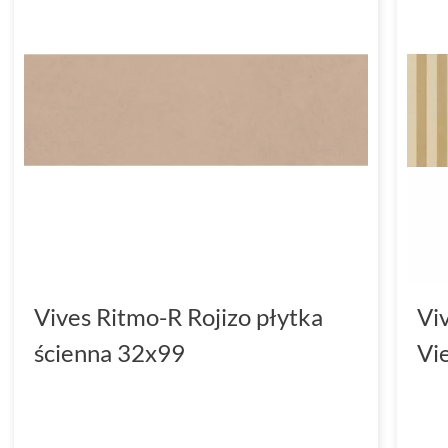
Vives Ritmo-R Rojizo płytka
Vi
ścienna 32x99
Vi