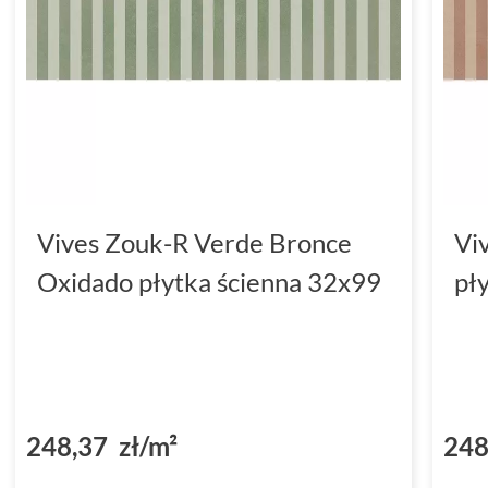
Vives Zouk-R Verde Bronce
Vi
Oxidado płytka ścienna 32x99
pł
248,37 zł/m²
248