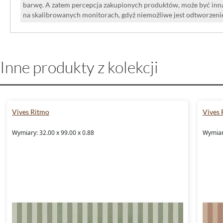
barwę. A zatem percepcja zakupionych produktów, może być inna
na skalibrowanych monitorach, gdyż niemożliwe jest odtworzen
Inne produkty z kolekcji
Vives Ritmo
Vives 
Wymiary: 32.00 x 99.00 x 0.88
Wymiary