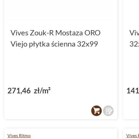
Vives Zouk-R Mostaza ORO
Vi
Viejo płytka ścienna 32x99
32
271,46 zł/m²
141
Vives Ritmo
Vives 