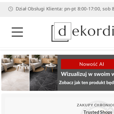
ział Obsługi Klienta: pn-pt 8:00-17:00, sob 8:00-14:0
ZAKUPY CHRONIO
Trusted Shops