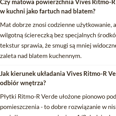
Czy matowa powierzchnia Vives Ritmo-R
w kuchni jako fartuch nad blatem?
Mat dobrze znosi codzienne użytkowanie, a t
wilgotną ściereczką bez specjalnych środków
tekstur sprawia, że smugi są mniej widoczne
zaleta nad blatem kuchennym.
Jak kierunek układania Vives Ritmo-R V
odbiór wnętrza?
Płytki Ritmo-R Verde ułożone pionowo pod
pomieszczenia - to dobre rozwiązanie w nis