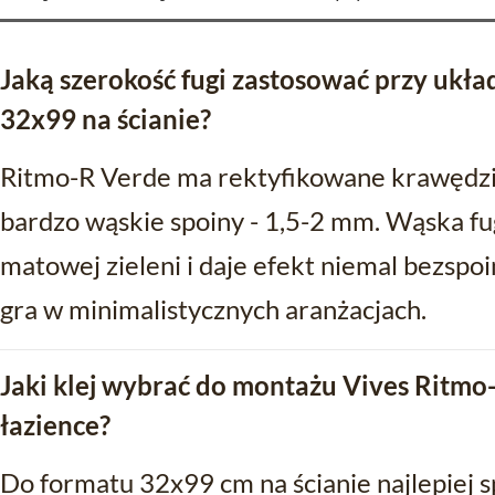
Jaką szerokość fugi zastosować przy ukł
32x99 na ścianie?
Ritmo-R Verde ma rektyfikowane krawędzi
bardzo wąskie spoiny - 1,5-2 mm. Wąska fu
matowej zieleni i daje efekt niemal bezspo
gra w minimalistycznych aranżacjach.
Jaki klej wybrać do montażu Vives Ritmo
łazience?
Do formatu 32x99 cm na ścianie najlepiej sp