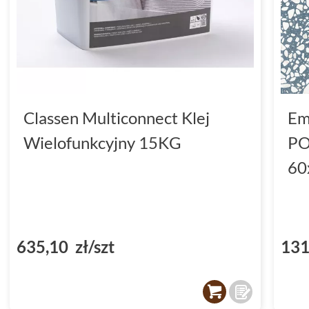
Classen Multiconnect Klej
Em
Wielofunkcyjny 15KG
PO
60
635,10 zł/szt
131