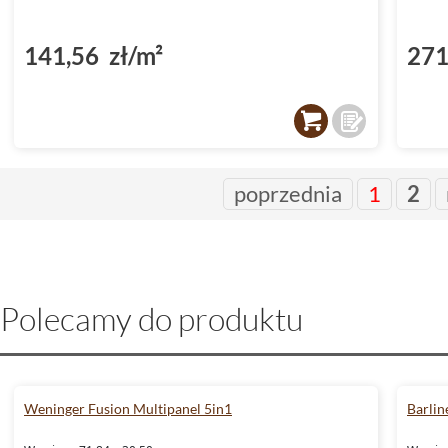
141,56 zł/m²
271
poprzednia
1
2
Polecamy do produktu
Weninger Fusion Multipanel 5in1
Barlin