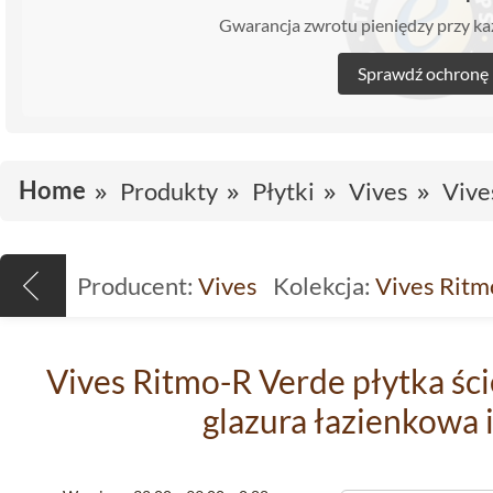
Gwarancja zwrotu pieniędzy przy 
Sprawdź ochronę
Home
Produkty
Płytki
Vives
Vive
Producent:
Vives
Kolekcja:
Vives Ritm
Vives Ritmo-R Verde płytka śc
glazura łazienkowa 