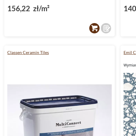
156,22 zł/m²
140
Classen Ceramin Tiles
Emil 
Wymiary