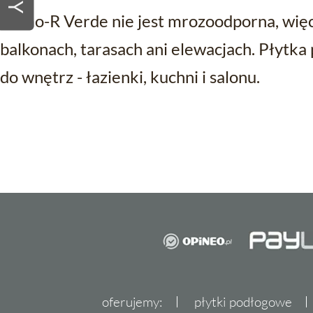
Ritmo-R Verde nie jest mrozoodporna, więc
balkonach, tarasach ani elewacjach. Płytka
do wnętrz - łazienki, kuchni i salonu.
oferujemy:
płytki podłogowe