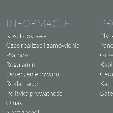
INFORMACJE
P
Koszt dostawy
Płyt
Czas realizacji zamówienia
Pane
Płatność
Grze
Regulamin
Kabi
Doręczenie towaru
Cera
Reklamacje
Kam
Polityka prywatności
Bate
O nas
Nasz zespół