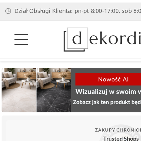
ział Obsługi Klienta: pn-pt 8:00-17:00, sob 8:00-14:0
ZAKUPY CHRONIO
Trusted Shops