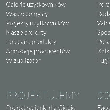
Galerie użytkowników
Pora
Wasze pomysły
Rodz
Projekty użytkowników
Właś
Nasze projekty
Spos
Polecane produkty
Pora
Aranżacje producentów
Kalk
Wizualizator
Fugi 
PROJEKTUJEMY
SO
Projekt łazienki dla Ciebie
Fac