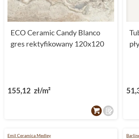
ECO Ceramic Candy Blanco
Tu
gres rektyfikowany 120x120
pł
155,12 zł/m²
51,
Emil Ceramica Medley
Barlin