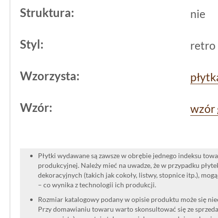
Struktura:
nie
Styl:
retro
Wzorzysta:
płytk
Wzór:
wzór
Płytki wydawane są zawsze w obrębie jednego indeksu towar
produkcyjnej. Należy mieć na uwadze, że w przypadku płyt
dekoracyjnych (takich jak cokoły, listwy, stopnice itp.), mog
– co wynika z technologii ich produkcji.
Rozmiar katalogowy podany w opisie produktu może się niec
Przy domawianiu towaru warto skonsultować się ze sprzedaw