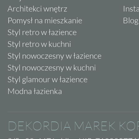
Architekci wnętrz
Inst
Pomysł na mieszkanie
Blog
Styl retro w łazience
Styl retro w kuchni
Styl nowoczesny w łazience
Styl nowoczesny w kuchni
Styl glamour w łazience
Modna łazienka
DEKORDIA MAREK KO