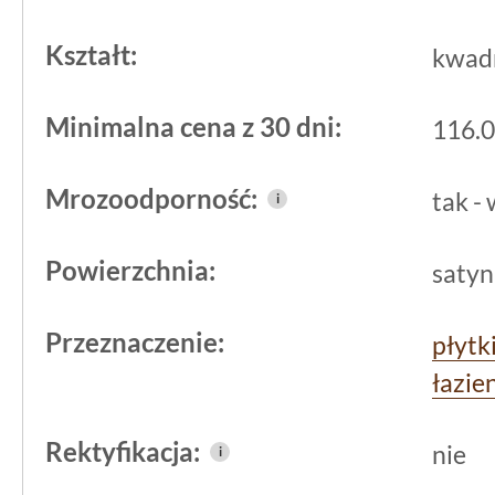
Kształt:
kwad
Minimalna cena z 30 dni:
116.0
Mrozoodporność:
tak -
i
Powierzchnia:
satyn
Przeznaczenie:
płytk
łazie
Rektyfikacja:
nie
i