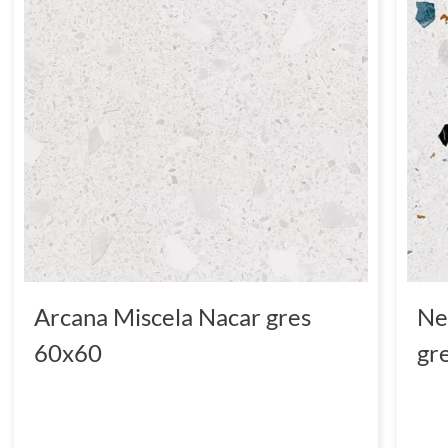
Arcana Miscela Nacar gres
Ne
60x60
gr