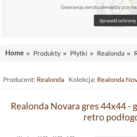
Gwarancja zwrotu pieniędzy przy 
Sprawdź ochronę
Home
Produkty
Płytki
Realonda
Producent:
Realonda
Kolekcja:
Realonda No
Realonda Novara gres 44x44 - g
retro podło