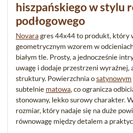
hiszpańskiego w stylu 
podłogowego
Novara
gres 44x44 to produkt, który 
geometrycznym wzorem w odcieniach 
białym tle. Prosty, a jednocześnie intr
uwagę i dodaje przestrzeni wyraźnej, a
struktury. Powierzchnia o
satynowym
subtelnie
matowa
, co ogranicza odbic
stonowany, lekko surowy charakter. 
rozmiar, który nadaje się na duże powi
równowagę między detalem a praktycz