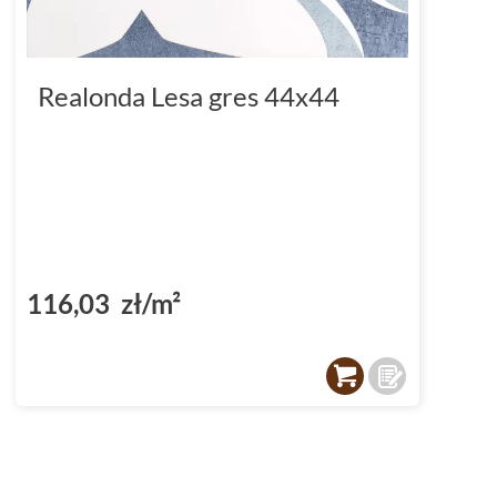
Realonda Lesa gres 44x44
116,03 zł/m²