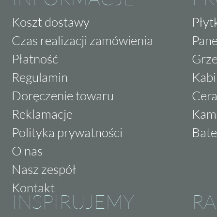
Koszt dostawy
Płyt
Czas realizacji zamówienia
Pane
Płatność
Grze
Regulamin
Kabi
Doręczenie towaru
Cera
Reklamacje
Kam
Polityka prywatności
Bate
O nas
Nasz zespół
Kontakt
INSPIRUJEMY
RA