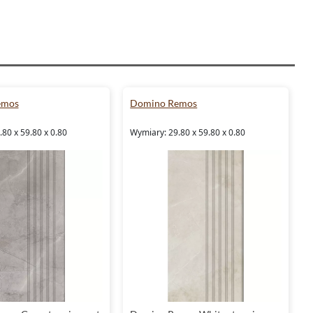
emos
Domino Remos
80 x 59.80 x 0.80
Wymiary: 29.80 x 59.80 x 0.80