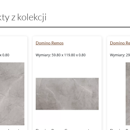
ty z kolekcji
Domino Remos
Domino R
x 0.80
Wymiary: 59.80 x 119.80 x 0.80
Wymiary: 29.