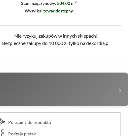
2
Stan magazynowy:
504,00 m
Wysyłka:
towar dostępny
Nie ryzykuj zakupów w innych sklepach!
Bezpieczne zakupy do 10 000 zł tylko na dekordia.pl
›
Polecamy do produktu
Rodzaje płytek