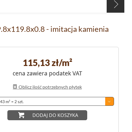
8x119.8x0.8 - imitacja kamienia
115,13
zł/m²
cena zawiera podatek VAT
Oblicz ilość potrzebnych płytek
DODAJ DO KOSZYKA