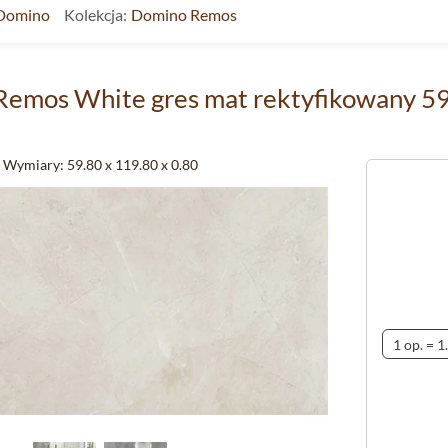
Domino
Kolekcja:
Domino Remos
emos White gres mat rektyfikowany 59.
Wymiary:
59.80 x 119.80 x 0.80