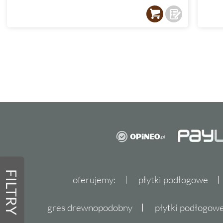
FILTRY
oferujemy:
płytki podłogowe
gres drewnopodobny
płytki podłogo