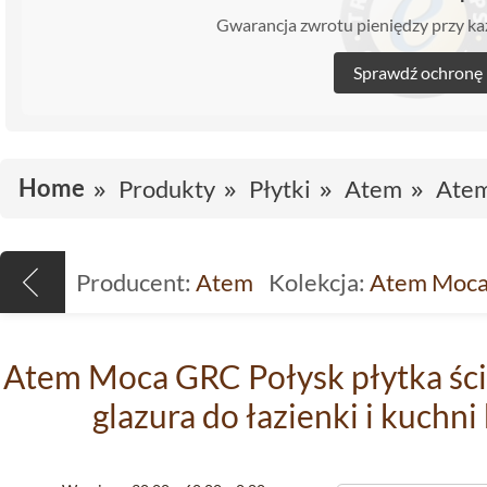
Gwarancja zwrotu pieniędzy przy 
Sprawdź ochronę
Home
Produkty
Płytki
Atem
Ate
Producent:
Atem
Kolekcja:
Atem Moc
Atem Moca GRC Połysk płytka ści
glazura do łazienki i kuch