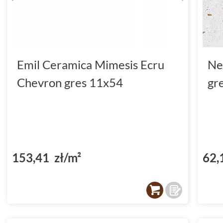
Emil Ceramica Mimesis Ecru
Ne
Chevron gres 11x54
gr
153,41 zł/m²
62,