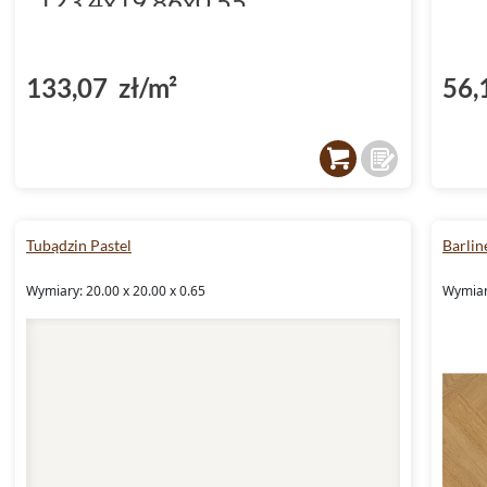
123.4x19.86x0.55
(DP3000002)
133,07 zł/m²
56,
Tubądzin Pastel
Barlin
Wymiary: 20.00 x 20.00 x 0.65
Wymiar