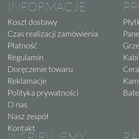
INFORMACJE
P
Koszt dostawy
Płyt
Czas realizacji zamówienia
Pane
Płatność
Grze
Regulamin
Kabi
Doręczenie towaru
Cera
Reklamacje
Kam
Polityka prywatności
Bate
O nas
Nasz zespół
Kontakt
INSPIRUJEMY
RA