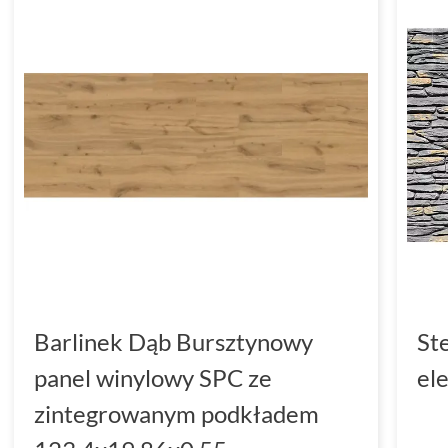
Barlinek Dąb Bursztynowy
St
panel winylowy SPC ze
el
zintegrowanym podkładem