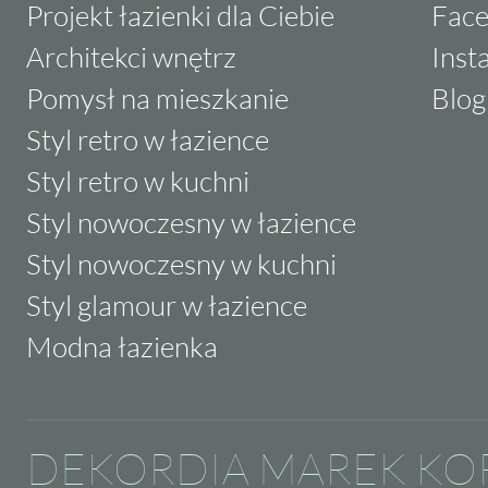
Projekt łazienki dla Ciebie
Fac
Architekci wnętrz
Inst
Pomysł na mieszkanie
Blog
Styl retro w łazience
Styl retro w kuchni
Styl nowoczesny w łazience
Styl nowoczesny w kuchni
Styl glamour w łazience
Modna łazienka
DEKORDIA MAREK KO