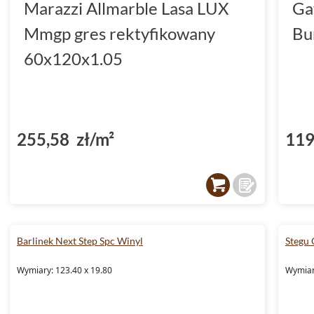
Marazzi Allmarble Lasa LUX
Ga
Mmgp gres rektyfikowany
Bu
60x120x1.05
255,58 zł/m²
119
Barlinek Next Step Spc Winyl
Stegu 
Wymiary: 123.40 x 19.80
Wymiar