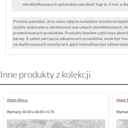
nierektyfikowanych optymalna szerokość fugi to 3 mm, a dl
Prosimy pamiętać, że to samo zdjęcie na każdym monitorze będzie
zostały wykonane w określonych warunkach oświetleniowych, kt
prezentowanych produktów. Produkty bowiem częściowo absorbują
barwę. A zatem percepcja zakupionych produktów, może być inna
na skalibrowanych monitorach, gdyż niemożliwe jest odtworzen
Inne produkty z kolekcji
Atem Moca
Atem 
Wymiary: 40.00 x 40.00 x 0.70
Wymiary