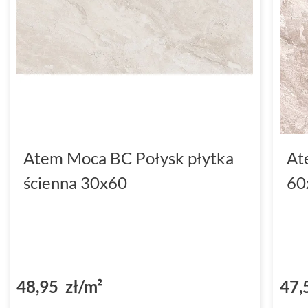
Atem Moca BC Połysk płytka
At
ścienna 30x60
60
48,95 zł/m²
47,