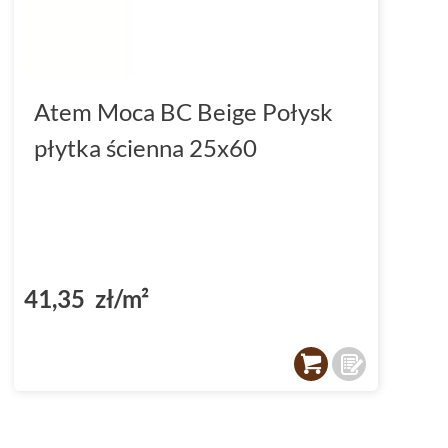
Atem Moca BC Beige Połysk
płytka ścienna 25x60
41,35 zł/m²