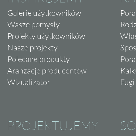
Galerie użytkowników
Pora
Wasze pomysły
Rodz
Projekty użytkowników
Właś
Nasze projekty
Spos
Polecane produkty
Pora
Aranżacje producentów
Kalk
Wizualizator
Fugi 
PROJEKTUJEMY
SO