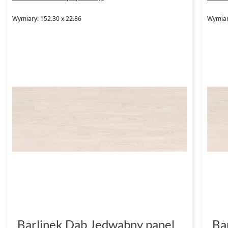
Wymiary: 152.30 x 22.86
Wymiar
Barlinek Dąb Jedwabny panel
Ba