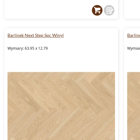
Barlinek Next Step Spc Winyl
Barlin
Wymiary: 63.95 x 12.79
Wymiar