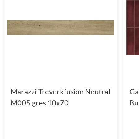
Marazzi Treverkfusion Neutral
Ga
M005 gres 10x70
Bu