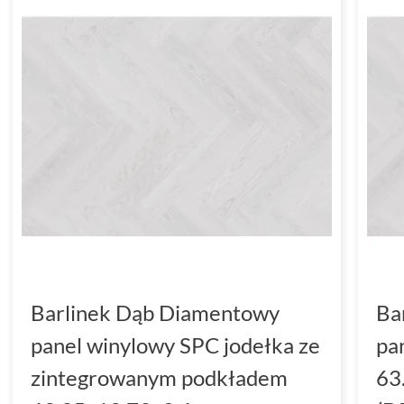
Barlinek Dąb Diamentowy
Ba
panel winylowy SPC jodełka ze
pa
zintegrowanym podkładem
63