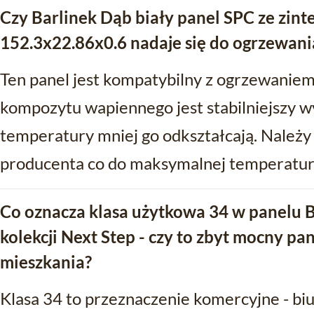
Czy Barlinek Dąb biały panel SPC ze zi
152.3x22.86x0.6 nadaje się do ogrzewan
Ten panel jest kompatybilny z ogrzewani
kompozytu wapiennego jest stabilniejszy w
temperatury mniej go odkształcają. Należy
producenta co do maksymalnej temperatury
Co oznacza klasa użytkowa 34 w panelu B
kolekcji Next Step - czy to zbyt mocny pa
mieszkania?
Klasa 34 to przeznaczenie komercyjne - biu