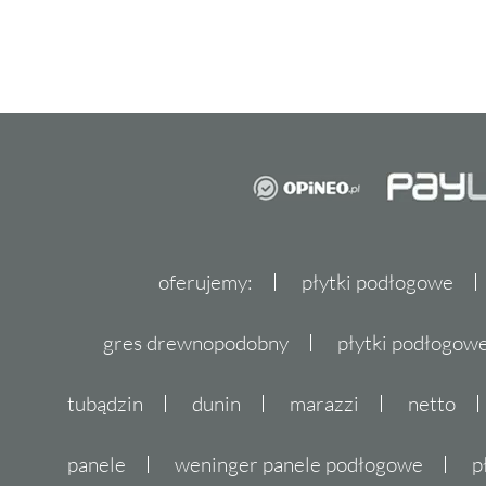
oferujemy:
płytki podłogowe
gres drewnopodobny
płytki podłogo
tubądzin
dunin
marazzi
netto
panele
weninger panele podłogowe
p