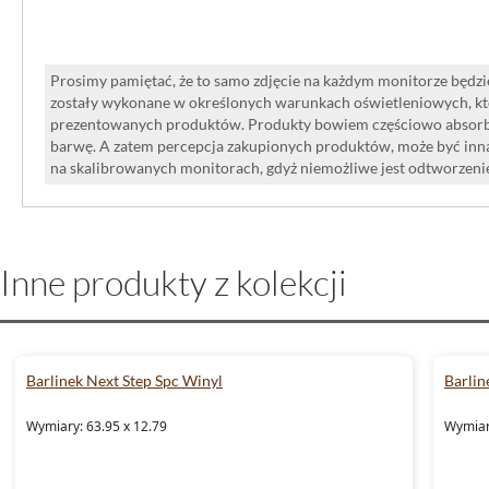
Prosimy pamiętać, że to samo zdjęcie na każdym monitorze będzie
zostały wykonane w określonych warunkach oświetleniowych, kt
prezentowanych produktów. Produkty bowiem częściowo absorbują
barwę. A zatem percepcja zakupionych produktów, może być inna
na skalibrowanych monitorach, gdyż niemożliwe jest odtworzen
Inne produkty z kolekcji
Barlinek Next Step Spc Winyl
Barlin
Wymiary: 63.95 x 12.79
Wymiar