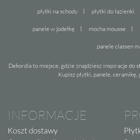
płytki na schody
płytki do łazienki
panele w jodełkę
mocha mousse
panele classen m
Dekordia to miejsce, gdzie znajdziesz inspiracje do 
Kupisz płytki, panele, ceramikę, g
INFORMACJE
P
Koszt dostawy
Płyt