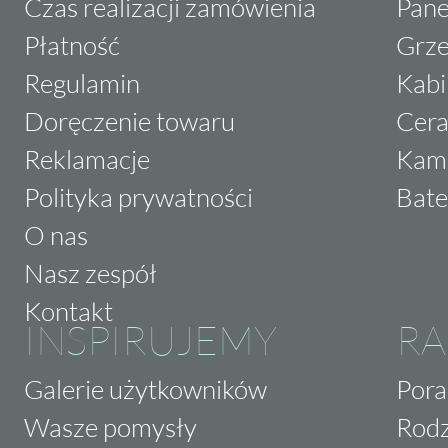
Czas realizacji zamówienia
Pane
Płatność
Grze
Regulamin
Kabi
Doręczenie towaru
Cera
Reklamacje
Kam
Polityka prywatności
Bate
O nas
Nasz zespół
Kontakt
INSPIRUJEMY
RA
Galerie użytkowników
Pora
Wasze pomysły
Rodz