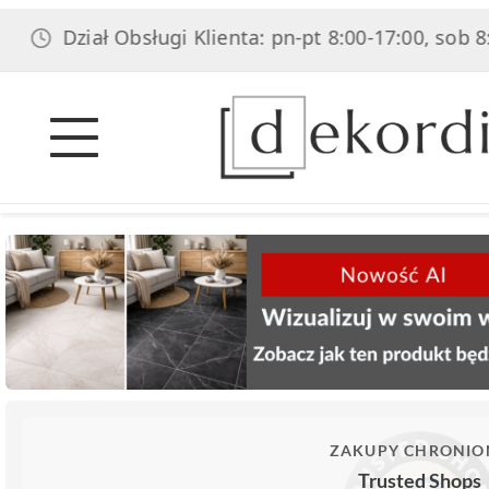
ział Obsługi Klienta: pn-pt 8:00-17:00, sob 8:00-14:0
ZAKUPY CHRONIO
Trusted Shops