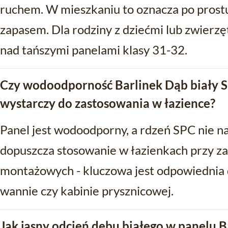
ruchem. W mieszkaniu to oznacza po prost
zapasem. Dla rodziny z dziećmi lub zwierz
nad tańszymi panelami klasy 31-32.
Czy wodoodporność Barlinek Dąb biały 
wystarczy do zastosowania w łazience?
Panel jest wodoodporny, a rdzeń SPC nie na
dopuszcza stosowanie w łazienkach przy 
montażowych - kluczowa jest odpowiednia dy
wannie czy kabinie prysznicowej.
Jak jasny odcień dębu białego w panelu B