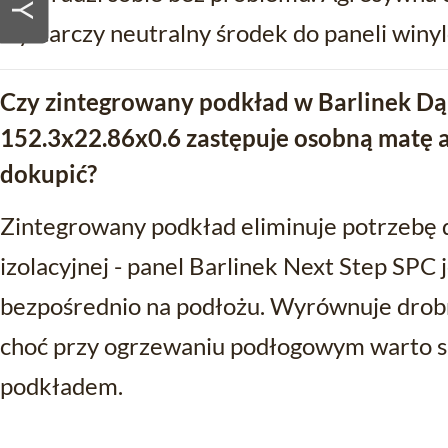
wystarczy neutralny środek do paneli winy
Czy zintegrowany podkład w Barlinek Dą
152.3x22.86x0.6 zastępuje osobną matę ak
dokupić?
Zintegrowany podkład eliminuje potrzebę
izolacyjnej - panel Barlinek Next Step SPC
bezpośrednio na podłożu. Wyrównuje drobne
choć przy ogrzewaniu podłogowym warto sp
podkładem.