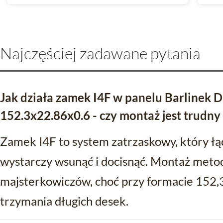
Najczęściej zadawane pytania
Jak działa zamek I4F w panelu Barlinek 
152.3x22.86x0.6 - czy montaż jest trudny
Zamek I4F to system zatrzaskowy, który łąc
wystarczy wsunąć i docisnąć. Montaż metod
majsterkowiczów, choć przy formacie 152
trzymania długich desek.