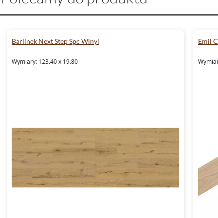
Barlinek Next Step Spc Winyl
Emil 
Wymiary: 123.40 x 19.80
Wymiary