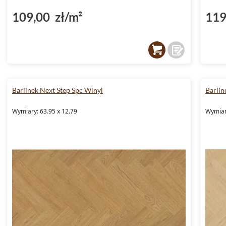
109,00 zł/m²
119
Barlinek Next Step Spc Winyl
Barlin
Wymiary: 63.95 x 12.79
Wymiar