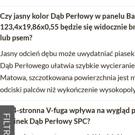
Czy jasny kolor Dąb Perłowy w panelu Ba
123,4x19,86x0,55 będzie się widocznie b
lub psem?
Jasny odcień dębu może uwydatniać piasek 
Dąb Perłowego ułatwia szybkie wycieranie 
Matowa, szczotkowana powierzchnia jest m
odciski palców niż wykończenie wysokopoly
Jak 4-stronna V-fuga wpływa na wygląd p
FILTRY
Barlinek Dąb Perłowy SPC?