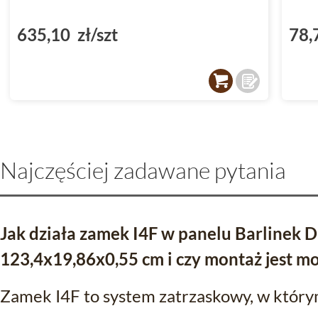
635,10 zł/szt
78,
Najczęściej zadawane pytania
Jak działa zamek I4F w panelu Barlinek 
123,4x19,86x0,55 cm i czy montaż jest m
Zamek I4F to system zatrzaskowy, w którym