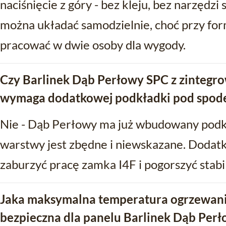
naciśnięcie z góry - bez kleju, bez narzędz
można układać samodzielnie, choć przy fo
pracować w dwie osoby dla wygody.
Czy Barlinek Dąb Perłowy SPC z zinteg
wymaga dodatkowej podkładki pod spod
Nie - Dąb Perłowy ma już wbudowany podkł
warstwy jest zbędne i niewskazane. Doda
zaburzyć pracę zamka I4F i pogorszyć stabil
Jaka maksymalna temperatura ogrzewani
bezpieczna dla panelu Barlinek Dąb Pe