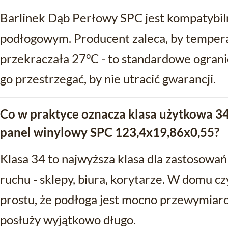
Barlinek Dąb Perłowy SPC jest kompatybi
podłogowym. Producent zaleca, by tempera
przekraczała 27°C - to standardowe ogranic
go przestrzegać, by nie utracić gwarancji.
Co w praktyce oznacza klasa użytkowa 34
panel winylowy SPC 123,4x19,86x0,55?
Klasa 34 to najwyższa klasa dla zastosow
ruchu - sklepy, biura, korytarze. W domu c
prostu, że podłoga jest mocno przewymiar
posłuży wyjątkowo długo.