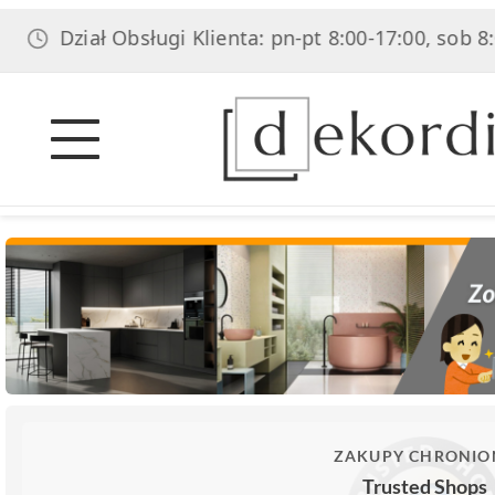
ział Obsługi Klienta: pn-pt 8:00-17:00, sob 8:00-14:0
ZAKUPY CHRONIO
Trusted Shops