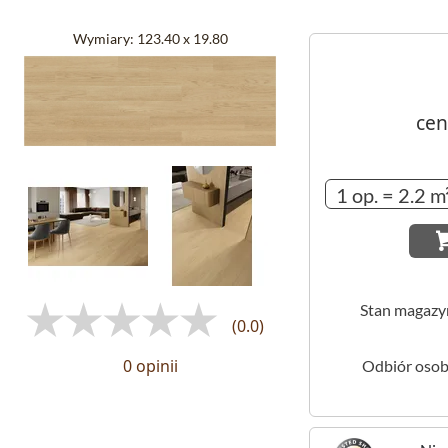
Wymiary:
123.40 x 19.80
cen
Stan magaz
(0.0)
0 opinii
Odbiór osob