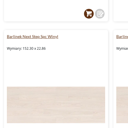
Barlinek Next Step Spc Winyl
Barlin
Wymiary: 152.30 x 22.86
Wymiar