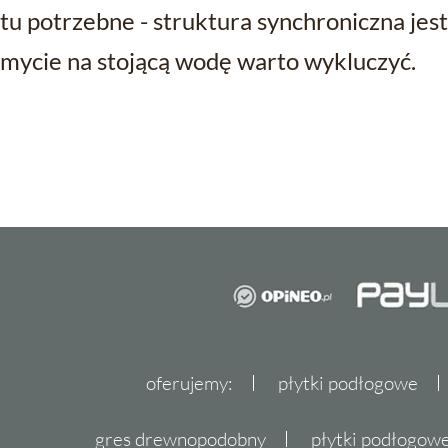
tu potrzebne - struktura synchroniczna jes
mycie na stojącą wodę warto wykluczyć.
oferujemy:
płytki podłogowe
gres drewnopodobny
płytki podłogo