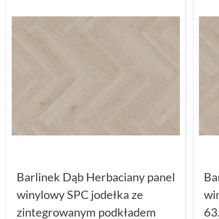
Barlinek Dąb Herbaciany panel
Ba
winylowy SPC jodełka ze
wi
zintegrowanym podkładem
63