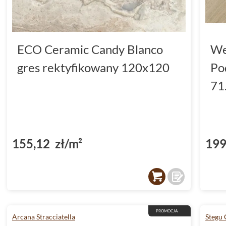
ECO Ceramic Candy Blanco
We
gres rektyfikowany 120x120
Po
71
155,12 zł/m²
199
PROMOCJA
Arcana Stracciatella
Stegu 