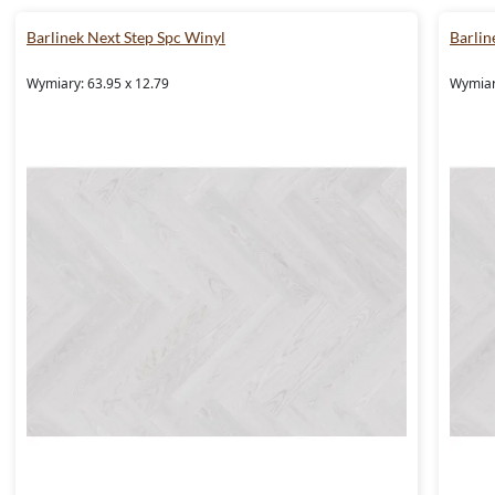
Barlinek Next Step Spc Winyl
Barlin
Wymiary: 63.95 x 12.79
Wymiar