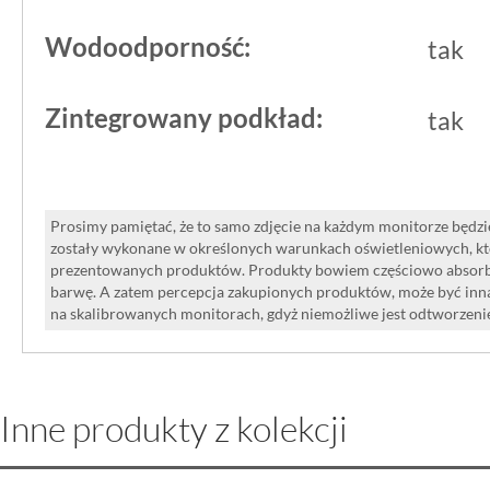
Wodoodporność:
tak
Zintegrowany podkład:
tak
Prosimy pamiętać, że to samo zdjęcie na każdym monitorze będzie
zostały wykonane w określonych warunkach oświetleniowych, kt
prezentowanych produktów. Produkty bowiem częściowo absorbują
barwę. A zatem percepcja zakupionych produktów, może być inna
na skalibrowanych monitorach, gdyż niemożliwe jest odtworzen
Inne produkty z kolekcji