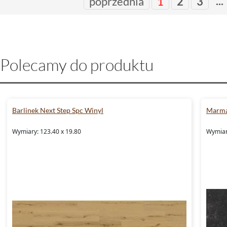
...
poprzednia
1
2
3
Polecamy do produktu
Barlinek Next Step Spc Winyl
Marma
Wymiary: 123.40 x 19.80
Wymiary