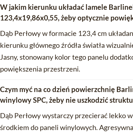
W jakim kierunku układać lamele Barlin
123,4x19,86x0,55, żeby optycznie powię
Dąb Perłowy w formacie 123,4 cm układany
kierunku głównego źródła światła wizualni
Jasny, stonowany kolor tego panelu dodat
powiększenia przestrzeni.
Czym myć na co dzień powierzchnię Barl
winylowy SPC, żeby nie uszkodzić strukt
Dąb Perłowy wystarczy przecierać lekko w
środkiem do paneli winylowych. Agresywna