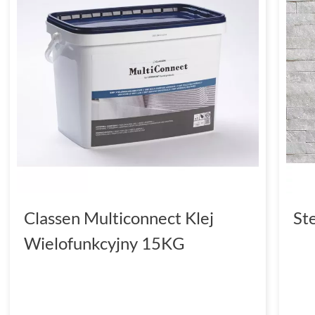
Classen Multiconnect Klej
St
Wielofunkcyjny 15KG