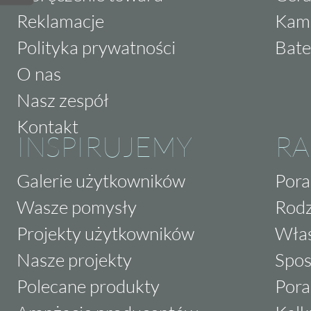
Reklamacje
Kam
Polityka prywatności
Bate
O nas
Nasz zespół
Kontakt
INSPIRUJEMY
RA
Galerie użytkowników
Pora
Wasze pomysły
Rodz
Projekty użytkowników
Właś
Nasze projekty
Spos
Polecane produkty
Pora