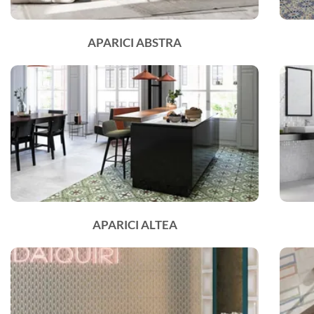
APARICI ABSTRA
APARICI ALTEA