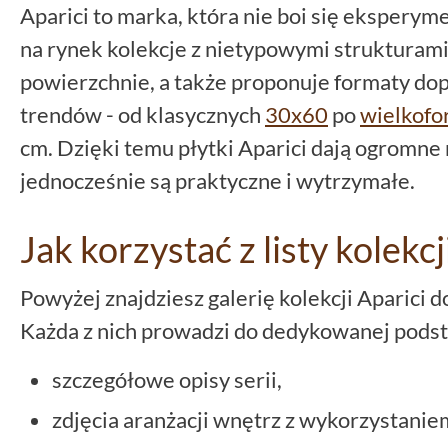
Aparici to marka, która nie boi się eksper
na rynek kolekcje z nietypowymi strukturami
powierzchnie, a także proponuje formaty do
trendów - od klasycznych
30x60
po
wielkof
cm. Dzięki temu płytki Aparici dają ogromne 
jednocześnie są praktyczne i wytrzymałe.
Jak korzystać z listy kolekcj
Powyżej znajdziesz galerię kolekcji Aparici 
Każda z nich prowadzi do dedykowanej podstr
szczegółowe opisy serii,
zdjęcia aranżacji wnętrz z wykorzystanie