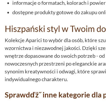
informacje o formatach, kolorach i powie
dostępne produkty gotowe do zakupu onl
Hiszpański styl w Twoim d
Kolekcje Aparici to wybór dla osób, które sz
wzornictwa i niezawodnej jakości. Dzięki sz
wnętrze dopasowane do swoich potrzeb - od 
nowoczesnych przestrzeni po eleganckie aranż
synonim kreatywności i odwagi, które sprawi
indywidualnego charakteru.
Sprawdďż˝ inne kategorie dla 