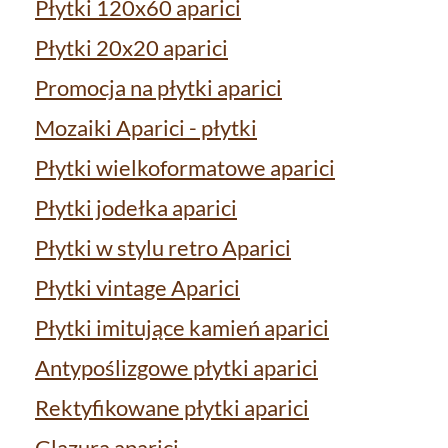
Płytki 120x60 aparici
Płytki 20x20 aparici
Promocja na płytki aparici
Mozaiki Aparici - płytki
Płytki wielkoformatowe aparici
Płytki jodełka aparici
Płytki w stylu retro Aparici
Płytki vintage Aparici
Płytki imitujące kamień aparici
Antypoślizgowe płytki aparici
Rektyfikowane płytki aparici
Glazura aparici