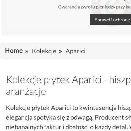
Gwarancja zwrotu pieniędzy przy 
Sprawdź ochronę
Home
Kolekcje
Aparici
Kolekcje płytek Aparici - hisz
aranżacje
Kolekcje płytek Aparici to kwintesencja his
elegancja spotyka się z odwagą. Producent s
niebanalnych faktur i dbałości o każdy detal. 