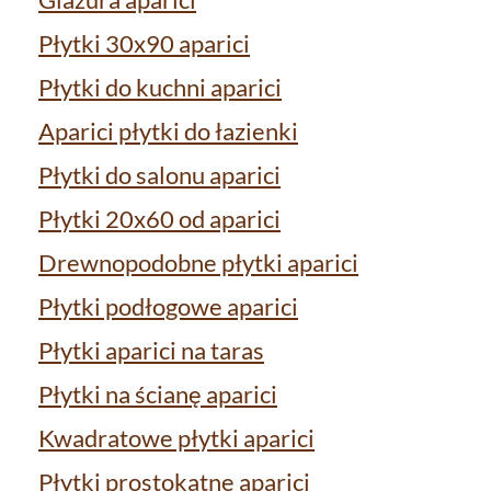
Płytki 30x90 aparici
Płytki do kuchni aparici
Aparici płytki do łazienki
Płytki do salonu aparici
Płytki 20x60 od aparici
Drewnopodobne płytki aparici
Płytki podłogowe aparici
Płytki aparici na taras
Płytki na ścianę aparici
Kwadratowe płytki aparici
Płytki prostokątne aparici