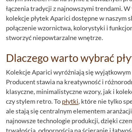
łączenia tradycji z najnowszymi trendami. W 
kolekcje płytek Aparici dostępne w naszym sk
połączenie wzornictwa, kolorystyki i funkcjo
stworzyć niepowtarzalne wnętrze.
Dlaczego warto wybrać płyt
Kolekcje Aparici wyróżniają się wyjątkowym
Producent stawia na kreatywność i różnorod
klasyczne, minimalistyczne wzory, jak i kole
czy stylem retro. To
płytki
, które nie tylko s
ale stają się centralnym elementem aranżacji
najnowsze technologie produkcji, dzięki czem
trwałością, odpornością na ścieranie i łatwoś