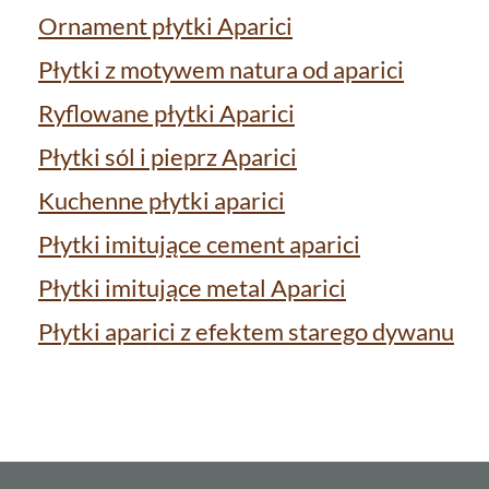
Ornament płytki Aparici
Płytki z motywem natura od aparici
Ryflowane płytki Aparici
Płytki sól i pieprz Aparici
Kuchenne płytki aparici
Płytki imitujące cement aparici
Płytki imitujące metal Aparici
Płytki aparici z efektem starego dywanu