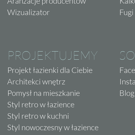
Aranżacje producentów
Kalk
Wizualizator
Fugi 
PROJEKTUJEMY
SO
Projekt łazienki dla Ciebie
Fac
Architekci wnętrz
Inst
Pomysł na mieszkanie
Blog
Styl retro w łazience
Styl retro w kuchni
Styl nowoczesny w łazience