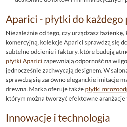
Aparici - płytki do każdeg
Niezależnie od tego, czy urządzasz łazienkę, 
komercyjną, kolekcje Aparici sprawdzą się d
subtelne odcienie i faktury, które budują at
płytki Aparici
zapewniają odporność na wilgo
jednocześnie zachwycają designem. W salona
sprawdzą się zarówno eleganckie imitacje ma
drewna. Marka oferuje także
płytki mrozoo
którym można tworzyć efektowne aranżacje 
Innowacje i technologia