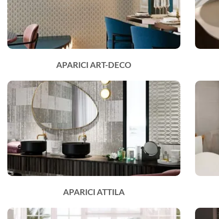
APARICI ART-DECO
APARICI ATTILA