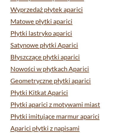
Wyprzedaż płytek aparici
Matowe płytki aparici
Płytki lastryko aparici
Satynowe płytki Aparici
Błyszczące płytki aparici
Nowości w płytkach Aparici
Geometryczne płytki aparici
Płytki Kitkat Aparici
Płytki aparici z motywami miast
Płytki imitujące marmur aparici
Aparici płytki z napisami