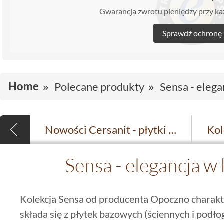
Gwarancja zwrotu pieniędzy przy 
Sprawdź ochronę
Home
Polecane produkty
Sensa - eleg
Nowości Cersanit - płytki w rozmiarze 20 x 50 cm
Sensa - elegancja w
Kolekcja Sensa od producenta Opoczno charakter
składa się z płytek bazowych (ściennych i pod