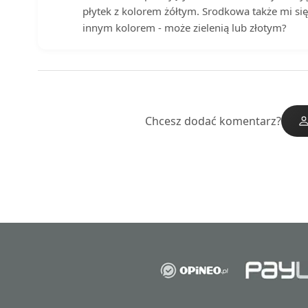
płytek z kolorem żółtym. Srodkowa także mi si
innym kolorem - może zielenią lub złotym?
Chcesz dodać komentarz?