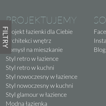
PROJEKTUJEMY
SO
FILTRY
Projekt łazienki dla Ciebie
Fac
Architekci wnętrz
Inst
Pomysł na mieszkanie
Blog
Styl retro w łazience
Styl retro w kuchni
Styl nowoczesny w łazience
Styl nowoczesny w kuchni
Styl glamour w łazience
Modna łazienka