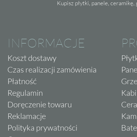
Kupisz płytki, panele, ceramikę, g
INFORMACJE
P
Koszt dostawy
Płyt
Czas realizacji zamówienia
Pane
Płatność
Grze
Regulamin
Kabi
Doręczenie towaru
Cera
Reklamacje
Kam
Polityka prywatności
Bate