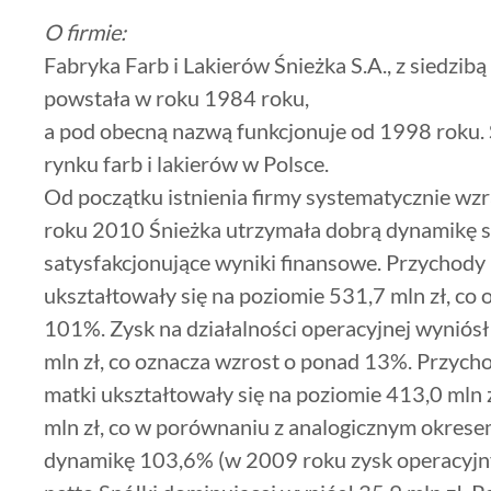
O firmie:
Fabryka Farb i Lakierów Śnieżka S.A., z siedzibą
powstała w roku 1984 roku,
a pod obecną nazwą funkcjonuje od 1998 roku. 
rynku farb i lakierów w Polsce.
Od początku istnienia firmy systematycznie wzr
roku 2010 Śnieżka utrzymała dobrą dynamikę s
satysfakcjonujące wyniki finansowe. Przychody
ukształtowały się na poziomie 531,7 mln zł, co
101%. Zysk na działalności operacyjnej wyniósł 
mln zł, co oznacza wzrost o ponad 13%. Przycho
matki ukształtowały się na poziomie 413,0 mln 
mln zł, co w porównaniu z analogicznym okrese
dynamikę 103,6% (w 2009 roku zysk operacyjny 