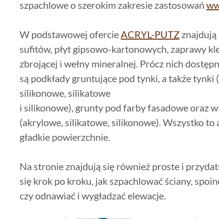
szpachlowe o szerokim zakresie zastosowań
ww
W podstawowej ofercie
ACRYL-PUTZ
znajdują 
sufitów, płyt gipsowo-kartonowych, zaprawy klej
zbrojącej i wełny mineralnej. Prócz nich dostęp
są podkłady gruntujące pod tynki, a także tynki
silikonowe, silikatowe
i silikonowe), grunty pod farby fasadowe oraz
(akrylowe, silikatowe, silikonowe). Wszystko to 
gładkie powierzchnie.
Na stronie znajdują się również proste i przyda
się krok po kroku, jak szpachlować ściany, spo
czy odnawiać i wygładzać elewacje.