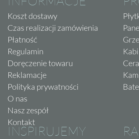
INFORMACJE
P
Koszt dostawy
Płyt
Czas realizacji zamówienia
Pane
Płatność
Grze
Regulamin
Kabi
Doręczenie towaru
Cera
Reklamacje
Kam
Polityka prywatności
Bate
O nas
Nasz zespół
Kontakt
INSPIRUJEMY
RA