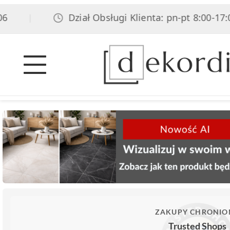
Dział Obsługi Klienta: pn-pt 8:00-17:00, 
|
ZAKUPY CHRONIO
Trusted Shops