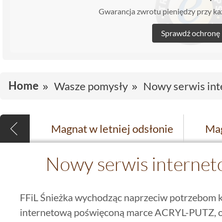
Gwarancja zwrotu pieniędzy przy 
Sprawdź ochronę
Home
Wasze pomysły
Nowy serwis int
Magnat w letniej odsłonie
Nowy serwis internet
FFiL Śnieżka wychodząc naprzeciw potrzebom k
internetową poświęconą marce ACRYL-PUTZ, o