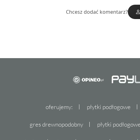
Chcesz dodać komentarz?
oferujemy:
płytki podłogowe
gres drewnopodobny
płytki podłogo