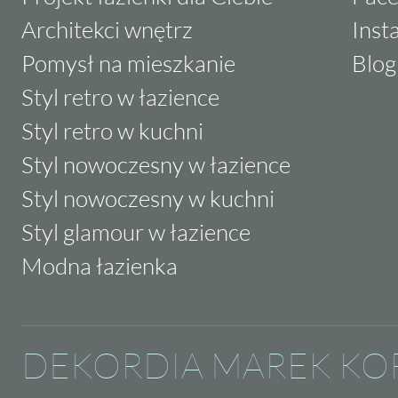
Architekci wnętrz
Inst
Pomysł na mieszkanie
Blog
Styl retro w łazience
Styl retro w kuchni
Styl nowoczesny w łazience
Styl nowoczesny w kuchni
Styl glamour w łazience
Modna łazienka
DEKORDIA MAREK KO