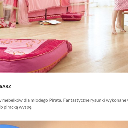
RSARZ
 mebelków dla młodego Pirata. Fantastyczne rysunki wykonane 
ub piracką wyspę.