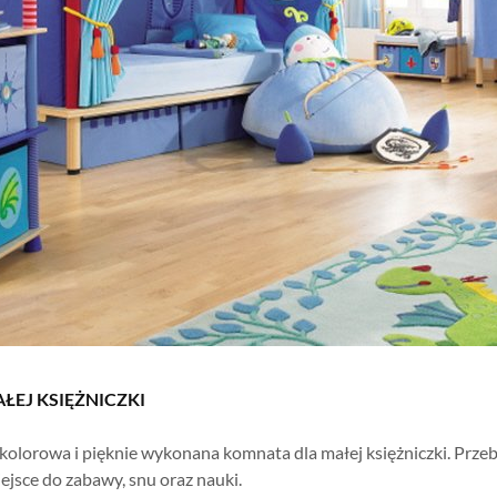
ŁEJ KSIĘŻNICZKI
 kolorowa i pięknie wykonana komnata dla małej księżniczki. Prze
ejsce do zabawy, snu oraz nauki.