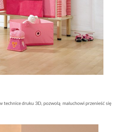
w technice druku 3D, pozwolą maluchowi przenieść się