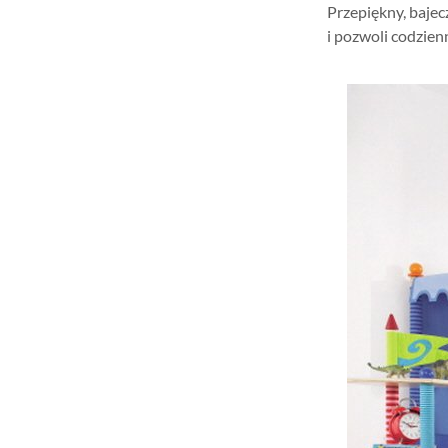
Przepiękny, baje
i pozwoli codzien