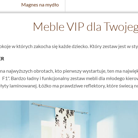
Magnes na mydło
Meble VIP dla Twojeg
oje w których zakocha się każde dziecko. Który zestaw jest w sty
ER
ją na najwyższych obrotach, kto pierwszy wystartuje, ten ma najwię
. Bardzo ładny i funkcjonalny zestaw mebli dla młodego kier
płyty laminowanej. Łóżko ma prawdziwe reflektory, które świecą n