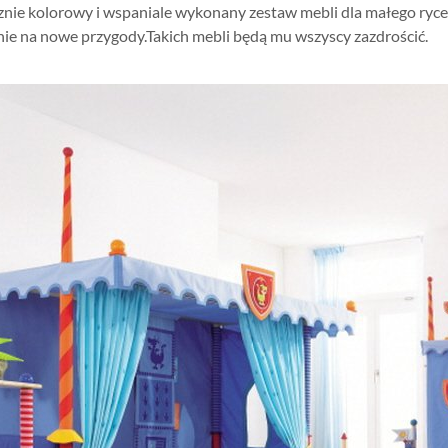
cznie kolorowy i wspaniale wykonany zestaw mebli dla małego ryc
nie na nowe przygody.Takich mebli będą mu wszyscy zazdrościć.