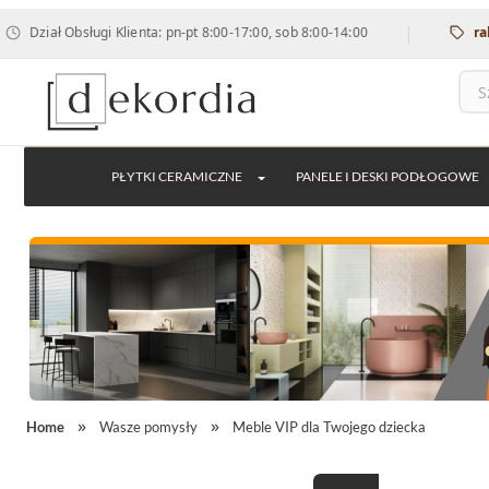
|
gi Klienta: pn-pt 8:00-17:00, sob 8:00-14:00
rabat 12% na ws
PŁYTKI CERAMICZNE
PANELE I DESKI PODŁOGOWE
Home
Wasze pomysły
Meble VIP dla Twojego dziecka