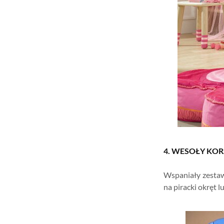
4. WESOŁY KO
Wspaniały zestaw
na piracki okręt l