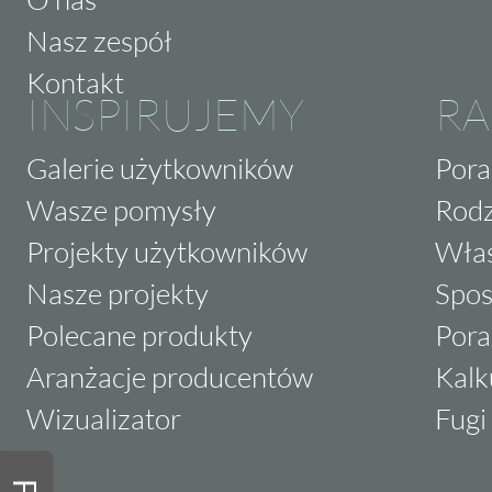
Nasz zespół
Kontakt
INSPIRUJEMY
RA
Galerie użytkowników
Pora
Wasze pomysły
Rodz
Projekty użytkowników
Właś
Nasze projekty
Spos
Polecane produkty
Pora
Aranżacje producentów
Kalk
Wizualizator
Fugi 