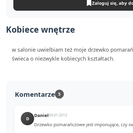
Zaloguj się, aby d
Kobiece wnętrze
w salonie uwielbiam też moje drzewko pomarańcz
świeca o niezwykle kobiecych kształtach.
Komentarze
5
Daniel
09.01.2012
D
Drzewko pomarańczowe jest imponujące, czy ow