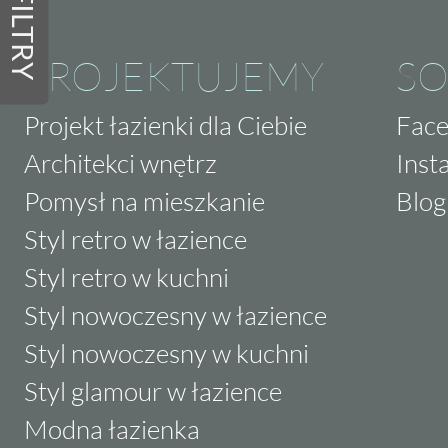
FILTRY
PROJEKTUJEMY
SO
Projekt łazienki dla Ciebie
Fac
Architekci wnętrz
Inst
Pomysł na mieszkanie
Blog
Styl retro w łazience
Styl retro w kuchni
Styl nowoczesny w łazience
Styl nowoczesny w kuchni
Styl glamour w łazience
Modna łazienka