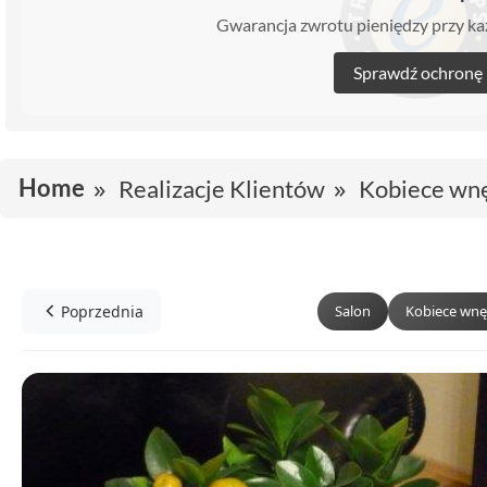
Gwarancja zwrotu pieniędzy przy 
Sprawdź ochronę
Home
Realizacje Klientów
Kobiece wn
Poprzednia
Salon
Kobiece wnę