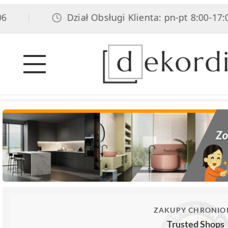
Dział Obsługi Klienta: pn-pt 8:00-17:00, s
|
ZAKUPY CHRONIO
Trusted Shops