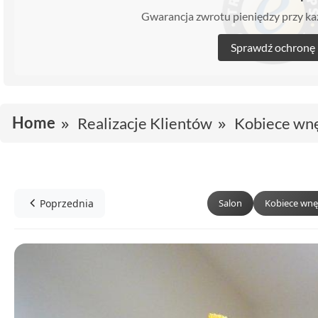
Gwarancja zwrotu pieniędzy przy 
Sprawdź ochronę
Home
Realizacje Klientów
Kobiece wn
Poprzednia
Salon
Kobiece wnę