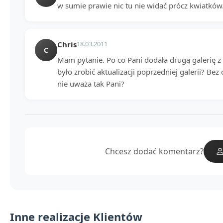
w sumie prawie nic tu nie widać prócz kwiatków.
Chris
18.03.2011
C
Mam pytanie. Po co Pani dodała drugą galerię z
było zrobić aktualizacji poprzedniej galerii? Bez
nie uważa tak Pani?
Chcesz dodać komentarz?
Inne realizacje Klientów