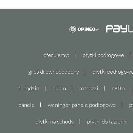
oferujemy:
płytki podłogowe
gres drewnopodobny
płytki podłogo
tubądzin
dunin
marazzi
netto
panele
weninger panele podłogowe
p
płytki na schody
płytki do łazienki