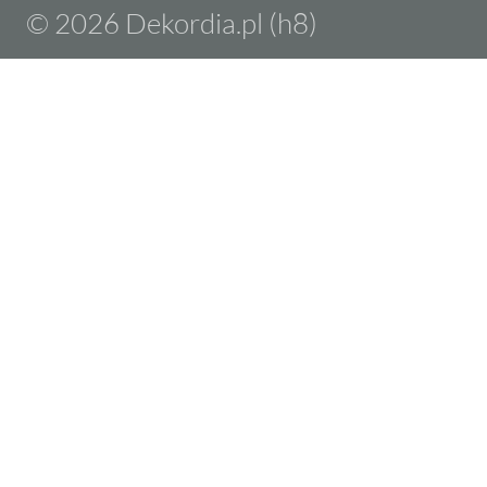
© 2026 Dekordia.pl (h8)