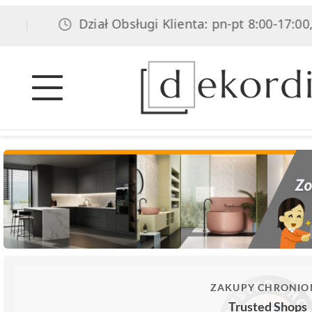
Dział Obsługi Klienta: pn-pt 8:00-17:00, sob
|
ZAKUPY CHRONIO
Trusted Shops