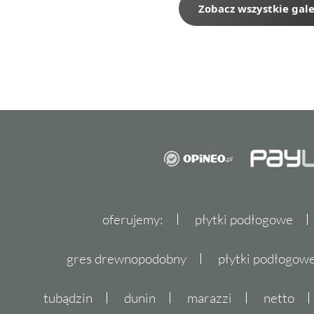
Zobacz wszystkie gale
oferujemy:
płytki podłogowe
gres drewnopodobny
płytki podłogo
tubądzin
dunin
marazzi
netto