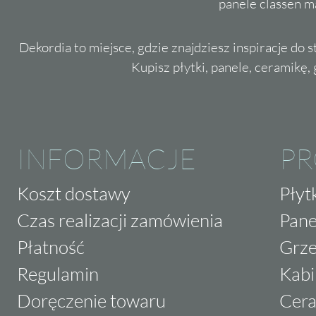
panele classen m
Dekordia to miejsce, gdzie znajdziesz inspiracje do 
Kupisz płytki, panele, ceramikę, g
INFORMACJE
P
Koszt dostawy
Płyt
Czas realizacji zamówienia
Pane
Płatność
Grze
Regulamin
Kabi
Doręczenie towaru
Cera