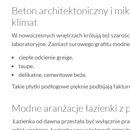
Beton architektoniczny i m
klimat
W nowoczesnych wnętrzach królują też szarości, 
laboratoryjne. Zamiast surowego grafitu modne
ciepłe odcienie greige,
taupe,
delikatne, cementowe beże.
Takie płytki podłogowe pięknie podbijają fakturę
Modne aranżacje łazienki z 
Łazienka od dawna przestała być wyłącznie pra
robić wrażenie. Łazienka spa w kolorach ziemi t