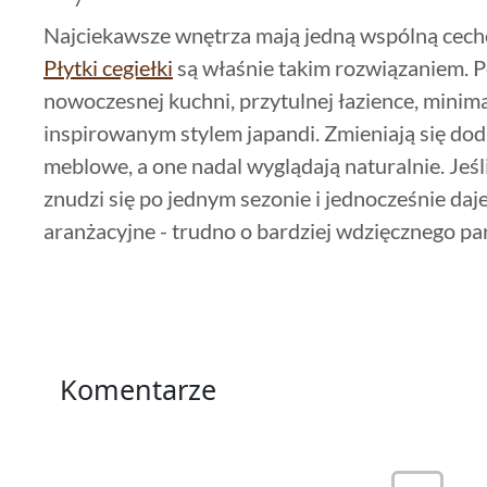
Najciekawsze wnętrza mają jedną wspólną cechę:
Płytki cegiełki
są właśnie takim rozwiązaniem. Po
nowoczesnej kuchni, przytulnej łazience, minim
inspirowanym stylem japandi. Zmieniają się doda
meblowe, a one nadal wyglądają naturalnie. Jeśli
znudzi się po jednym sezonie i jednocześnie da
aranżacyjne - trudno o bardziej wdzięcznego part
Komentarze