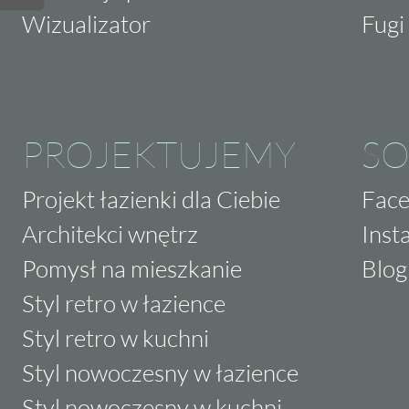
Wizualizator
Fugi 
PROJEKTUJEMY
SO
Projekt łazienki dla Ciebie
Fac
Architekci wnętrz
Inst
Pomysł na mieszkanie
Blog
Styl retro w łazience
Styl retro w kuchni
Styl nowoczesny w łazience
Styl nowoczesny w kuchni