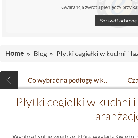
Gwarancja zwrotu pieniędzy przy 
Sprawdź ochronę
Home
Blog
Płytki cegiełki w kuchni i ł
Co wybrać na podłogę w kuchni? Najmodniejsze i najbardziej praktyczne rozwiązania 2026
Płytki cegiełki w kuchni 
aranżacj
Wyobraź sobie wnętrze, które wygląda świeżo 