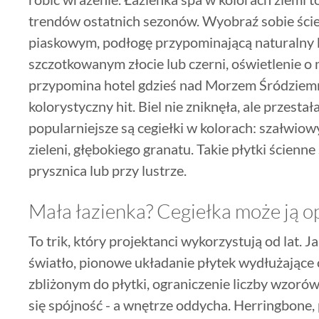
trendów ostatnich sezonów. Wyobraź sobie ścien
piaskowym, podłogę przypominającą naturalny 
szczotkowanym złocie lub czerni, oświetlenie o 
przypomina hotel gdzieś nad Morzem Śródziemnym
kolorystyczny hit. Biel nie zniknęła, ale przes
popularniejsze są cegiełki w kolorach: szałwi
zieleni, głębokiego granatu. Takie płytki ścienne
prysznica lub przy lustrze.
Mała łazienka? Cegiełka może ją 
To trik, który projektanci wykorzystują od lat. J
światło, pionowe układanie płytek wydłużające o
zbliżonym do płytki, ograniczenie liczby wzoró
się spójność - a wnętrze oddycha. Herringbone,