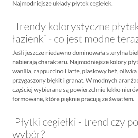
Najmodniejsze układy płytek cegiełek.
Trendy kolorystyczne płytek
łazienki - co jest modne tera
Jeśli jeszcze niedawno dominowała sterylna biel,
nabierają charakteru. Najmodniejsze kolory płyte
wanilia, cappuccino i latte, piaskowy beż, oliwka
przygaszony błękit i granat. W modnych aranżacj
częściej wybierane są powierzchnie lekko nierów
formowane, które pięknie pracują ze światłem.
Płytki cegiełki - trend czy
wybór?