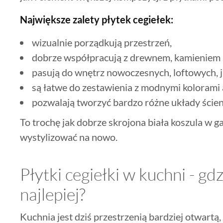
Największe zalety płytek cegiełek:
wizualnie porządkują przestrzeń,
dobrze współpracują z drewnem, kamieniem 
pasują do wnętrz nowoczesnych, loftowych, ja
są łatwe do zestawienia z modnymi kolorami 
pozwalają tworzyć bardzo różne układy ście
To trochę jak dobrze skrojona biała koszula w g
wystylizować na nowo.
Płytki cegiełki w kuchni - gd
najlepiej?
Kuchnia jest dziś przestrzenią bardziej otwartą,