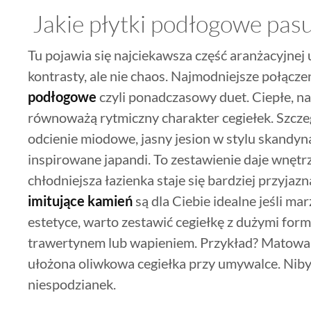
Jakie płytki podłogowe pasu
Tu pojawia się najciekawsza część aranżacyjnej u
kontrasty, ale nie chaos. Najmodniejsze połącze
podłogowe
czyli ponadczasowy duet. Ciepłe, n
równoważą rytmiczny charakter cegiełek. Szcz
odcienie miodowe, jasny jesion w stylu skand
inspirowane japandi. To zestawienie daje wnętr
chłodniejsza łazienka staje się bardziej przyjazn
imitujące kamień
są dla Ciebie idealne jeśli ma
estetyce, warto zestawić cegiełkę z dużymi fo
trawertynem lub wapieniem. Przykład? Matowa,
ułożona oliwkowa cegiełka przy umywalce. Niby 
niespodzianek.