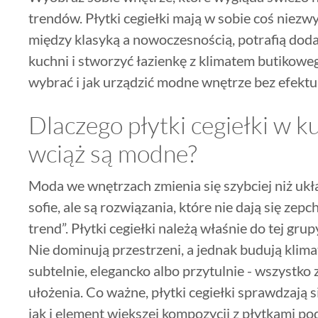
trendów. Płytki cegiełki mają w sobie coś niezwy
między klasyką a nowoczesnością, potrafią doda
kuchni i stworzyć łazienkę z klimatem butikowe
wybrać i jak urządzić modne wnętrze bez efektu
Dlaczego płytki cegiełki w ku
wciąż są modne?
Moda we wnętrzach zmienia się szybciej niż ukł
sofie, ale są rozwiązania, które nie dają się zep
trend”. Płytki cegiełki należą właśnie do tej gru
Nie dominują przestrzeni, a jednak budują klima
subtelnie, elegancko albo przytulnie - wszystko 
ułożenia. Co ważne, płytki cegiełki sprawdzają s
jak i element większej kompozycji z płytkami p