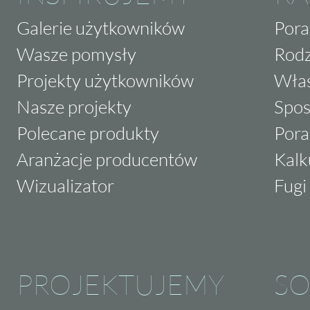
Galerie użytkowników
Pora
Wasze pomysły
Rodz
Projekty użytkowników
Właś
Nasze projekty
Spos
Polecane produkty
Pora
Aranżacje producentów
Kalk
Wizualizator
Fugi 
PROJEKTUJEMY
SO