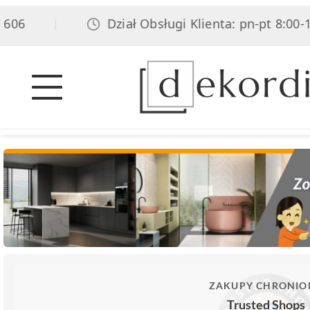
06
Dział Obsługi Klienta: pn-pt 8:00-17
|
ZAKUPY CHRONIO
Trusted Shops