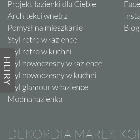
Projekt łazienki dla Ciebie
Fac
Architekci wnętrz
Inst
Pomysł na mieszkanie
Blog
Styl retro w łazience
Styl retro w kuchni
FILTRY
Styl nowoczesny w łazience
Styl nowoczesny w kuchni
Styl glamour w łazience
Modna łazienka
DEKORDIA MAREK KO