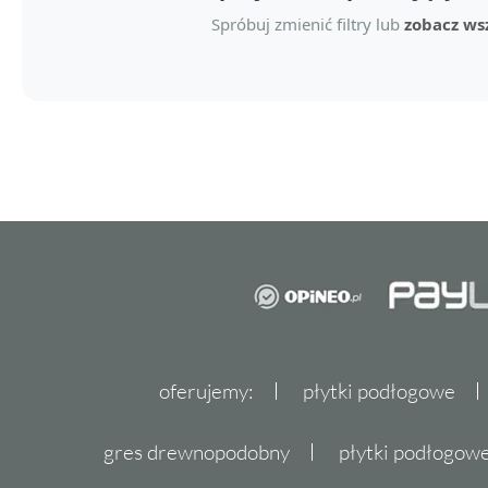
Spróbuj zmienić filtry lub
zobacz wsz
oferujemy:
płytki podłogowe
gres drewnopodobny
płytki podłogo