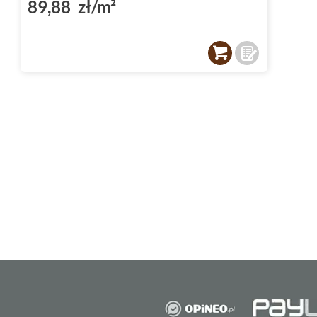
89,88 zł/m²