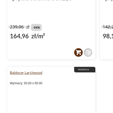
239,06
zł
142,
-31%
164,96 zł/m²
98,
PROMOCJA
Baldocer Larchwood
Wymiary: 30.00 x 90.00