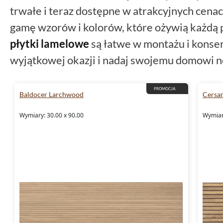
trwałe i teraz dostępne w atrakcyjnych cena
gamę wzorów i kolorów, które ożywią każdą 
płytki
lamelowe
są łatwe w montażu i konserw
wyjątkowej okazji i nadaj swojemu domowi 
PROMOCJA
Baldocer Larchwood
Cersa
Wymiary: 30.00 x 90.00
Wymiar