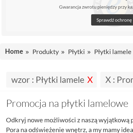
Gwarancja zwrotu pieniędzy przy 
Sprawdź ochronę
Home
Produkty
Płytki
Płytki lamele
wzor :
Płytki lamele
X :
Prom
Promocja na płytki lamelowe
Odkryj nowe możliwości z naszą wyjątkową 
Pora na odświeżenie wnętrz, a my mamy idea