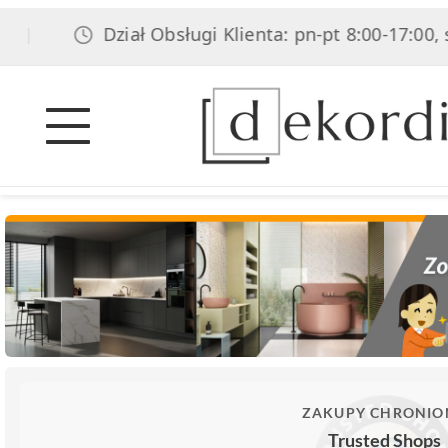
Dział Obsługi Klienta: pn-pt 8:00-17:00, sob
|
ZAKUPY CHRONIO
Trusted Shops