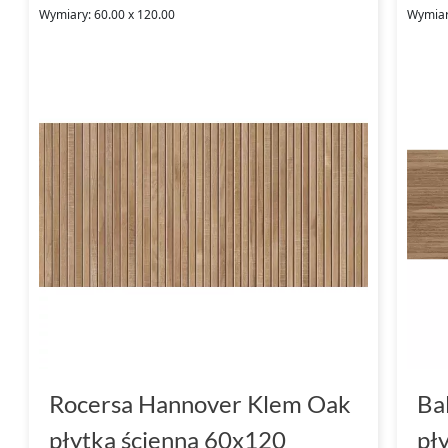
Wymiary: 60.00 x 120.00
Wymiar
Rocersa Hannover Klem Oak
Ba
płytka ścienna 60x120
pł