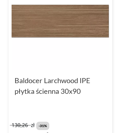
Baldocer Larchwood IPE
płytka ścienna 30x90
130,26
zł
-31%