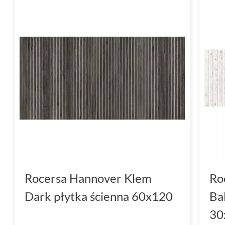
Rocersa Hannover Klem
Ro
Dark płytka ścienna 60x120
Ba
30