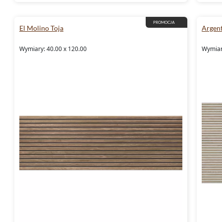
PROMOCJA
El Molino Toja
Argent
Wymiary: 40.00 x 120.00
Wymiary