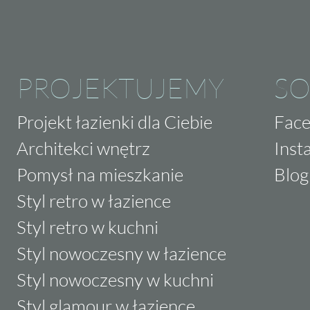
PROJEKTUJEMY
SO
Projekt łazienki dla Ciebie
Fac
Architekci wnętrz
Inst
Pomysł na mieszkanie
Blog
Styl retro w łazience
Styl retro w kuchni
Styl nowoczesny w łazience
Styl nowoczesny w kuchni
Styl glamour w łazience