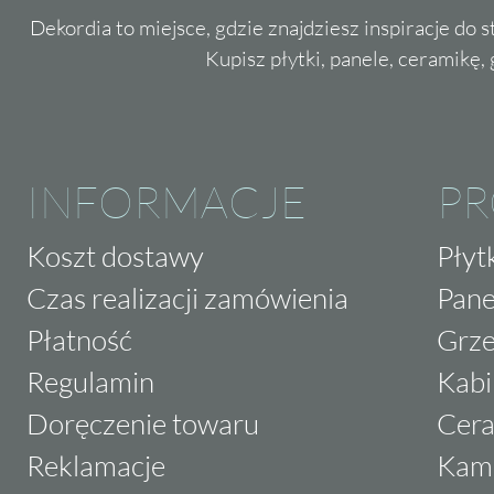
Dekordia to miejsce, gdzie znajdziesz inspiracje do 
Kupisz płytki, panele, ceramikę, g
INFORMACJE
P
Koszt dostawy
Płyt
Czas realizacji zamówienia
Pane
Płatność
Grze
Regulamin
Kabi
Doręczenie towaru
Cera
Reklamacje
Kam