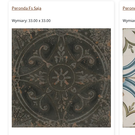
Peronda Fs Saja
Perond
Wymiary: 33.00 x 33.00
Wymiary