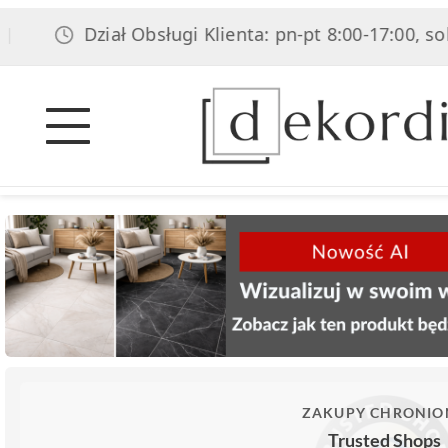
Dział Obsługi Klienta: pn-pt 8:00-17:00, sob 8:00-14
ZAKUPY CHRONIO
Trusted Shops