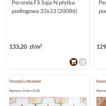
Peronda FS Saja-N płytka
Pe
podłogowa 33x33 (20086)
po
133,20 zł/m²
129
Peronda Fs Mirambel
Realo
Wymiary: 33.00 x 33.00
Wymiar