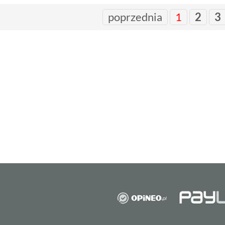
poprzednia
1
2
3