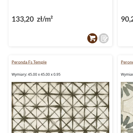
133,20 zł/m²
90,
Peronda Fs Temple
Peron
Wymiary: 45.00 x 45.00 x 0.95
Wymiary