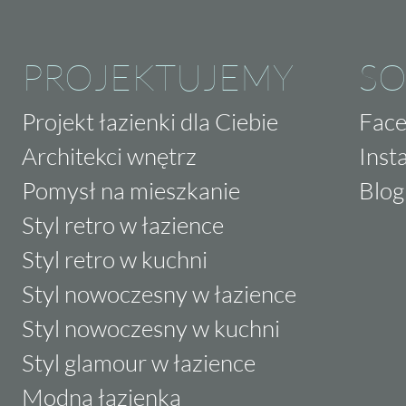
PROJEKTUJEMY
SO
Projekt łazienki dla Ciebie
Fac
Architekci wnętrz
Inst
Pomysł na mieszkanie
Blog
Styl retro w łazience
Styl retro w kuchni
Styl nowoczesny w łazience
Styl nowoczesny w kuchni
Styl glamour w łazience
Modna łazienka