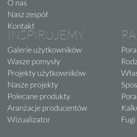
O nas
Nasz zespół
Kontakt
INSPIRUJEMY
RA
Galerie użytkowników
Pora
Wasze pomysły
Rodz
Projekty użytkowników
Właś
Nasze projekty
Spos
Polecane produkty
Pora
Aranżacje producentów
Kalk
Wizualizator
Fugi 