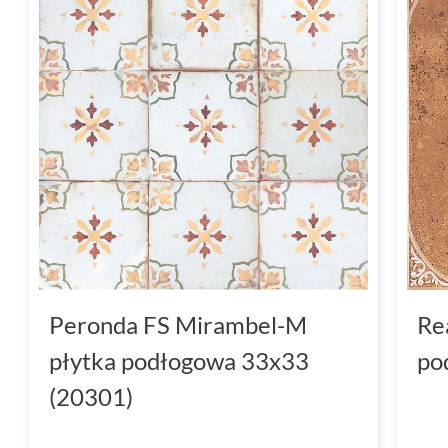
Peronda FS Mirambel-M
Re
płytka podłogowa 33x33
po
(20301)