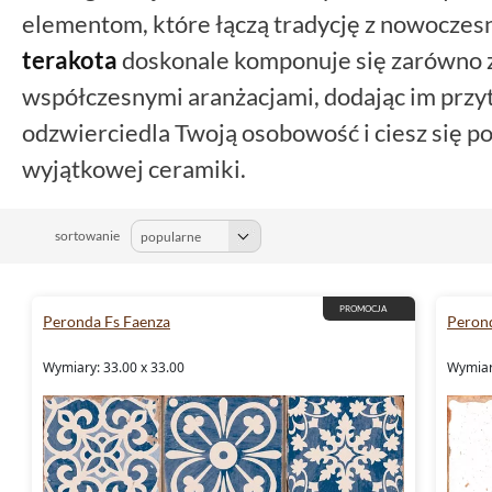
elementom, które łączą tradycję z nowocze
terakota
doskonale komponuje się zarówno z 
współczesnymi aranżacjami, dodając im przytu
odzwierciedla Twoją osobowość i ciesz się 
wyjątkowej ceramiki.
sortowanie
PROMOCJA
Peronda Fs Faenza
Perond
Wymiary: 33.00 x 33.00
Wymiar