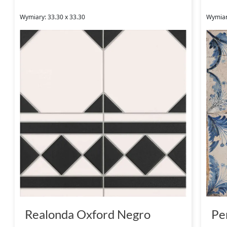
Wymiary: 33.30 x 33.30
Wymiary
Realonda Oxford Negro
Pe