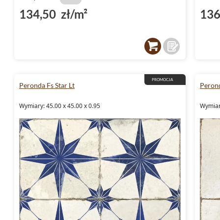
134,50 zł/m²
136
PROMOCJA
Peronda Fs Star Lt
Perond
Wymiary: 45.00 x 45.00 x 0.95
Wymiary