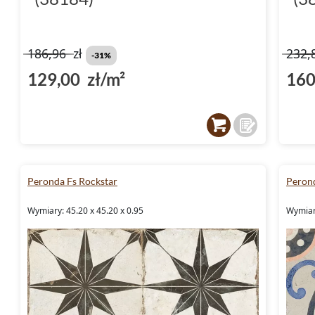
186,96
zł
232,
-31%
129,00 zł/m²
160
Peronda Fs Rockstar
Peron
Wymiary: 45.20 x 45.20 x 0.95
Wymiary