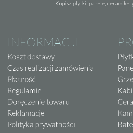
Kupisz płytki, panele, ceramikę, g
INFORMACJE
P
Koszt dostawy
Płyt
Czas realizacji zamówienia
Pane
Płatność
Grze
Regulamin
Kabi
Doręczenie towaru
Cera
Reklamacje
Kam
Polityka prywatności
Bate