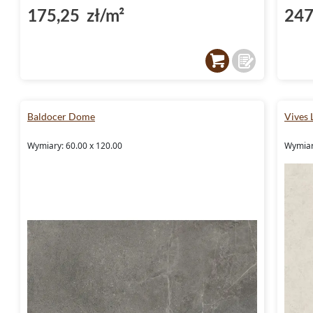
175,25 zł/m²
247
Baldocer Dome
Vives
Wymiary: 60.00 x 120.00
Wymiary