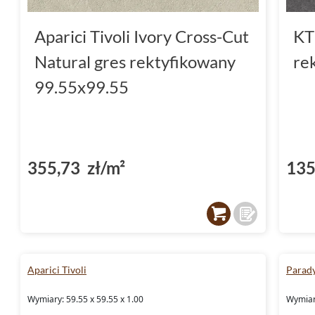
Aparici Tivoli Ivory Cross-Cut
KT
Natural gres rektyfikowany
re
99.55x99.55
355,73 zł/m²
135
Aparici Tivoli
Parady
Wymiary: 59.55 x 59.55 x 1.00
Wymiary