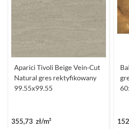
Aparici Tivoli Beige Vein-Cut
Ba
Natural gres rektyfikowany
gr
99.55x99.55
60
355,73 zł/m²
152