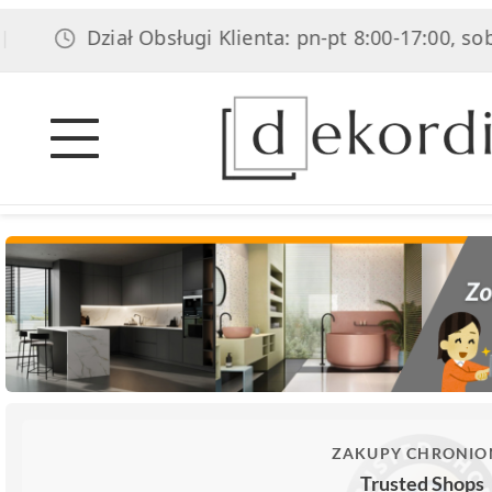
Dział Obsługi Klienta: pn-pt 8:00-17:00, sob 8:00-14
ZAKUPY CHRONIO
Trusted Shops