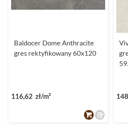
Baldocer Dome Anthracite
Vi
gres rektyfikowany 60x120
gr
59
116,62 zł/m²
148