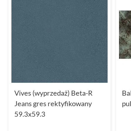
Vives (wyprzedaż) Beta-R
Ba
Jeans gres rektyfikowany
pu
59.3x59.3