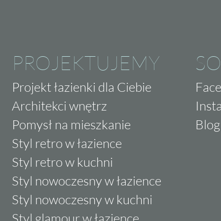
PROJEKTUJEMY
SO
Projekt łazienki dla Ciebie
Fac
Architekci wnętrz
Inst
Pomysł na mieszkanie
Blog
Styl retro w łazience
Styl retro w kuchni
Styl nowoczesny w łazience
Styl nowoczesny w kuchni
Styl glamour w łazience