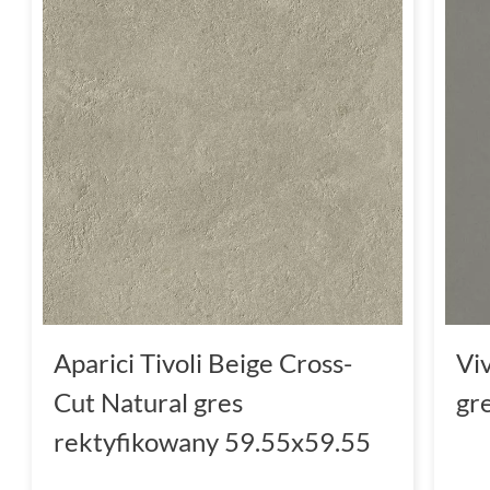
Aparici Tivoli Beige Cross-
Vi
Cut Natural gres
gr
rektyfikowany 59.55x59.55