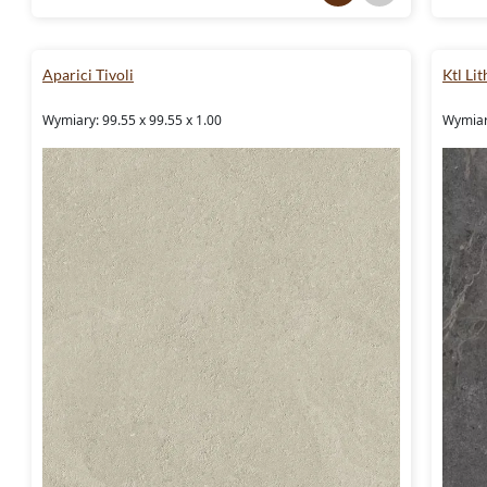
Aparici Tivoli
Ktl Li
Wymiary: 99.55 x 99.55 x 1.00
Wymiary