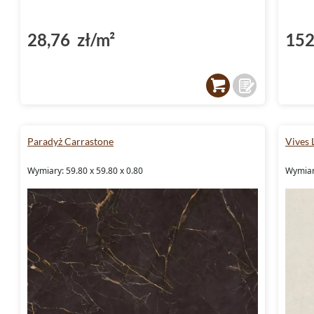
28,76 zł/m²
152
Paradyż Carrastone
Vives
Wymiary: 59.80 x 59.80 x 0.80
Wymiary