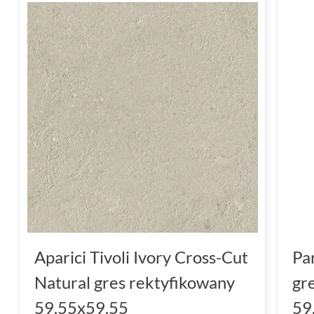
Aparici Tivoli Ivory Cross-Cut
Pa
Natural gres rektyfikowany
gr
59.55x59.55
59