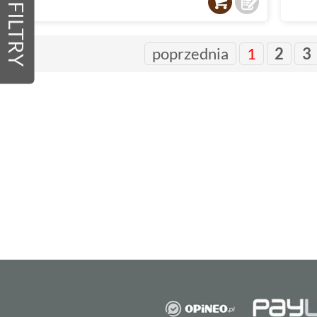
FILTRY
poprzednia
1
2
3