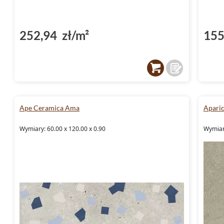
252,94 zł/m²
155
Ape Ceramica Ama
Aparic
Wymiary: 60.00 x 120.00 x 0.90
Wymiary