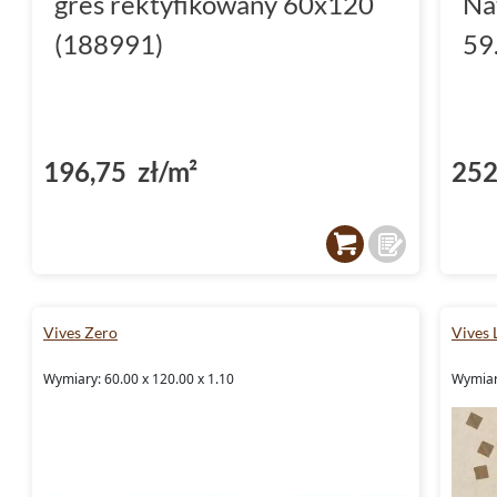
gres rektyfikowany 60x120
Na
(188991)
59
196,75 zł/m²
252
Vives Zero
Vives
Wymiary: 60.00 x 120.00 x 1.10
Wymiary