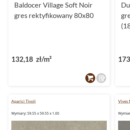
Baldocer Village Soft Noir
Du
gres rektyfikowany 80x80
gr
(1
132,18 zł/m²
173
Aparici Tivoli
Vives
Wymiary: 59.55 x 59.55 x 1.00
Wymiary