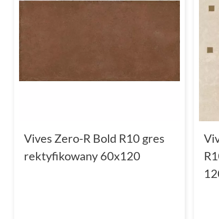
Vives Zero-R Bold R10 gres
Vi
rektyfikowany 60x120
R1
12