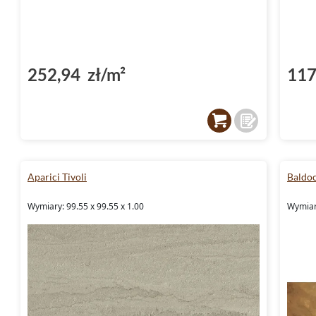
252,94 zł/m²
117
Aparici Tivoli
Baldo
Wymiary: 99.55 x 99.55 x 1.00
Wymiar