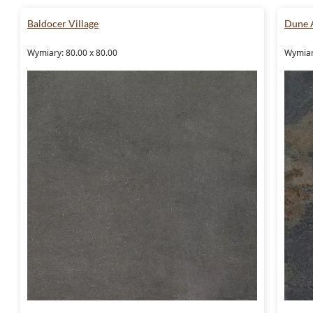
Baldocer Village
Dune 
Wymiary: 80.00 x 80.00
Wymiary