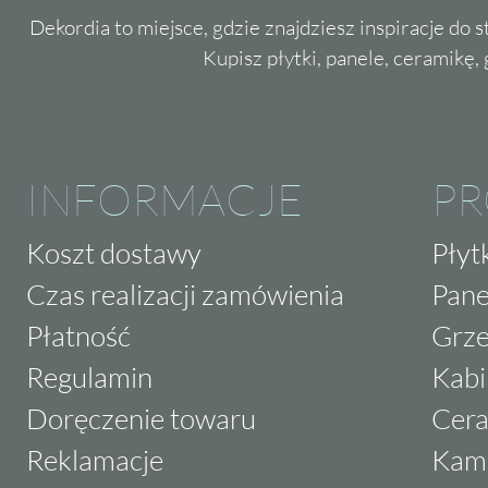
Dekordia to miejsce, gdzie znajdziesz inspiracje do 
Kupisz płytki, panele, ceramikę, g
INFORMACJE
P
Koszt dostawy
Płyt
Czas realizacji zamówienia
Pane
Płatność
Grze
Regulamin
Kabi
Doręczenie towaru
Cera
Reklamacje
Kam