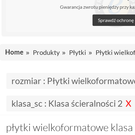
Gwarancja zwrotu pieniędzy przy 
Sprawdź ochronę
Home
Produkty
Płytki
Płytki wielk
rozmiar :
Płytki wielkoformatow
klasa_sc :
Klasa ścieralności 2
płytki wielkoformatowe klasa 