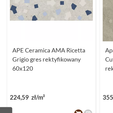
APE Ceramica AMA Ricetta
Apa
Grigio gres rektyfikowany
Cu
60x120
re
224,59 zł/m²
355