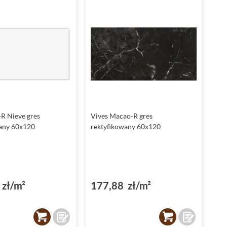
-R Nieve gres
Vives Macao-R gres
any 60x120
rektyfikowany 60x120
zł/m²
177,88 zł/m²