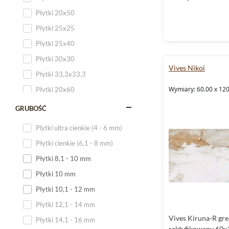
Płytki 20x50
Płytki 25x25
Płytki 25x40
Płytki 30x30
Vives Nikoi
Płytki 33,3x33,3
Wymiary: 60.00 x 120
Płytki 20x60
Płytki 20x120
GRUBOŚĆ
Płytki 25x60
Plytki ultra cienkie (4 - 6 mm)
Płytki 25x75
Płytki cienkie (6,1 - 8 mm)
Płytki 30x60
Płytki 8,1 - 10 mm
Płytki 30x90
Płytki 10 mm
Płytki 30x120
Płytki 10,1 - 12 mm
Płytki 40x120
Płytki 12,1 - 14 mm
Płytki 45x45
Vives Kiruna-R gre
Płytki 14,1 - 16 mm
Płytki 60x60
rektyfikowany 60x