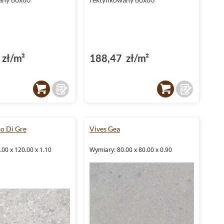
zł/m²
188,47 zł/m²
o Di Gre
Vives Gea
00 x 120.00 x 1.10
Wymiary: 80.00 x 80.00 x 0.90