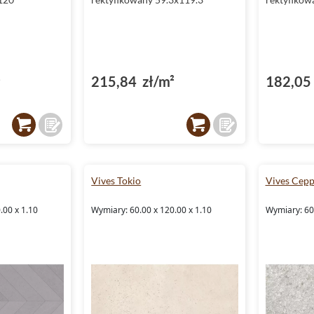
²
215,84 zł/m²
182,05 
Vives Tokio
Vives Cepp
.00 x 1.10
Wymiary: 60.00 x 120.00 x 1.10
Wymiary: 60.