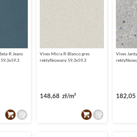
Beta-R Jeans
Vives Micra R-Blanco gres
Vives Jant
 59.3x59.3
rektyfikowany 59.3x59.3
rektyfikow
148,68 zł/m²
182,05 