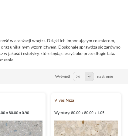
esność w aranżacji wnętrz. Dzięki ich imponującym rozmiarom,
m oraz unikalnym wzornictwem. Doskonale sprawdzą się zarówno
sz w jakość i estetykę, które będą cieszyć oko przez długie lata.
zczenie.
Wyświetl
na stronie
Vives Niza
00 x 80.00 x 0.90
Wymiary: 80.00 x 80.00 x 1.05