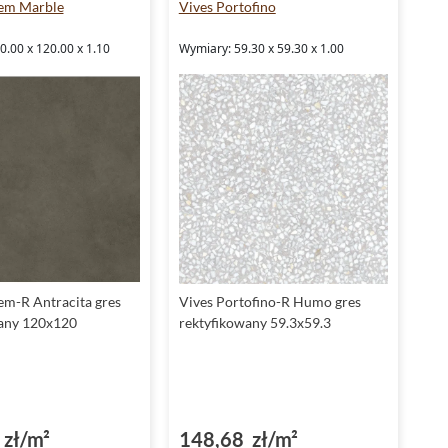
dem Marble
Vives Portofino
.00 x 120.00 x 1.10
Wymiary: 59.30 x 59.30 x 1.00
em-R Antracita gres
Vives Portofino-R Humo gres
wany 120x120
rektyfikowany 59.3x59.3
zł/m²
148,68 zł/m²