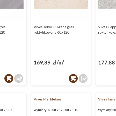
gres
Vives Tokio-R Arena gres
Vives Cepp
120
rektyfikowany 60x120
rektyfikow
²
169,89 zł/m²
177,88 
Vives Marblelous
Vives Inari
00 x 1.05
Wymiary: 60.00 x 120.00 x 1.10
Wymiary: 60.