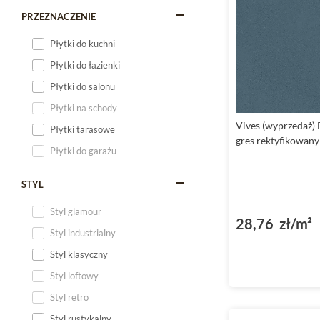
PRZEZNACZENIE
Płytki do kuchni
Płytki do łazienki
Płytki do salonu
Płytki na schody
Vives (wyprzedaż) 
Płytki tarasowe
gres rektyfikowany
Płytki do garażu
STYL
Styl glamour
28,76 zł/m²
Styl industrialny
Styl klasyczny
Styl loftowy
Styl retro
Styl rustykalny