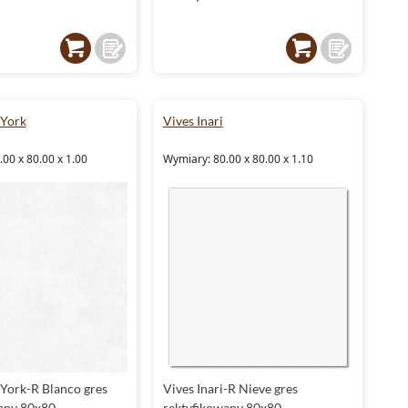
 York
Vives Inari
00 x 80.00 x 1.00
Wymiary: 80.00 x 80.00 x 1.10
York-R Blanco gres
Vives Inari-R Nieve gres
any 80x80
rektyfikowany 80x80