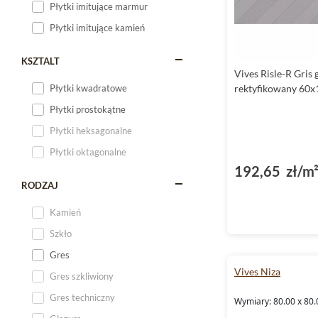
Płytki imitujące marmur
Płytki imitujące kamień
KSZTALT
Vives Risle-R Gris 
Płytki kwadratowe
rektyfikowany 60x
Płytki prostokątne
Płytki heksagonalne
Płytki oktagonalne
192,65 zł/m
RODZAJ
Kamień
Szkło
Gres
Vives Niza
Gres szkliwiony
Gres techniczny
Wymiary: 80.00 x 80.