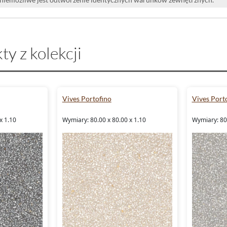
ty z kolekcji
Vives Portofino
Vives Port
x 1.10
Wymiary: 80.00 x 80.00 x 1.10
Wymiary: 80.