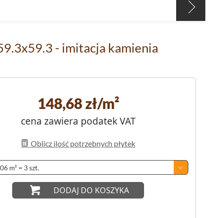
9.3x59.3 - imitacja kamienia
148,68
zł/m²
cena zawiera podatek VAT
Oblicz ilość potrzebnych płytek
DODAJ DO KOSZYKA