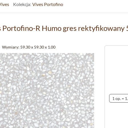
Vives
Kolekcja:
Vives Portofino
 Portofino-R Humo gres rektyfikowany 5
Wymiary:
59.30 x 59.30 x 1.00