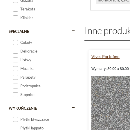
Glazura
Terakota
Klinkier
Inne produk
SPECJALNE
Cokoły
Dekoracje
Vives Portofino
Listwy
Wymiary: 80.00 x 80.00 
Mozaika
Parapety
Podstopnice
Stopnice
WYKOŃCZENIE
Płytki błyszczące
Płytki lappato