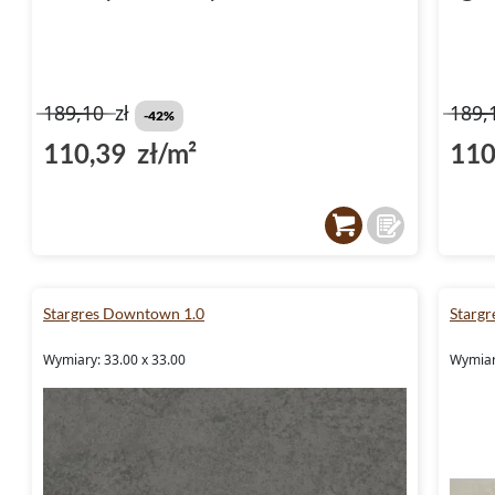
189,10
zł
189,
-42%
110,39 zł/m²
110
Stargres Downtown 1.0
Stargr
Wymiary: 33.00 x 33.00
Wymiary