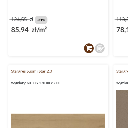
124,55
zł
113,
-31%
85,94 zł/m²
78,
Stargres Suomi Star 2.0
Stargr
Wymiary: 60.00 x 120.00 x 2.00
Wymiary