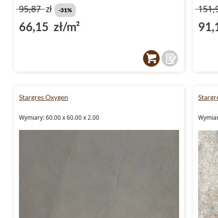
95,87
zł
151,
-31%
66,15 zł/m²
91,
Stargres Oxygen
Starg
Wymiary: 60.00 x 60.00 x 2.00
Wymiar