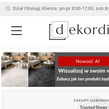
iał Obsługi Klienta: pn-pt 8:00-17:00, sob 8:00-14:00
ZAKUPY CHRONIO
Trusted Shops