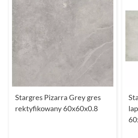
Stargres Pizarra Grey gres
St
rektyfikowany 60x60x0.8
la
60