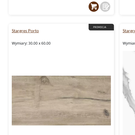
PROMOCJA
Stargres Porto
Stargr
Wymiary: 30.00 x 60.00
Wymiar