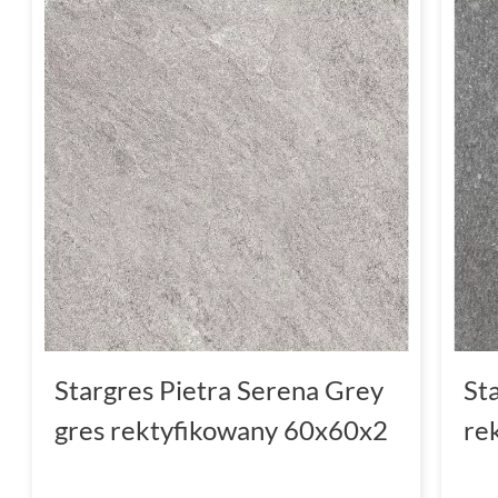
Stargres Pietra Serena Grey
St
gres rektyfikowany 60x60x2
re