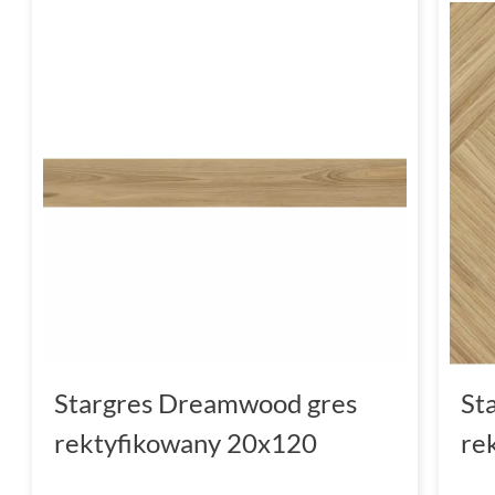
Stargres Dreamwood gres
St
rektyfikowany 20x120
re