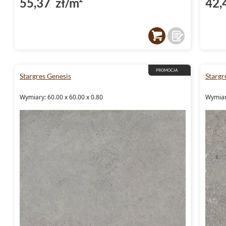
55,37 zł/m²
42,
PROMOCJA
Stargres Genesis
Stargr
Wymiary: 60.00 x 60.00 x 0.80
Wymiary