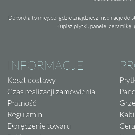
Dekordia to miejsce, gdzie znajdziesz inspiracje do 
Kupisz płytki, panele, ceramikę, g
INFORMACJE
P
Koszt dostawy
Płyt
Czas realizacji zamówienia
Pane
Płatność
Grze
Regulamin
Kabi
Doręczenie towaru
Cera