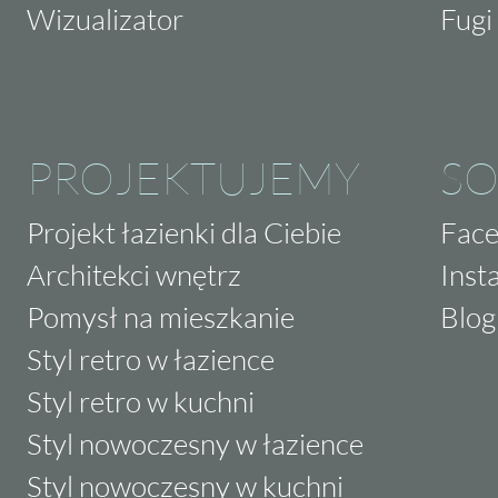
Wizualizator
Fugi 
PROJEKTUJEMY
SO
Projekt łazienki dla Ciebie
Fac
Architekci wnętrz
Inst
Pomysł na mieszkanie
Blog
Styl retro w łazience
Styl retro w kuchni
Styl nowoczesny w łazience
Styl nowoczesny w kuchni