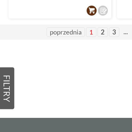
...
poprzednia
1
2
3
FILTRY