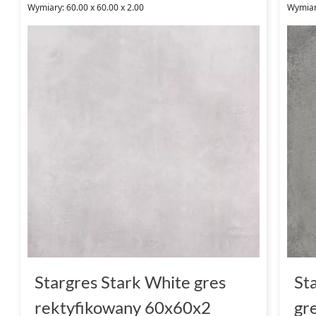
Wymiary: 60.00 x 60.00 x 2.00
Wymiary
Stargres Stark White gres
St
rektyfikowany 60x60x2
gr