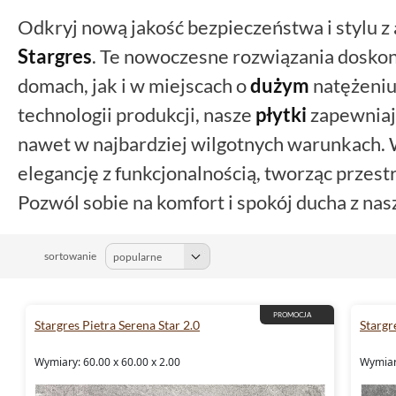
Odkryj nową jakość bezpieczeństwa i stylu 
Stargres
. Te nowoczesne rozwiązania dosko
domach, jak i w miejscach o
dużym
natężeniu
technologii produkcji, nasze
płytki
zapewniaj
nawet w najbardziej wilgotnych warunkach.
elegancję z funkcjonalnością, tworząc przestr
Pozwól sobie na komfort i spokój ducha z na
sortowanie
PROMOCJA
Stargres Pietra Serena Star 2.0
Stargr
Wymiary: 60.00 x 60.00 x 2.00
Wymiary