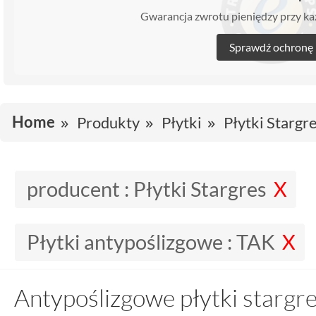
Gwarancja zwrotu pieniędzy przy 
Sprawdź ochronę
Home
Produkty
Płytki
Płytki Stargr
producent :
Płytki Stargres
Płytki antypoślizgowe :
TAK
Antypoślizgowe płytki stargr