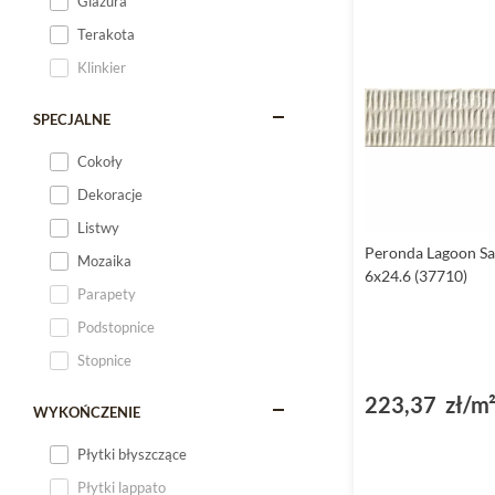
Glazura
Terakota
Klinkier
SPECJALNE
Cokoły
Dekoracje
Listwy
Peronda Lagoon S
Mozaika
6x24.6 (37710)
Parapety
Podstopnice
Stopnice
223,37 zł/m
WYKOŃCZENIE
Płytki błyszczące
Płytki lappato