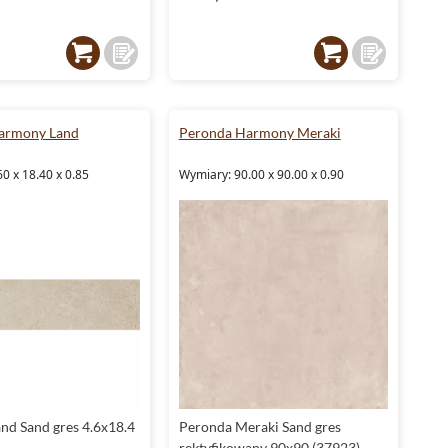
armony Land
Peronda Harmony Meraki
0 x 18.40 x 0.85
Wymiary: 90.00 x 90.00 x 0.90
nd Sand gres 4.6x18.4
Peronda Meraki Sand gres
rektyfikowany 90x90 (37923)