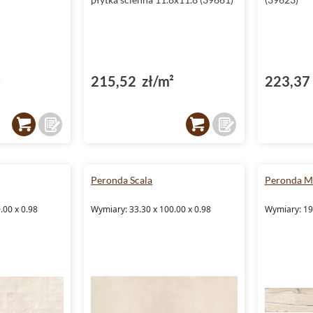
²
215,52 zł/m²
223,37 
Peronda Scala
Peronda M
.00 x 0.98
Wymiary: 33.30 x 100.00 x 0.98
Wymiary: 19.