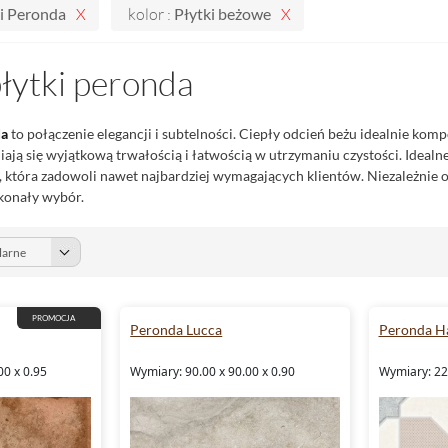
i Peronda
kolor :
Płytki beżowe
łytki peronda
da
to połączenie elegancji i subtelności. Ciepły odcień beżu idealnie komp
ają się wyjątkową trwałością i łatwością w utrzymaniu czystości. Idealn
, która zadowoli nawet najbardziej wymagających klientów. Niezależnie o
konały wybór.
PROMOCJA
Peronda Lucca
Peronda H
00 x 0.95
Wymiary: 90.00 x 90.00 x 0.90
Wymiary: 22.