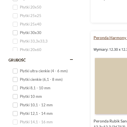
Płytki 20x50
Płytki 25x25
Płytki 25x40
Płytki 30x30
Peronda Harmony 
Płytki 33,3x33,3
Wymiary: 12.30 x 12.
Płytki 20x60
Płytki 20x120
GRUBOŚĆ
Płytki 25x60
Plytki ultra cienkie (4 - 6 mm)
Płytki 25x75
Płytki cienkie (6,1 - 8 mm)
Płytki 30x60
Płytki 8,1 - 10 mm
Płytki 30x90
Płytki 10 mm
Płytki 30x120
Płytki 10,1 - 12 mm
Płytki 40x120
Płytki 12,1 - 14 mm
Płytki 45x45
Peronda Rubik San
Płytki 14,1 - 16 mm
Płytki 60x60
12.3x12.3 (36713)