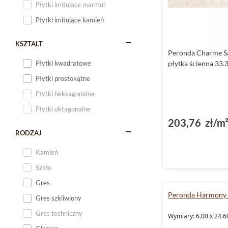
Płytki imitujące marmur
Płytki imitujące kamień
KSZTALT
Peronda Charme S
Płytki kwadratowe
płytka ścienna 33.
Płytki prostokątne
Płytki heksagonalne
Płytki oktagonalne
203,76 zł/m
RODZAJ
Kamień
Szkło
Gres
Peronda Harmony
Gres szkliwiony
Gres techniczny
Wymiary: 6.00 x 24.6