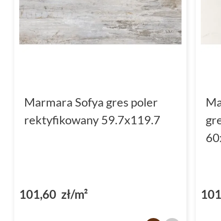
Marmara Sofya gres poler
Ma
rektyfikowany 59.7x119.7
gr
60
101,60 zł/m²
101