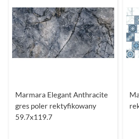
Marmara Elegant Anthracite
Ma
gres poler rektyfikowany
re
59.7x119.7