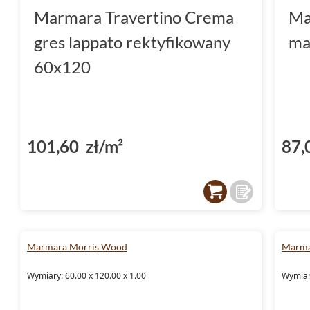
Marmara Travertino Crema
Ma
gres lappato rektyfikowany
ma
60x120
101,60 zł/m²
87,
Marmara Morris Wood
Marma
Wymiary: 60.00 x 120.00 x 1.00
Wymiary