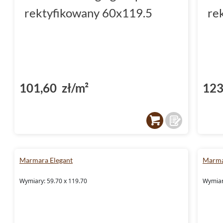
rektyfikowany 60x119.5
re
101,60 zł/m²
123
Marmara Elegant
Marmar
Wymiary: 59.70 x 119.70
Wymiar