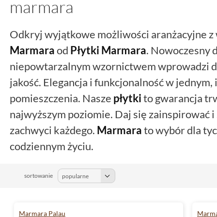
marmara
Odkryj wyjątkowe możliwości aranżacyjne z
Marmara
od
Płytki Marmara
. Nowoczesny d
niepowtarzalnym wzornictwem wprowadzi d
jakość. Elegancja i funkcjonalność w jednym,
pomieszczenia. Nasze
płytki
to gwarancja trw
najwyższym poziomie. Daj się zainspirować i
zachwyci każdego.
Marmara
to wybór dla tyc
codziennym życiu.
sortowanie
Marmara Palau
Marma