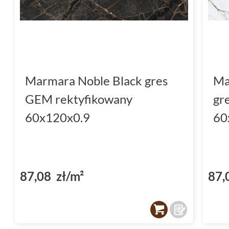
Marmara Noble Black gres
Ma
GEM rektyfikowany
gr
60x120x0.9
60
87,08 zł/m²
87,