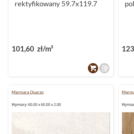
rektyfikowany 59.7x119.7
po
101,60 zł/m²
123
Marmara Quarzo
Marma
Wymiary: 60.00 x 60.00 x 2.00
Wymiary