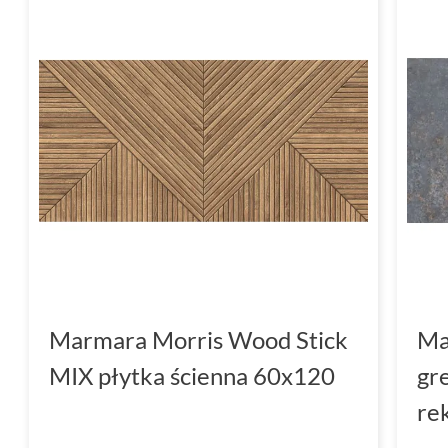
Marmara Morris Wood Stick
Ma
MIX płytka ścienna 60x120
gre
re