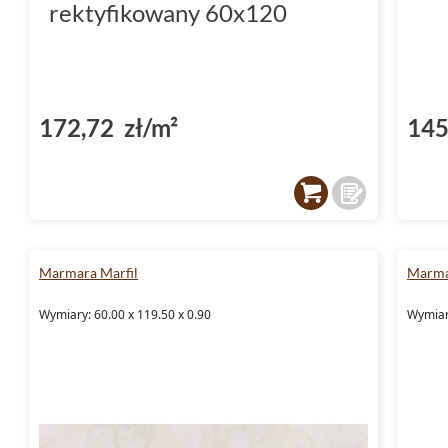
rektyfikowany 60x120
172,72 zł/m²
145
Marmara Marfil
Marma
Wymiary: 60.00 x 119.50 x 0.90
Wymiary