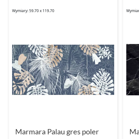
Wymiary: 59.70 x 119.70
Wymiar
Marmara Palau gres poler
Ma