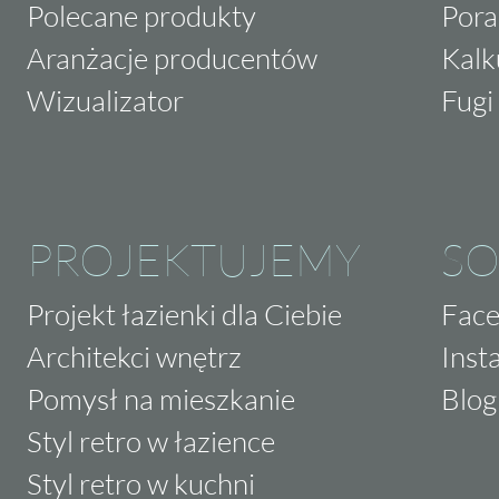
Polecane produkty
Pora
Aranżacje producentów
Kalk
Wizualizator
Fugi 
PROJEKTUJEMY
SO
Projekt łazienki dla Ciebie
Fac
Architekci wnętrz
Inst
Pomysł na mieszkanie
Blog
Styl retro w łazience
Styl retro w kuchni