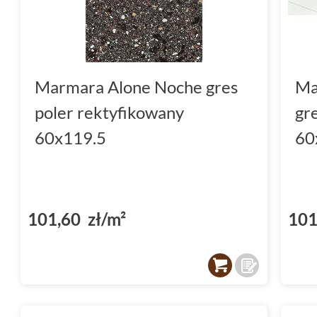
Marmara Alone Noche gres
Ma
poler rektyfikowany
gr
60x119.5
60
101,60 zł/m²
101