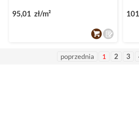
95,01 zł/m²
101
poprzednia
1
2
3