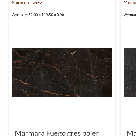
Marmara Fuego
Marma
Wymiary: 60.00 x 119.50 x 0.90
Wymiary
Marmara Fuego gres poler
Ma