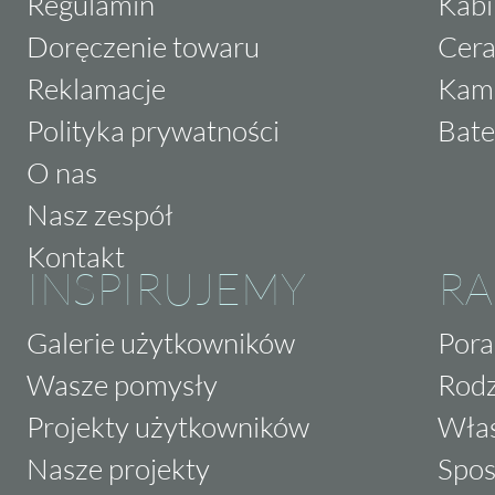
Regulamin
Kabi
Doręczenie towaru
Cera
Reklamacje
Kam
Polityka prywatności
Bate
O nas
Nasz zespół
Kontakt
INSPIRUJEMY
RA
Galerie użytkowników
Pora
Wasze pomysły
Rodz
Projekty użytkowników
Właś
Nasze projekty
Spos