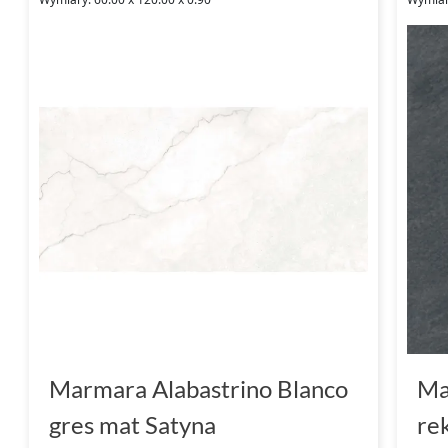
Marmara Alabastrino Blanco
Ma
gres mat Satyna
re