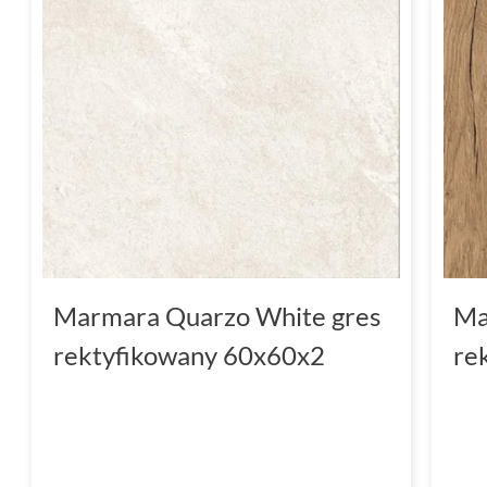
Marmara Quarzo White gres
Ma
rektyfikowany 60x60x2
re