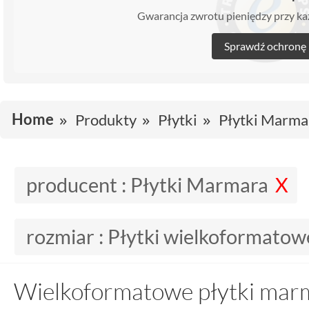
Gwarancja zwrotu pieniędzy przy 
Sprawdź ochronę
Home
Produkty
Płytki
Płytki Marma
producent :
Płytki Marmara
rozmiar :
Płytki wielkoformatow
Wielkoformatowe płytki marm