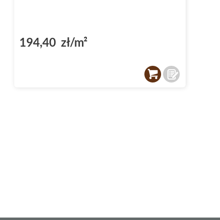
194,40 zł/m²