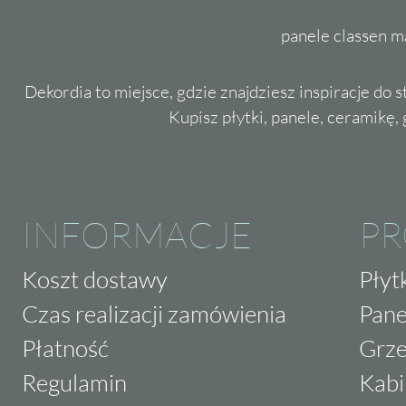
panele classen m
Dekordia to miejsce, gdzie znajdziesz inspiracje do 
Kupisz płytki, panele, ceramikę, g
INFORMACJE
P
Koszt dostawy
Płyt
Czas realizacji zamówienia
Pane
Płatność
Grze
Regulamin
Kabi