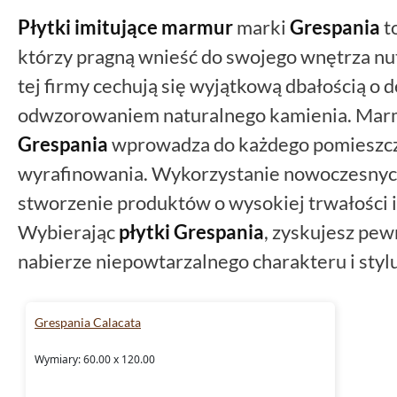
Płytki imitujące marmur
marki
Grespania
t
którzy pragną wnieść do swojego wnętrza nutę
tej firmy cechują się wyjątkową dbałością o 
odwzorowaniem naturalnego kamienia. Mar
Grespania
wprowadza do każdego pomieszcze
wyrafinowania. Wykorzystanie nowoczesnych
stworzenie produktów o wysokiej trwałości i
Wybierając
płytki Grespania
, zyskujesz pew
nabierze niepowtarzalnego charakteru i stylu
Grespania Calacata
Wymiary: 60.00 x 120.00