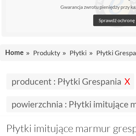
Gwarancja zwrotu pieniędzy przy 
Sprawdź ochronę
Home
Produkty
Płytki
Płytki Grespa
producent :
Płytki Grespania
powierzchnia :
Płytki imitujące
Płytki imitujące marmur gres