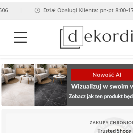
6
Dział Obsługi Klienta: pn-pt 8:00-17:0
|
ZAKUPY CHRONIO
Trusted Shops