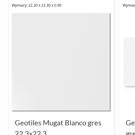
Wymiary: 22.30 x 22.30 x 0.90
Wymiar
Geotiles Mugat Blanco gres
Ge
22.3x22.3
gr