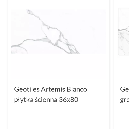
Geotiles Artemis Blanco
Ge
płytka ścienna 36x80
gr