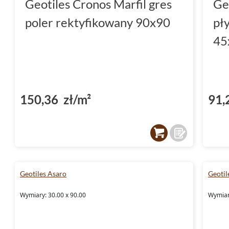
Geotiles Cronos Marfil gres
Ge
poler rektyfikowany 90x90
pł
45
150,36 zł/m²
91,
Geotiles Asaro
Geotil
Wymiary: 30.00 x 90.00
Wymiar