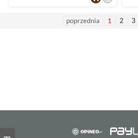
poprzednia
1
2
3