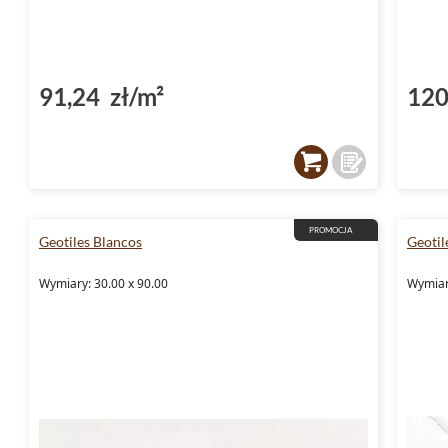
91,24 zł/m²
120
PROMOCJA
Geotiles Blancos
Geotil
Wymiary: 30.00 x 90.00
Wymiar