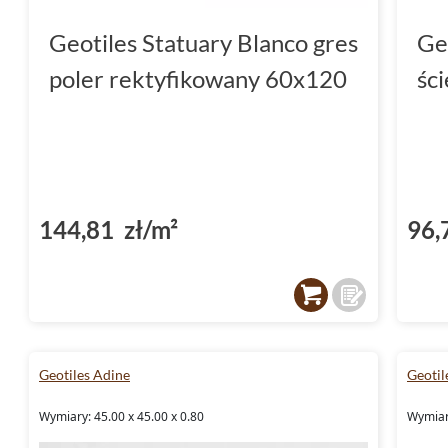
Geotiles Statuary Blanco gres
Ge
poler rektyfikowany 60x120
śc
144,81 zł/m²
96,
Geotiles Adine
Geotil
Wymiary: 45.00 x 45.00 x 0.80
Wymiary