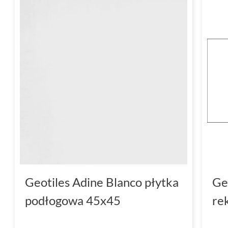
Geotiles Adine Blanco płytka
Ge
podłogowa 45x45
re