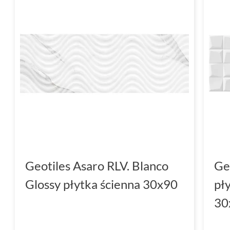
Geotiles Asaro RLV. Blanco
Ge
Glossy płytka ścienna 30x90
pł
30