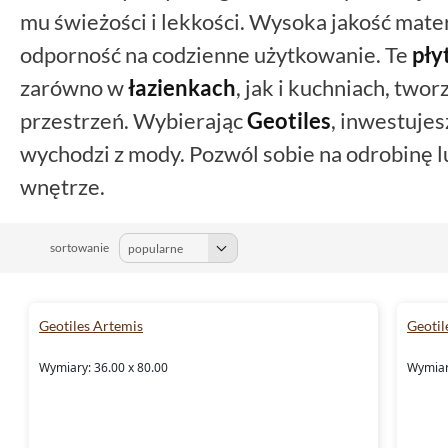
mu świeżości i lekkości. Wysoka jakość mate
odporność na codzienne użytkowanie. Te
pły
zarówno w
łazienkach
, jak i kuchniach, two
przestrzeń. Wybierając
Geotiles
, inwestujes
wychodzi z mody. Pozwól sobie na odrobinę l
wnętrze.
sortowanie
Geotiles Artemis
Geotil
Wymiary: 36.00 x 80.00
Wymiar