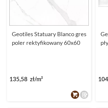
Geotiles Statuary Blanco gres
Ge
poler rektyfikowany 60x60
pł
135,58 zł/m²
104