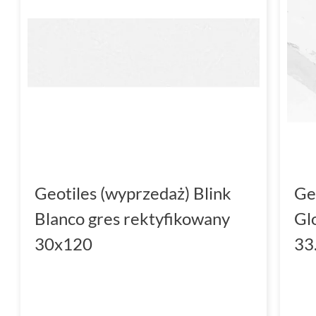
Geotiles (wyprzedaż) Blink
Ge
Blanco gres rektyfikowany
Gl
30x120
33