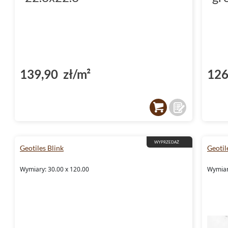
139,90 zł/m²
126
WYPRZEDAŻ
Geotiles Blink
Geotil
Wymiary: 30.00 x 120.00
Wymiary