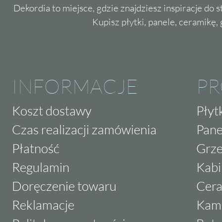
Dekordia to miejsce, gdzie znajdziesz inspiracje do 
Kupisz płytki, panele, ceramikę, g
INFORMACJE
P
Koszt dostawy
Płyt
Czas realizacji zamówienia
Pane
Płatność
Grze
Regulamin
Kabi
Doręczenie towaru
Cera
Reklamacje
Kam