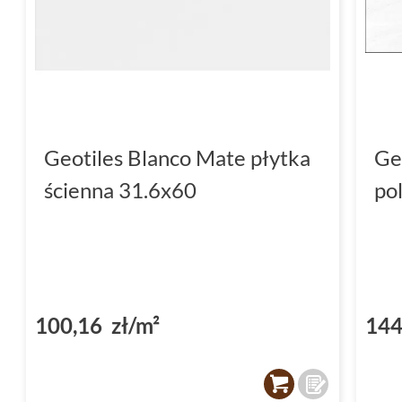
Geotiles Blanco Mate płytka
Ge
ścienna 31.6x60
po
100,16 zł/m²
144