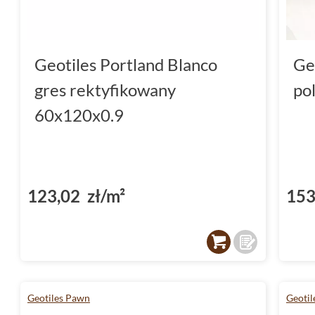
Geotiles Portland Blanco
Ge
gres rektyfikowany
po
60x120x0.9
123,02 zł/m²
153
Geotiles Pawn
Geotil