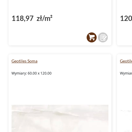
118,97 zł/m²
120
Geotiles Soma
Geotil
Wymiary: 60.00 x 120.00
Wymiar