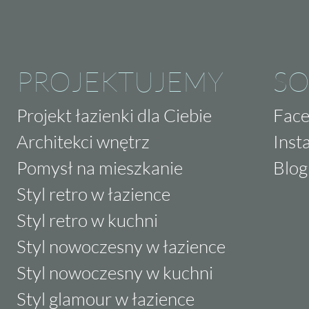
PROJEKTUJEMY
SO
Projekt łazienki dla Ciebie
Fac
Architekci wnętrz
Inst
Pomysł na mieszkanie
Blog
Styl retro w łazience
Styl retro w kuchni
Styl nowoczesny w łazience
Styl nowoczesny w kuchni
Styl glamour w łazience