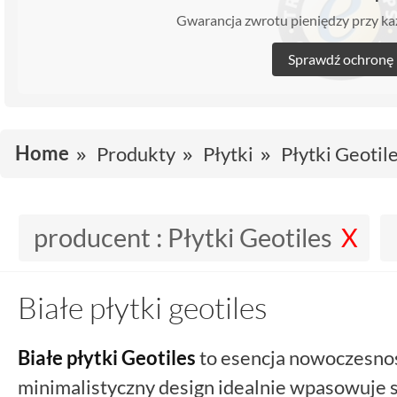
Gwarancja zwrotu pieniędzy przy 
Sprawdź ochronę
Home
Produkty
Płytki
Płytki Geotil
producent :
Płytki Geotiles
Białe płytki geotiles
Białe
płytki Geotiles
to esencja nowoczesnośc
minimalistyczny design idealnie wpasowuje s