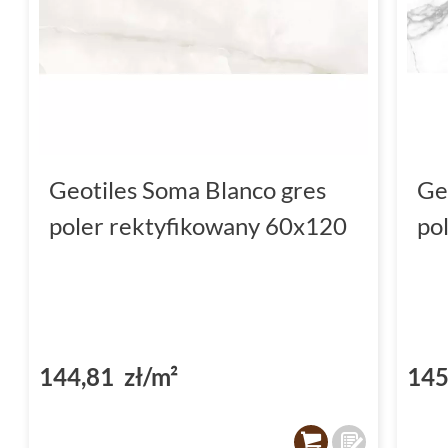
Geotiles Soma Blanco gres
Ge
poler rektyfikowany 60x120
po
144,81 zł/m²
145