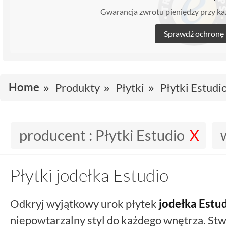
Gwarancja zwrotu pieniędzy przy 
Sprawdź ochronę
Home
Produkty
Płytki
Płytki Estudi
producent :
Płytki Estudio
Płytki jodełka Estudio
Odkryj wyjątkowy urok płytek
jodełka
Estu
niepowtarzalny styl do każdego wnętrza. Stw