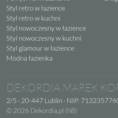
Styl retro w łazience
Styl retro w kuchni
Styl nowoczesny w łazience
Styl nowoczesny w kuchni
Styl glamour w łazience
Modna łazienka
DEKORDIA MAREK KO
2/5
·
20-447 Lublin
·
NIP: 713235776
© 2026 Dekordia.pl (h8)