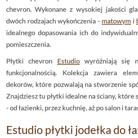
chevron. Wykonane z wysokiej jakości gla
dwóch rodzajach wykończenia -
matowym
i
idealnego dopasowania ich do indywidualn
pomieszczenia.
Płytki chevron
Estudio
wyróżniają się ni
funkcjonalnością. Kolekcja zawiera el
dekorów, które pozwalają na stworzenie spó
Znajdziesz tu płytki idealne na ściany, któr
- od łazienki, przez kuchnię, aż po salon i tara
Estudio płytki jodełka do ła