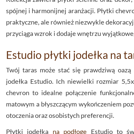
spójnej i harmonijnej aranżacji. Płytki chev
praktyczne, ale również niezwykle dekoracyj
przyciąga wzrok i dodaje wnętrzu wyjątkowe
Estudio płytki jodełka na ta
Twój taras może stać się prawdziwą oazą s
jodełka Estudio. Ich niewielki rozmiar 5,5
chevron to idealne połączenie funkcjonaln
matowym a błyszczącym wykończeniem pozw
otoczenia oraz osobistych preferencji.
Płytki jodełka
na podłogę
Estudio to świ