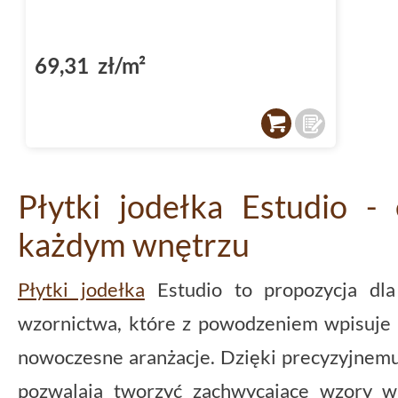
69,31 zł/m²
Płytki jodełka Estudio - 
każdym wnętrzu
Płytki jodełka
Estudio to propozycja dl
wzornictwa, które z powodzeniem wpisuje s
nowoczesne aranżacje. Dzięki precyzyjnem
pozwalają tworzyć zachwycające wzory w