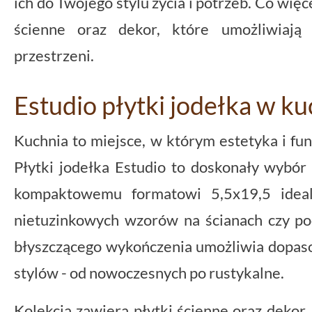
ich do Twojego stylu życia i potrzeb. Co więc
ścienne oraz dekor, które umożliwiają 
przestrzeni.
Estudio płytki jodełka w ku
Kuchnia to miejsce, w którym estetyka i fu
Płytki jodełka Estudio to doskonały wybór
kompaktowemu formatowi 5,5x19,5 ideal
nietuzinkowych wzorów na ścianach czy p
błyszczącego wykończenia umożliwia dopas
stylów - od nowoczesnych po rustykalne.
Kolekcja zawiera płytki ścienne oraz dekor