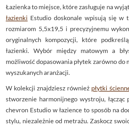
Łazienka to miejsce, które zasługuje na wyją
łazienki
Estudio doskonale wpisują się w t
rozmiarom 5,5x19,5 i precyzyjnemu wykon
oryginalnych kompozycji, które podkreśl
łazienki. Wybór między matowym a bły
możliwość dopasowania płytek zarówno do mi
wyszukanych aranżacji.
W kolekcji znajdziesz również
płytki ścienn
stworzenie harmonijnego wystroju, łącząc p
chevron Estudio w łazience to sposób na d
stylu, niezależnie od metrażu. Zaskocz swoich