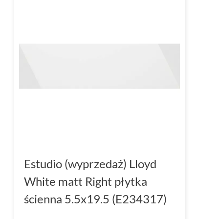
Estudio (wyprzedaż) Lloyd
White matt Right płytka
ścienna 5.5x19.5 (E234317)