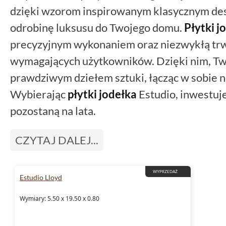
dzięki wzorom inspirowanym klasycznym de
odrobinę luksusu do Twojego domu.
Płytki j
precyzyjnym wykonaniem oraz niezwykłą trwa
wymagających użytkowników. Dzięki nim, T
prawdziwym dziełem sztuki, łącząc w sobie n
Wybierając
płytki jodełka
Estudio, inwestujes
pozostaną na lata.
CZYTAJ DALEJ...
WYPRZEDAŻ
Estudio Lloyd
Wymiary: 5.50 x 19.50 x 0.80