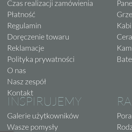
Czas realizacji zamówienia
Pane
Płatność
Grze
Regulamin
Kabi
Doręczenie towaru
Cera
Reklamacje
Kam
Polityka prywatności
Bate
O nas
Nasz zespół
Kontakt
INSPIRUJEMY
RA
Galerie użytkowników
Pora
Wasze pomysły
Rodz