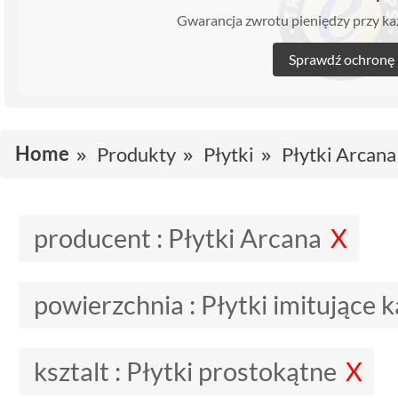
Gwarancja zwrotu pieniędzy przy 
Sprawdź ochronę
Home
Produkty
Płytki
Płytki Arcana
producent :
Płytki Arcana
powierzchnia :
Płytki imitujące 
ksztalt :
Płytki prostokątne