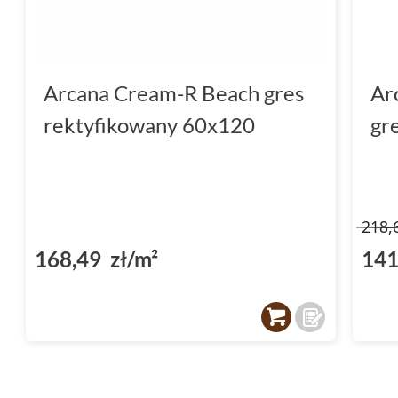
Arcana Cream-R Beach gres
Ar
rektyfikowany 60x120
gr
218,
168,49 zł/m²
141