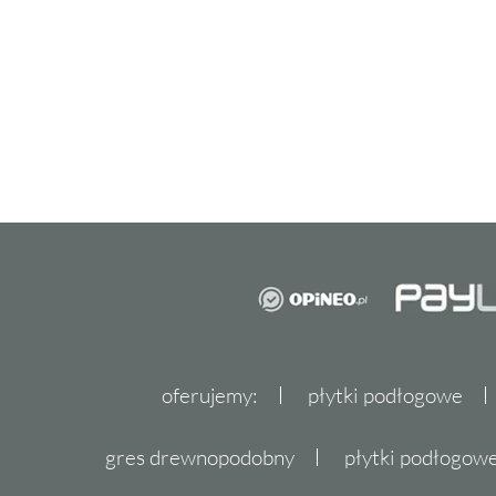
oferujemy:
płytki podłogowe
gres drewnopodobny
płytki podłogo