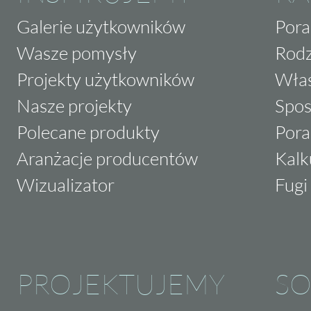
Galerie użytkowników
Pora
Wasze pomysły
Rodz
Projekty użytkowników
Właś
Nasze projekty
Spos
Polecane produkty
Pora
Aranżacje producentów
Kalk
Wizualizator
Fugi 
PROJEKTUJEMY
SO