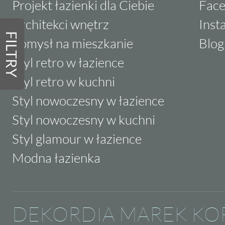
Projekt łazienki dla Ciebie
Fac
Architekci wnętrz
Inst
FILTRY
Pomysł na mieszkanie
Blog
Styl retro w łazience
Styl retro w kuchni
Styl nowoczesny w łazience
Styl nowoczesny w kuchni
Styl glamour w łazience
Modna łazienka
DEKORDIA MAREK KO