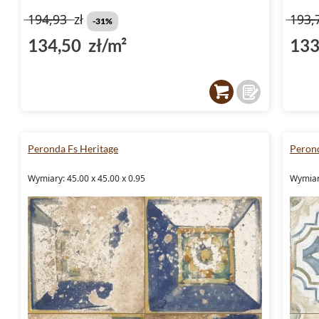
194,93
zł
193,
-31%
134,50 zł/m²
133
Peronda Fs Heritage
Perond
Wymiary: 45.00 x 45.00 x 0.95
Wymiar