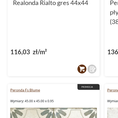
Realonda Rialto gres 44x44
Pe
pł
(3
116,03 zł/m²
136
PROMOCJA
Peronda Fs Blume
Perond
Wymiary: 45.00 x 45.00 x 0.95
Wymiary