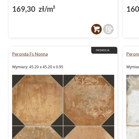
169,30 zł/m²
160
PROMOCJA
Peronda Fs Nonna
Peron
Wymiary: 45.20 x 45.20 x 0.95
Wymiary