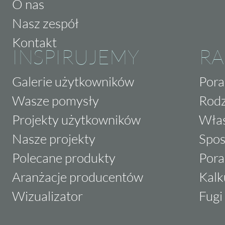
O nas
Nasz zespół
Kontakt
INSPIRUJEMY
RA
Galerie użytkowników
Pora
Wasze pomysły
Rodz
Projekty użytkowników
Właś
Nasze projekty
Spos
Polecane produkty
Pora
Aranżacje producentów
Kalk
Wizualizator
Fugi 