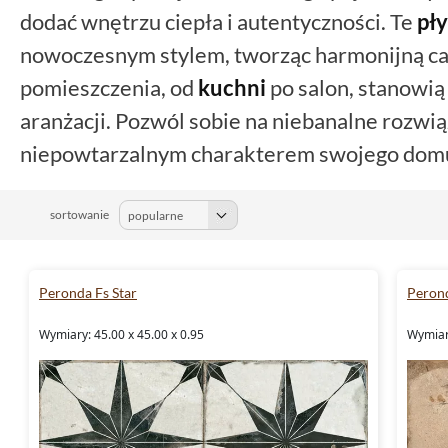
dodać wnętrzu ciepła i autentyczności. Te
pły
nowoczesnym stylem, tworząc harmonijną ca
pomieszczenia, od
kuchni
po salon, stanowią
aranżacji. Pozwól sobie na niebanalne rozwiąz
niepowtarzalnym charakterem swojego dom
sortowanie
Peronda Fs Star
Perond
Wymiary: 45.00 x 45.00 x 0.95
Wymiary