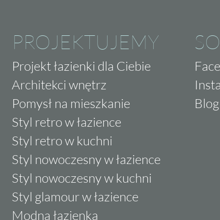
PROJEKTUJEMY
SO
Projekt łazienki dla Ciebie
Fac
Architekci wnętrz
Inst
Pomysł na mieszkanie
Blog
Styl retro w łazience
Styl retro w kuchni
Styl nowoczesny w łazience
Styl nowoczesny w kuchni
Styl glamour w łazience
Modna łazienka