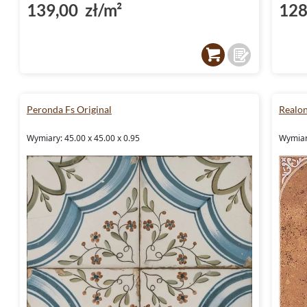
139,00 zł/m²
128
Peronda Fs Original
Realo
Wymiary: 45.00 x 45.00 x 0.95
Wymiar