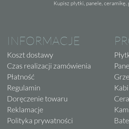
Kupisz płytki, panele, ceramikę, g
INFORMACJE
P
Koszt dostawy
Płyt
Czas realizacji zamówienia
Pane
Płatność
Grze
Regulamin
Kabi
Doręczenie towaru
Cera
Reklamacje
Kam
Polityka prywatności
Bate