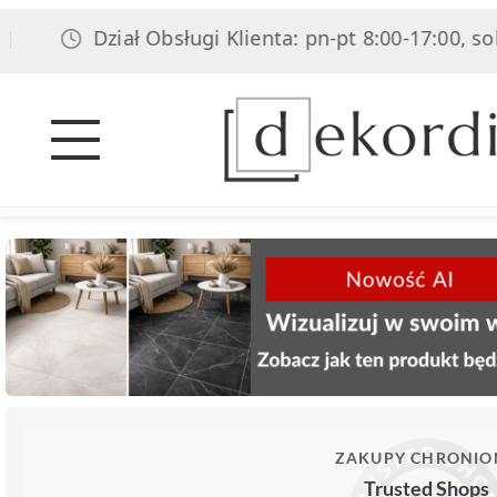
ział Obsługi Klienta: pn-pt 8:00-17:00, sob 8:00-14:0
ZAKUPY CHRONIO
Trusted Shops