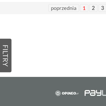
poprzednia
1
2
3
FILTRY