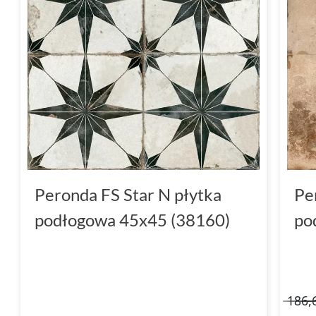
Peronda FS Star N płytka
Pe
podłogowa 45x45 (38160)
po
186,