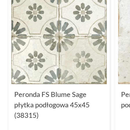
Peronda FS Blume Sage
Pe
płytka podłogowa 45x45
po
(38315)