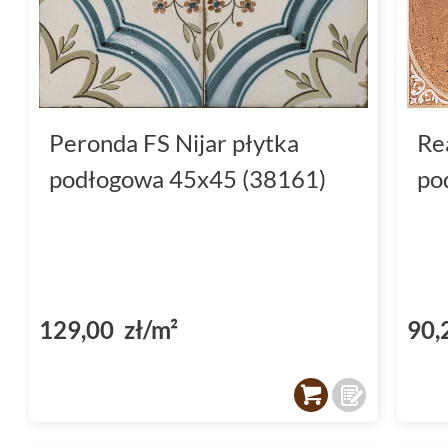
Peronda FS Nijar płytka
Re
podłogowa 45x45 (38161)
po
129,00 zł/m²
90,