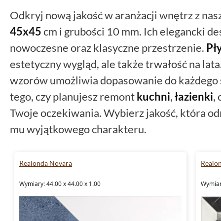
Odkryj nową jakość w aranżacji wnętrz z na
45x45
cm i grubości 10 mm. Ich elegancki de
nowoczesne oraz klasyczne przestrzenie.
Pły
estetyczny wygląd, ale także trwałość na lata
wzorów umożliwia dopasowanie do każdego s
tego, czy planujesz remont
kuchni
,
łazienki
,
Twoje oczekiwania. Wybierz jakość, która od
mu wyjątkowego charakteru.
Realonda Novara
Realon
Wymiary: 44.00 x 44.00 x 1.00
Wymiary