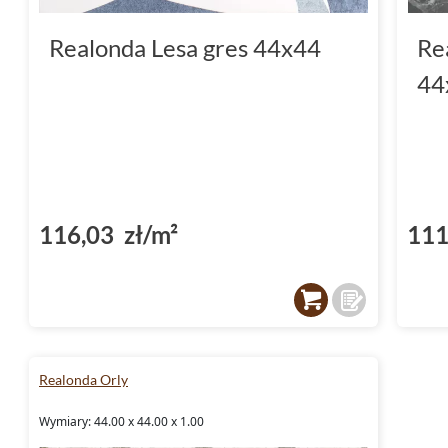
Realonda Lesa gres 44x44
Re
44
116,03 zł/m²
111
Realonda Orly
Wymiary: 44.00 x 44.00 x 1.00