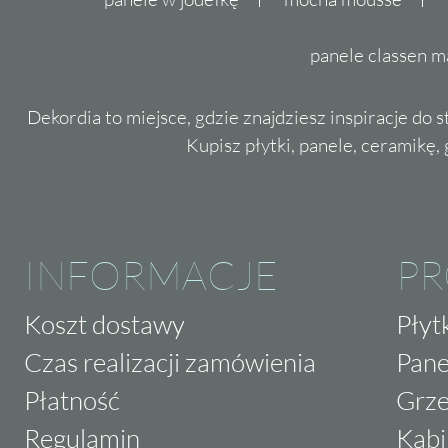
panele classen m
Dekordia to miejsce, gdzie znajdziesz inspiracje do 
Kupisz płytki, panele, ceramikę, g
INFORMACJE
P
Koszt dostawy
Płyt
Czas realizacji zamówienia
Pane
Płatność
Grze
Regulamin
Kabi