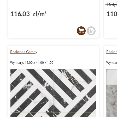
159,
116,03 zł/m²
110
Realonda Gatsby
Realo
Wymiary: 44.00 x 44.00 x 1.00
Wymiary