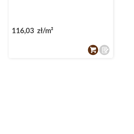
116,03 zł/m²