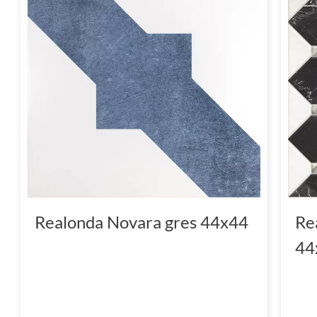
Realonda Novara gres 44x44
Re
44