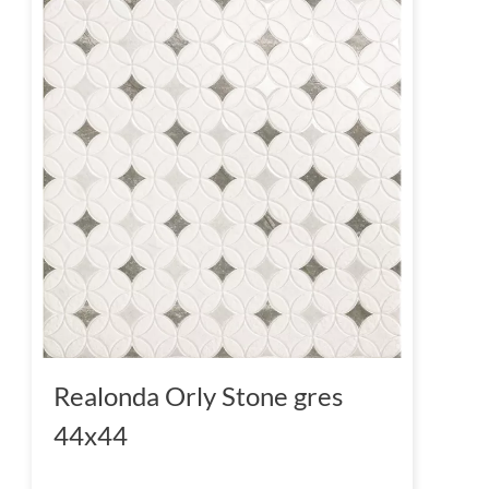
Realonda Orly Stone gres
44x44