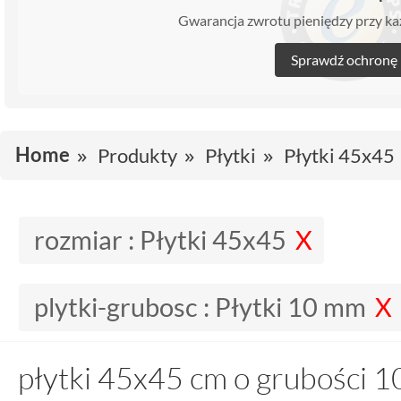
Gwarancja zwrotu pieniędzy przy 
Sprawdź ochronę
Home
Produkty
Płytki
Płytki 45x45
rozmiar :
Płytki 45x45
plytki-grubosc :
Płytki 10 mm
płytki 45x45 cm o grubości 