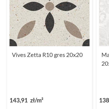
Vives Zetta R10 gres 20x20
Ma
20
143,91 zł/m²
138