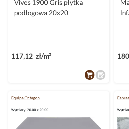
Vives 1900 Gris płytka
Ma
podłogowa 20x20
In
117,12 zł/m²
180
Equipe Octagon
Fabre
Wymiary: 20.00 x 20.00
Wymiar