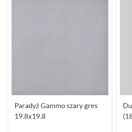
Paradyż Gammo szary gres
Du
19.8x19.8
(1