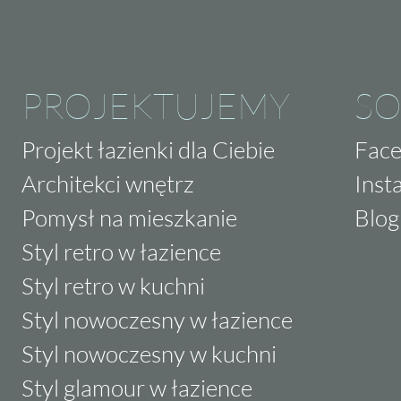
PROJEKTUJEMY
SO
Projekt łazienki dla Ciebie
Fac
Architekci wnętrz
Inst
Pomysł na mieszkanie
Blog
Styl retro w łazience
Styl retro w kuchni
Styl nowoczesny w łazience
Styl nowoczesny w kuchni
Styl glamour w łazience