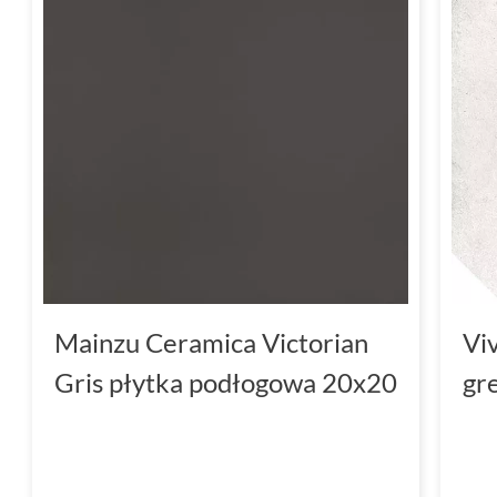
Mainzu Ceramica Victorian
Vi
Gris płytka podłogowa 20x20
gr