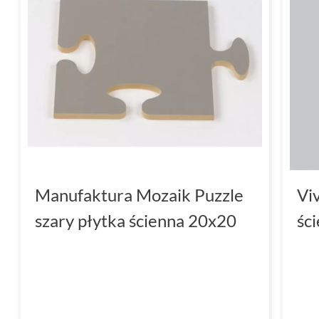
Manufaktura Mozaik Puzzle
Vi
szary płytka ścienna 20x20
śc