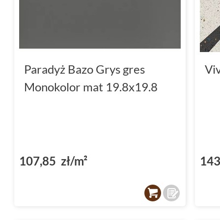
Paradyż Bazo Grys gres
Vi
Monokolor mat 19.8x19.8
107,85 zł/m²
143