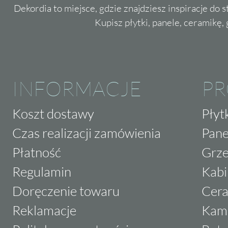
Dekordia to miejsce, gdzie znajdziesz inspiracje do 
Kupisz płytki, panele, ceramikę, g
INFORMACJE
P
Koszt dostawy
Płyt
Czas realizacji zamówienia
Pane
Płatność
Grze
Regulamin
Kabi
Doręczenie towaru
Cera
Reklamacje
Kam