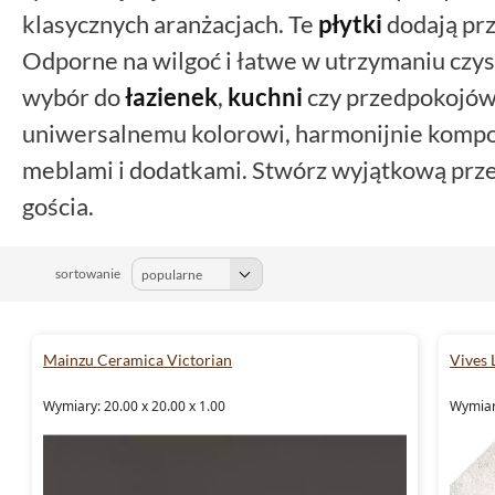
klasycznych aranżacjach. Te
płytki
dodają prz
Odporne na wilgoć i łatwe w utrzymaniu czys
wybór do
łazienek
,
kuchni
czy przedpokojów
uniwersalnemu kolorowi, harmonijnie kompo
meblami i dodatkami. Stwórz wyjątkową prze
gościa.
sortowanie
Mainzu Ceramica Victorian
Vives 
Wymiary: 20.00 x 20.00 x 1.00
Wymiary