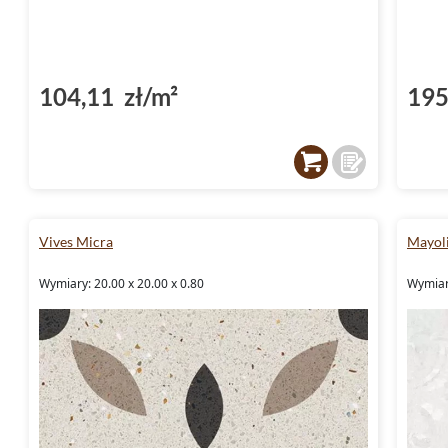
104,11 zł/m²
195
Vives Micra
Mayoli
Wymiary: 20.00 x 20.00 x 0.80
Wymiar