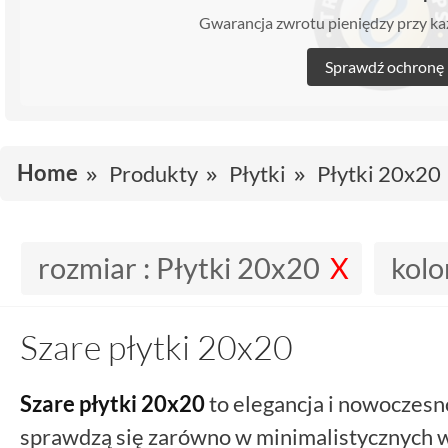
Gwarancja zwrotu pieniędzy przy 
Sprawdź ochronę
Home
Produkty
Płytki
Płytki 20x20
rozmiar :
Płytki 20x20
kolo
Szare płytki 20x20
Szare
płytki 20x20
to elegancja i nowoczesn
sprawdzą się zarówno w minimalistycznych wn