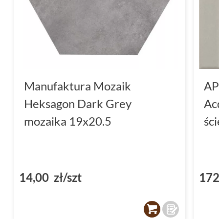
Manufaktura Mozaik
AP
Heksagon Dark Grey
Ac
mozaika 19x20.5
śc
14,00 zł/szt
172