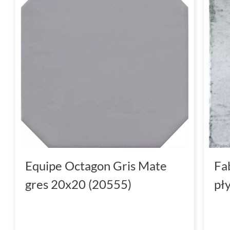
Equipe Octagon Gris Mate
Fa
gres 20x20 (20555)
pł