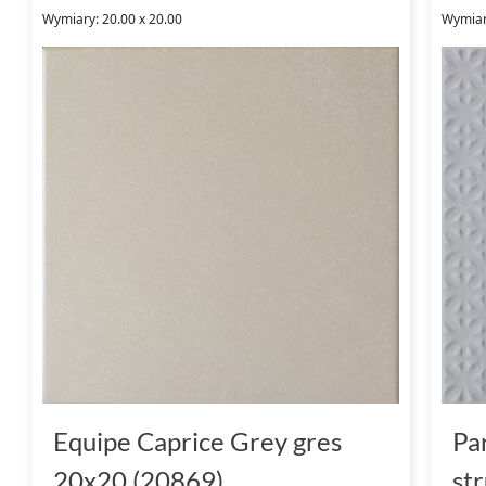
Wymiary: 20.00 x 20.00
Wymiary
Equipe Caprice Grey gres
Pa
20x20 (20869)
st