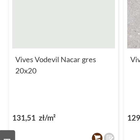
Vives Vodevil Nacar gres
Vi
20x20
131,51 zł/m²
129