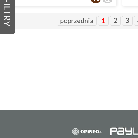
FILTRY
poprzednia
1
2
3