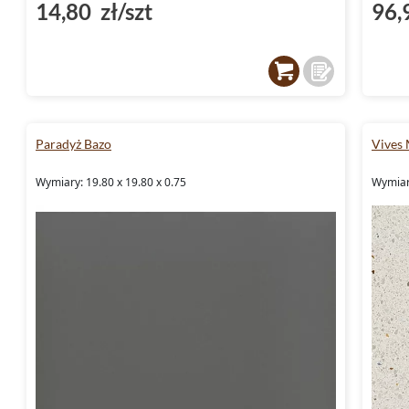
14,80 zł/szt
96,
Paradyż Bazo
Vives 
Wymiary: 19.80 x 19.80 x 0.75
Wymiary