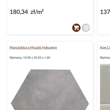
180,34 zł/m²
137
Manufaktura Mozaik Heksagon
Ape C
Wymiary: 19.00 x 20.50 x 1.00
Wymiary