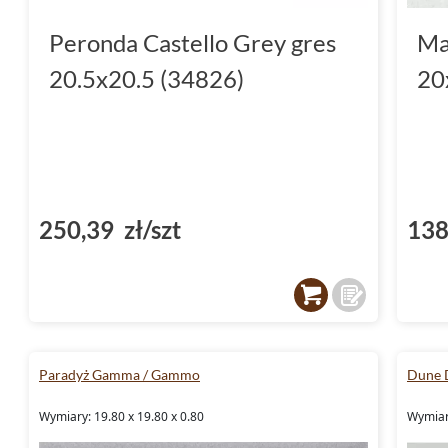
Peronda Castello Grey gres
May
20.5x20.5 (34826)
20
250,39 zł/szt
138
Paradyż Gamma / Gammo
Dune 
Wymiary: 19.80 x 19.80 x 0.80
Wymiary