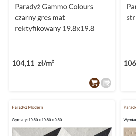
Paradyż Gammo Colours
Pa
czarny gres mat
st
rektyfikowany 19.8x19.8
104,11 zł/m²
106
Paradyż Modern
Parad
Wymiary: 19.80 x 19.80 x 0.80
Wymiary