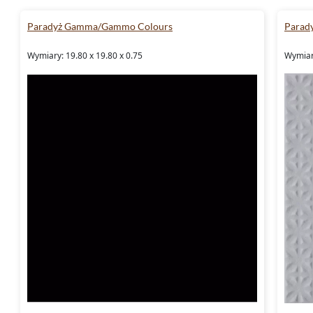
Paradyż Gamma/Gammo Colours
Parad
Wymiary: 19.80 x 19.80 x 0.75
Wymiary