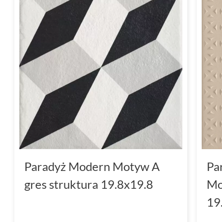
Paradyż Modern Motyw A
Pa
gres struktura 19.8x19.8
Mo
19