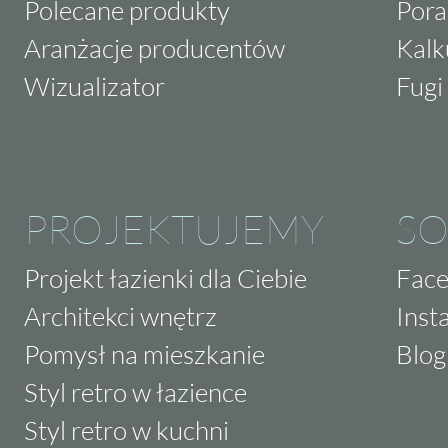
Polecane produkty
Pora
Aranżacje producentów
Kalk
Wizualizator
Fugi 
PROJEKTUJEMY
SO
Projekt łazienki dla Ciebie
Fac
Architekci wnętrz
Inst
Pomysł na mieszkanie
Blog
Styl retro w łazience
Styl retro w kuchni