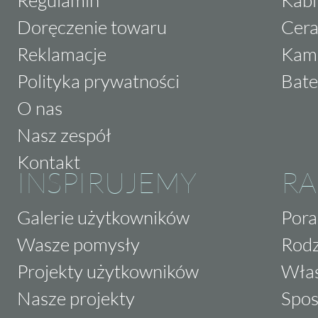
Doręczenie towaru
Cera
Reklamacje
Kam
Polityka prywatności
Bate
O nas
Nasz zespół
Kontakt
INSPIRUJEMY
RA
Galerie użytkowników
Pora
Wasze pomysły
Rodz
Projekty użytkowników
Właś
Nasze projekty
Spos