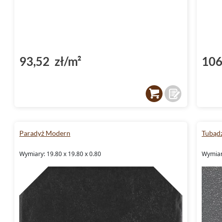
93,52 zł/m²
106
Paradyż Modern
Tubądz
Wymiary: 19.80 x 19.80 x 0.80
Wymiary