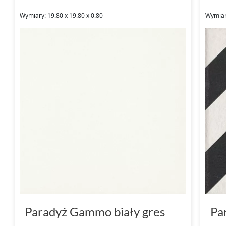
wymarzoną przestrzeń zewnętrzną, odporną
Wymiary: 19.80 x 19.80 x 0.80
Wymiary
pogodowe.
Paradyż Gammo biały gres
Pa