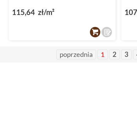
115,64 zł/m²
107
poprzednia
1
2
3