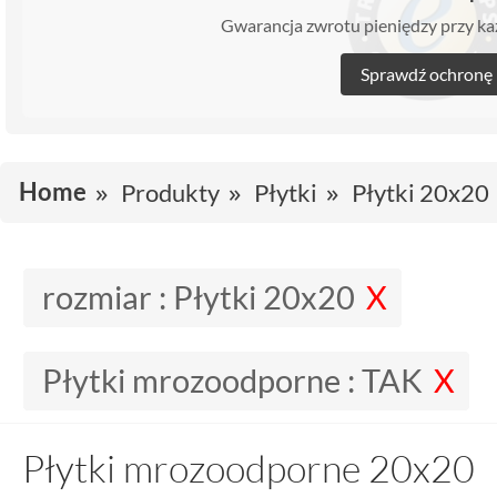
Gwarancja zwrotu pieniędzy przy 
Sprawdź ochronę
Home
Produkty
Płytki
Płytki 20x20
rozmiar :
Płytki 20x20
Płytki mrozoodporne :
TAK
Płytki mrozoodporne 20x20