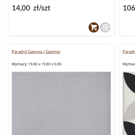
14,00 zł/szt
106
Paradyż Gamma / Gammo
Parad
Wymiary: 19.80 x 19.80 x 0.80
Wymiary