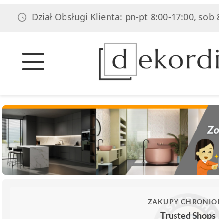
Dział Obsługi Klienta: pn-pt 8:00-17:00, sob 8:00-14:
ZAKUPY CHRONIO
Trusted Shops