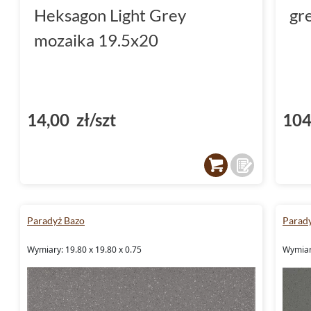
Heksagon Light Grey
gr
mozaika 19.5x20
14,00 zł/szt
104
Paradyż Bazo
Parad
Wymiary: 19.80 x 19.80 x 0.75
Wymiary