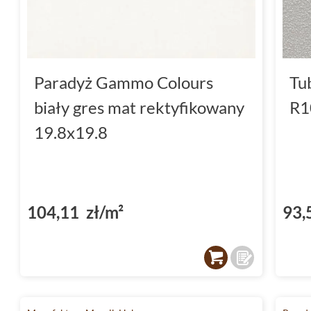
Paradyż Gammo Colours
Tu
biały gres mat rektyfikowany
R1
19.8x19.8
104,11 zł/m²
93,