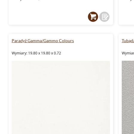
Paradyż Gamma/Gammo Colours
Tubądz
Wymiary: 19.80 x 19.80 x 0.72
Wymiary