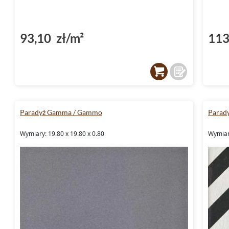
93,10 zł/m²
113
Paradyż Gamma / Gammo
Parad
Wymiary: 19.80 x 19.80 x 0.80
Wymiary