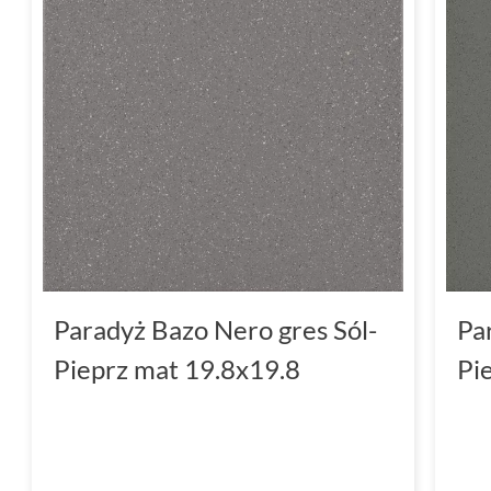
Paradyż Bazo Nero gres Sól-
Pa
Pieprz mat 19.8x19.8
Pi