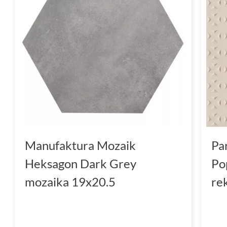
Manufaktura Mozaik
Pa
Heksagon Dark Grey
Po
mozaika 19x20.5
re