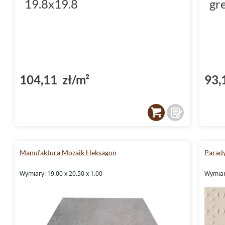
19.8x19.8
gr
104,11 zł/m²
93,
Manufaktura Mozaik Heksagon
Parad
Wymiary: 19.00 x 20.50 x 1.00
Wymiary