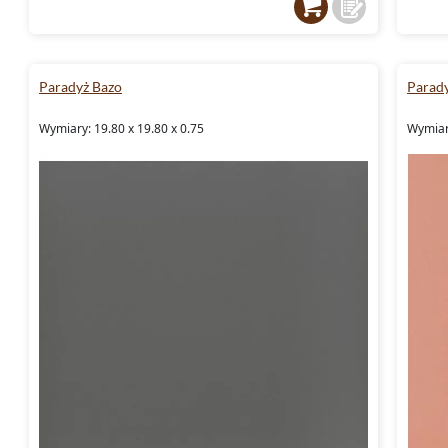
Paradyż Bazo
Parady
Wymiary: 19.80 x 19.80 x 0.75
Wymiary