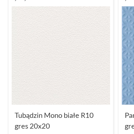
Tubądzin Mono białe R10
Pa
gres 20x20
gr