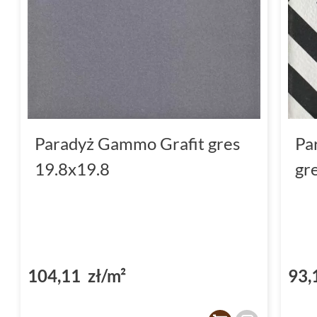
Paradyż Gammo Grafit gres
Pa
19.8x19.8
gr
104,11 zł/m²
93,