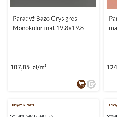
Paradyż Bazo Grys gres
Pa
Monokolor mat 19.8x19.8
ma
107,85 zł/m²
124
Tubądzin Pastel
Parad
Wymiary: 20.00 x 20.00 x 1.00
Wymiary